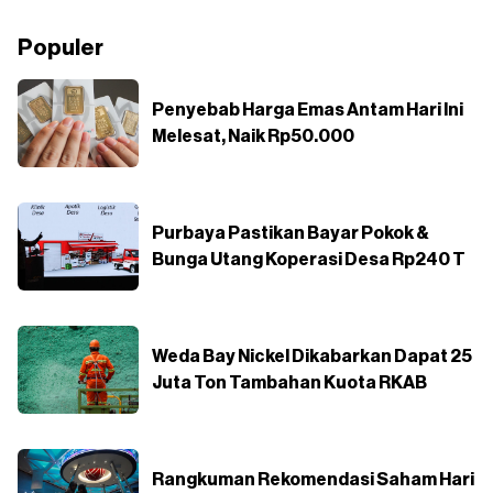
Populer
Penyebab Harga Emas Antam Hari Ini
Melesat, Naik Rp50.000
Purbaya Pastikan Bayar Pokok &
Bunga Utang Koperasi Desa Rp240 T
Weda Bay Nickel Dikabarkan Dapat 25
Juta Ton Tambahan Kuota RKAB
Rangkuman Rekomendasi Saham Hari