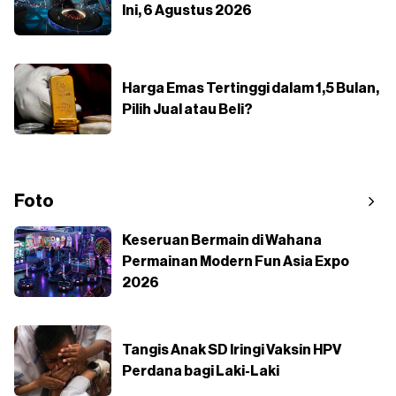
Ini, 6 Agustus 2026
Harga Emas Tertinggi dalam 1,5 Bulan,
Pilih Jual atau Beli?
Foto
Keseruan Bermain di Wahana
Permainan Modern Fun Asia Expo
2026
Tangis Anak SD Iringi Vaksin HPV
Perdana bagi Laki-Laki