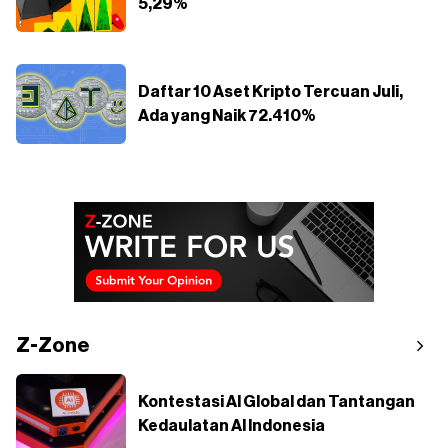
5,29%
Daftar 10 Aset Kripto Tercuan Juli,
Ada yang Naik 72.410%
Z-Zone
Kontestasi AI Global dan Tantangan
Kedaulatan AI Indonesia