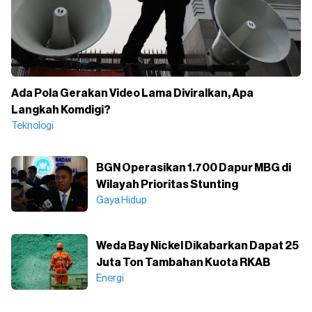
Ada Pola Gerakan Video Lama Diviralkan, Apa
Langkah Komdigi?
Teknologi
BGN Operasikan 1.700 Dapur MBG di
Wilayah Prioritas Stunting
Gaya Hidup
Weda Bay Nickel Dikabarkan Dapat 25
Juta Ton Tambahan Kuota RKAB
Energi