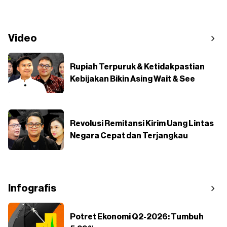
Video
Rupiah Terpuruk & Ketidakpastian
Kebijakan Bikin Asing Wait & See
Revolusi Remitansi Kirim Uang Lintas
Negara Cepat dan Terjangkau
Infografis
Potret Ekonomi Q2-2026: Tumbuh