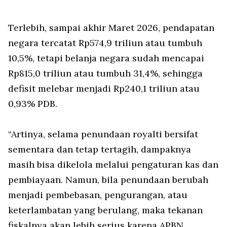
Terlebih, sampai akhir Maret 2026, pendapatan
negara tercatat Rp574,9 triliun atau tumbuh
10,5%, tetapi belanja negara sudah mencapai
Rp815,0 triliun atau tumbuh 31,4%, sehingga
defisit melebar menjadi Rp240,1 triliun atau
0,93% PDB.
“Artinya, selama penundaan royalti bersifat
sementara dan tetap tertagih, dampaknya
masih bisa dikelola melalui pengaturan kas dan
pembiayaan. Namun, bila penundaan berubah
menjadi pembebasan, pengurangan, atau
keterlambatan yang berulang, maka tekanan
fiskalnya akan lebih serius karena APBN