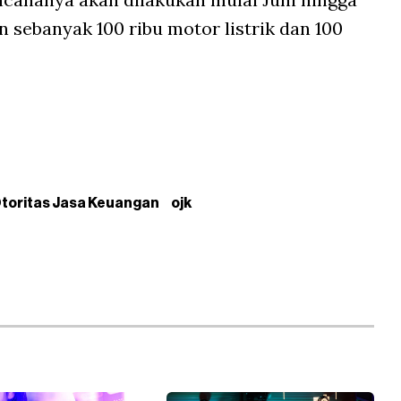
 sebanyak 100 ribu motor listrik dan 100
toritas Jasa Keuangan
ojk