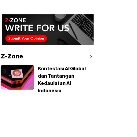
Z-Zone
Kontestasi AI Global
dan Tantangan
Kedaulatan AI
Indonesia