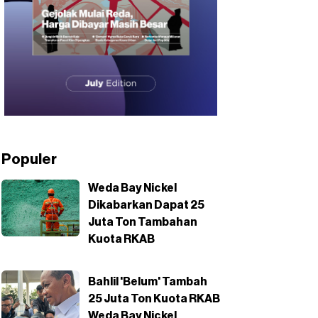
Populer
Weda Bay Nickel
Dikabarkan Dapat 25
Juta Ton Tambahan
Kuota RKAB
Bahlil 'Belum' Tambah
25 Juta Ton Kuota RKAB
Weda Bay Nickel