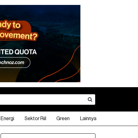
Energi
Sektor Riil
Green
Lainnya