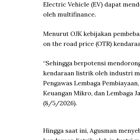
Electric Vehicle
(EV) dapat mend
oleh multifinance.
Menurut OJK kebijakan pembebas
on the road price
(OTR)
kendaraan
“Sehingga berpotensi mendoro
kendaraan listrik oleh industri
m
Pengawas Lembaga Pembiayaan, 
Keuangan Mikro, dan Lembaga Ja
(8/5/2026).
Hingga saat ini, Agusman meny