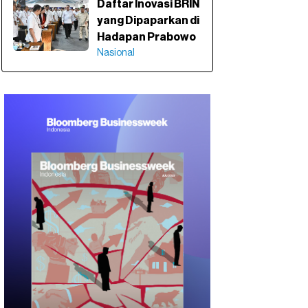
Daftar Inovasi BRIN
yang Dipaparkan di
Hadapan Prabowo
Nasional