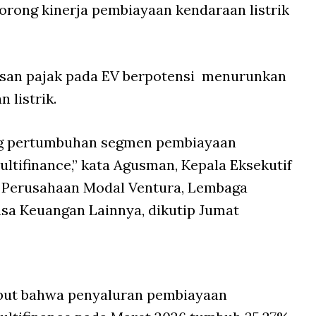
orong kinerja pembiayaan kendaraan listrik
an pajak pada EV berpotensi
menurunkan
 listrik.
ng pertumbuhan segmen pembiayaan
ultifinance,”
kata Agusman, Kepala Eksekutif
Perusahaan Modal Ventura, Lembaga
sa Keuangan Lainnya, dikutip Jumat
ebut bahwa penyaluran pembiayaan