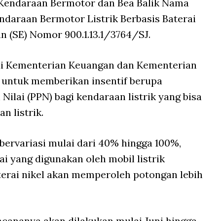
 Kendaraan Bermotor dan Bea Balik Nama
daraan Bermotor Listrik Berbasis Baterai
n (SE) Nomor 900.1.13.1/3764/SJ.
ui Kementerian Keuangan dan Kementerian
f untuk memberikan insentif berupa
ilai (PPN) bagi kendaraan listrik yang bisa
 listrik.
bervariasi mulai dari 40% hingga 100%,
ai yang digunakan oleh mobil listrik
aterai nikel akan memperoleh potongan lebih
ncananya akan dilakukan mulai Juni hingga