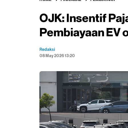
OJK: Insentif Paj
Pembiayaan EV o
Redaksi
08 May 2026 13:20