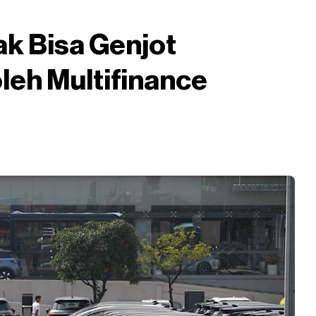
ak Bisa Genjot
leh Multifinance