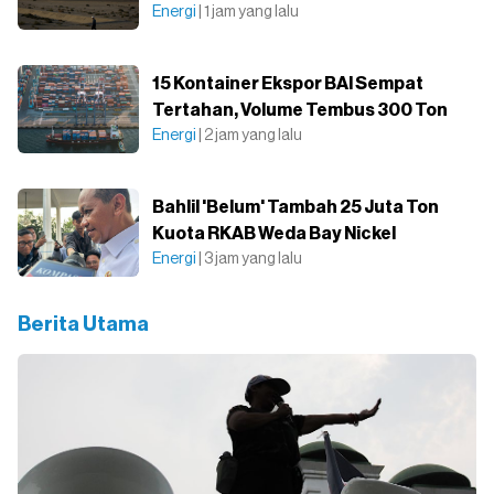
Energi
| 1 jam yang lalu
15 Kontainer Ekspor BAI Sempat
Tertahan, Volume Tembus 300 Ton
Energi
| 2 jam yang lalu
Bahlil 'Belum' Tambah 25 Juta Ton
Kuota RKAB Weda Bay Nickel
Energi
| 3 jam yang lalu
Berita Utama