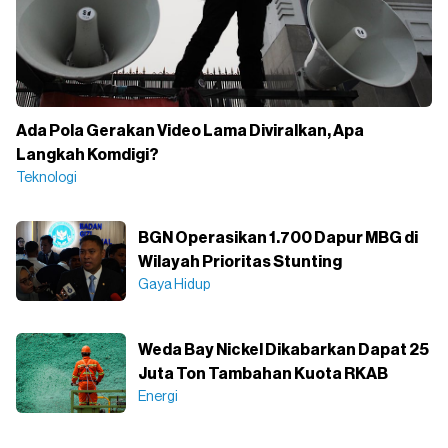
Ada Pola Gerakan Video Lama Diviralkan, Apa
Langkah Komdigi?
Teknologi
BGN Operasikan 1.700 Dapur MBG di
Wilayah Prioritas Stunting
Gaya Hidup
Weda Bay Nickel Dikabarkan Dapat 25
Juta Ton Tambahan Kuota RKAB
Energi