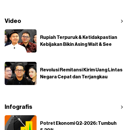
Video
Rupiah Terpuruk & Ketidakpastian
Kebijakan Bikin Asing Wait & See
Revolusi Remitansi Kirim Uang Lintas
Negara Cepat dan Terjangkau
Infografis
Potret Ekonomi Q2-2026: Tumbuh