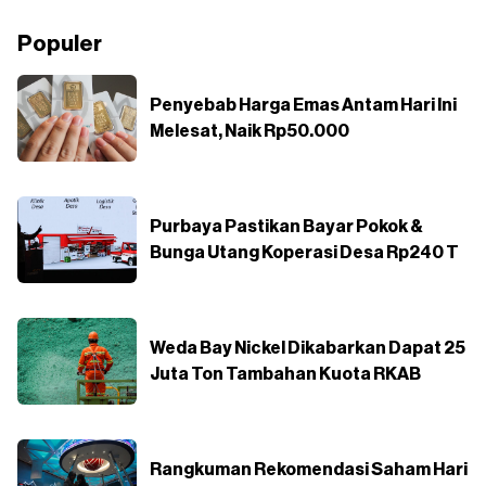
Populer
Penyebab Harga Emas Antam Hari Ini
Melesat, Naik Rp50.000
Purbaya Pastikan Bayar Pokok &
Bunga Utang Koperasi Desa Rp240 T
Weda Bay Nickel Dikabarkan Dapat 25
Juta Ton Tambahan Kuota RKAB
Rangkuman Rekomendasi Saham Hari