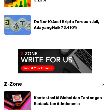
5,29%
Daftar 10 Aset Kripto Tercuan Juli,
Ada yang Naik 72.410%
Z-Zone
Kontestasi AI Global dan Tantangan
Kedaulatan AI Indonesia