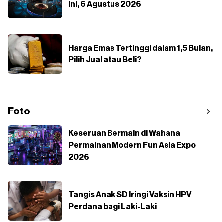
Ini, 6 Agustus 2026
Harga Emas Tertinggi dalam 1,5 Bulan,
Pilih Jual atau Beli?
Foto
Keseruan Bermain di Wahana
Permainan Modern Fun Asia Expo
2026
Tangis Anak SD Iringi Vaksin HPV
Perdana bagi Laki-Laki