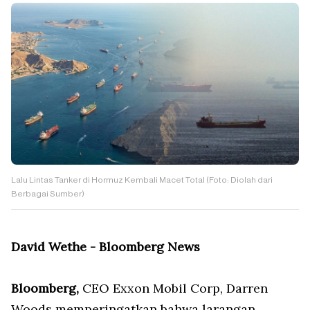
Lalu Lintas Tanker di Hormuz Kembali Macet Total (Foto: Diolah dari
Berbagai Sumber)
David Wethe - Bloomberg News
Bloomberg,
CEO Exxon Mobil Corp, Darren
Woods memperingatkan bahwa larangan