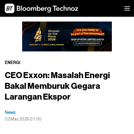
ENERGI
CEO Exxon: Masalah Energi
Bakal Memburuk Gegara
Larangan Ekspor
News
02 May 2026 07:00