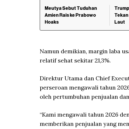
Meutya Sebut Tuduhan
Trump
Amien Rais ke Prabowo
Tekan 
Hoaks
Laut
Namun demikian, margin laba usa
relatif sehat sekitar 21,3%.
Direktur Utama dan Chief Execu
perseroan mengawali tahun 2026
oleh pertumbuhan penjualan dan
“Kami mengawali tahun 2026 deng
memberikan penjualan yang men