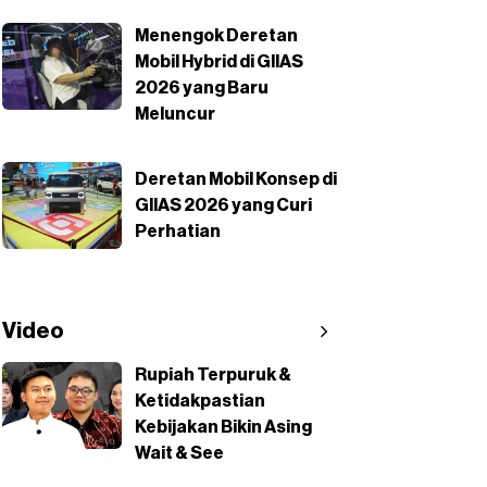
Menengok Deretan
Mobil Hybrid di GIIAS
2026 yang Baru
Meluncur
Deretan Mobil Konsep di
GIIAS 2026 yang Curi
Perhatian
Video
Rupiah Terpuruk &
Ketidakpastian
Kebijakan Bikin Asing
Wait & See