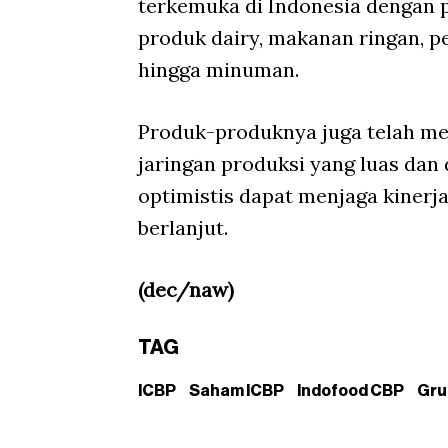
terkemuka di Indonesia dengan 
produk dairy, makanan ringan, p
hingga minuman.
Produk-produknya juga telah men
jaringan produksi yang luas dan 
optimistis dapat menjaga kinerj
berlanjut.
(dec/naw)
TAG
ICBP
Saham ICBP
Indofood CBP
Gru