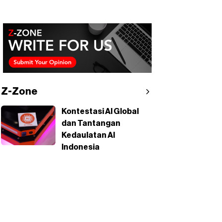
Z-Zone
Kontestasi AI Global
dan Tantangan
Kedaulatan AI
Indonesia