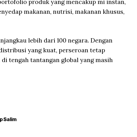
portofolio produk yang mencakup mi instan,
enyedap makanan, nutrisi, makanan khusus,
jangkau lebih dari 100 negara. Dengan
distribusi yang kuat, perseroan tetap
a di tengah tantangan global yang masih
p Salim