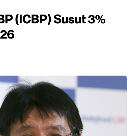
BP (ICBP) Susut 3%
026