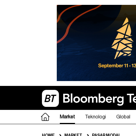
Market
Teknologi
Global
HOME
MARKET
PASAR MODAL