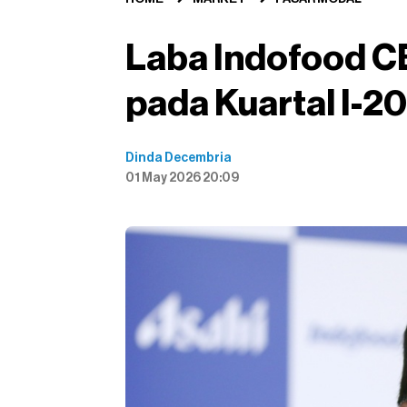
Laba Indofood C
pada Kuartal I-2
Dinda Decembria
01 May 2026 20:09