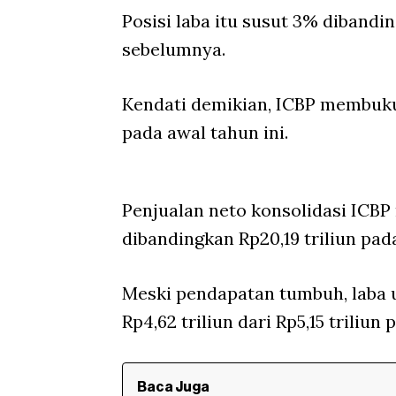
Posisi laba itu susut 3% diband
sebelumnya.
Kendati demikian, ICBP membuk
pada awal tahun ini.
Penjualan neto konsolidasi ICBP 
dibandingkan Rp20,19 triliun pa
Meski pendapatan tumbuh, laba 
Rp4,62 triliun dari Rp5,15 triliun 
Baca Juga