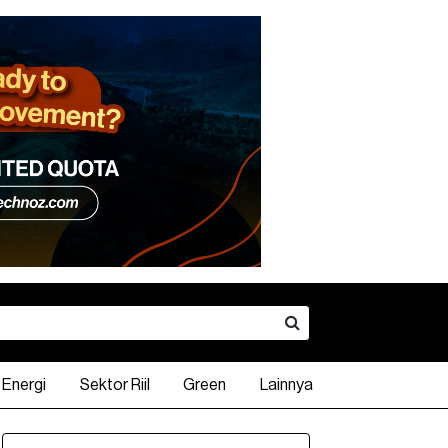
Energi
Sektor Riil
Green
Lainnya