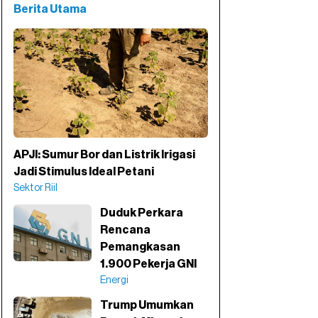
Berita Utama
APJI: Sumur Bor dan Listrik Irigasi
Jadi Stimulus Ideal Petani
Sektor Riil
Duduk Perkara
Rencana
Pemangkasan
1.900 Pekerja GNI
Energi
Trump Umumkan