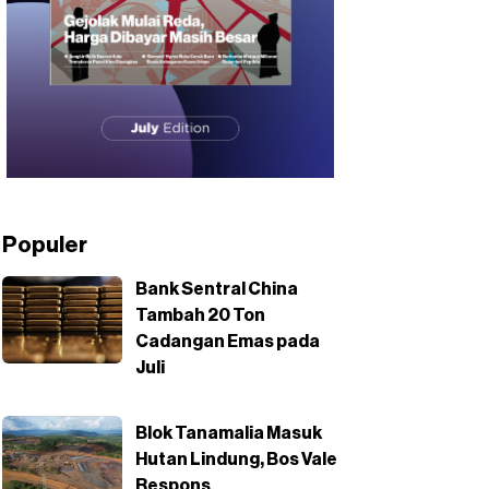
Populer
Bank Sentral China
Tambah 20 Ton
Cadangan Emas pada
Juli
Blok Tanamalia Masuk
Hutan Lindung, Bos Vale
Respons