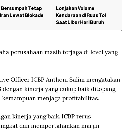
 Bersumpah Tetap
Lonjakan Volume
Iran Lewat Blokade
Kendaraan di Ruas Tol
Saat Libur Hari Buruh
ha perusahaan masih terjaga di level yang
tive Officer ICBP Anthoni Salim mengatakan
 dengan kinerja yang cukup baik ditopang
 kemampuan menjaga profitabilitas.
an kinerja yang baik. ICBP terus
ingkat dan mempertahankan marjin