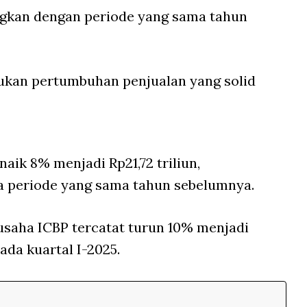
ingkan dengan periode yang sama tahun
ukan pertumbuhan penjualan yang solid
naik 8% menjadi Rp21,72 triliun,
da periode yang sama tahun sebelumnya.
usaha ICBP tercatat turun 10% menjadi
pada kuartal I-2025.