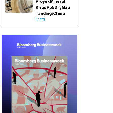
Proyek Mineral
Kritis Rp53 T, Mau
Tandingi China
Energi