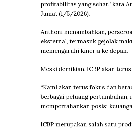
profitabilitas yang sehat,” kata 
Jumat (1/5/2026).
Anthoni menambahkan, perseroan
eksternal, termasuk gejolak mak
memengaruhi kinerja ke depan.
Meski demikian, ICBP akan teru
“Kami akan terus fokus dan ber
berbagai peluang pertumbuhan, 
mempertahankan posisi keuangan 
ICBP merupakan salah satu pro