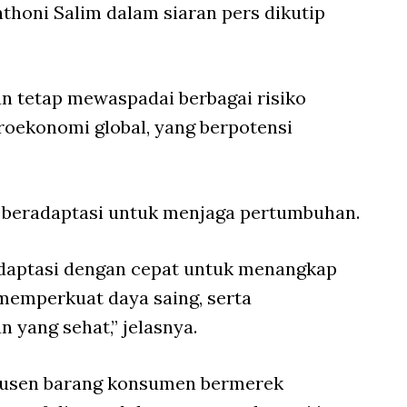
Anthoni Salim dalam siaran pers dikutip
 tetap mewaspadai berbagai risiko
roekonomi global, yang berpotensi
s beradaptasi untuk menjaga pertumbuhan.
adaptasi dengan cepat untuk menangkap
memperkuat daya saing, serta
yang sehat,” jelasnya.
dusen barang konsumen bermerek