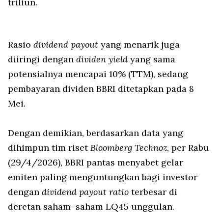
triliun.
Rasio
dividend payout
yang menarik juga
diiringi dengan
dividen yield
yang sama
potensialnya mencapai 10% (TTM), sedang
pembayaran dividen BBRI ditetapkan pada 8
Mei.
Dengan demikian, berdasarkan data yang
dihimpun tim riset
Bloomberg Technoz
, per Rabu
(29/4/2026), BBRI pantas menyabet gelar
emiten paling menguntungkan bagi investor
dengan
dividend payout ratio
terbesar di
deretan saham–saham LQ45 unggulan.