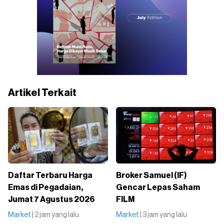
Artikel Terkait
Daftar Terbaru Harga
Broker Samuel (IF)
Emas di Pegadaian,
Gencar Lepas Saham
Jumat 7 Agustus 2026
FILM
Market
| 2 jam yang lalu
Market
| 3 jam yang lalu