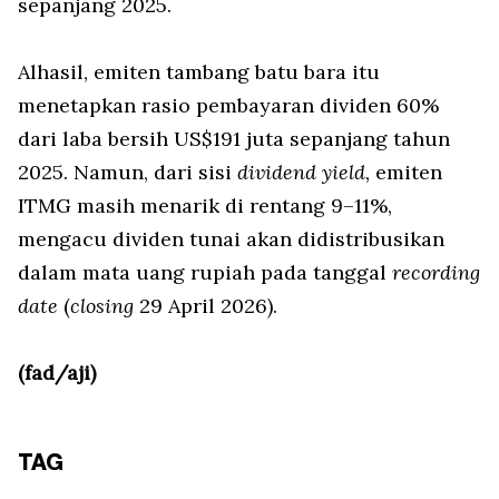
sepanjang 2025.
Alhasil, emiten tambang batu bara itu
menetapkan rasio pembayaran dividen 60%
dari laba bersih US$191 juta sepanjang tahun
2025. Namun, dari sisi
dividend yield,
emiten
ITMG masih menarik di rentang 9–11%,
mengacu dividen tunai akan didistribusikan
dalam mata uang rupiah pada tanggal
recording
date
(
closing
29 April 2026).
(fad/aji)
TAG