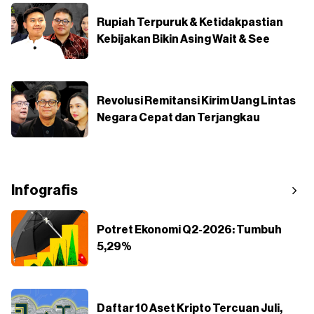
Rupiah Terpuruk & Ketidakpastian
Kebijakan Bikin Asing Wait & See
Revolusi Remitansi Kirim Uang Lintas
Negara Cepat dan Terjangkau
Infografis
Potret Ekonomi Q2-2026: Tumbuh
5,29%
Daftar 10 Aset Kripto Tercuan Juli,