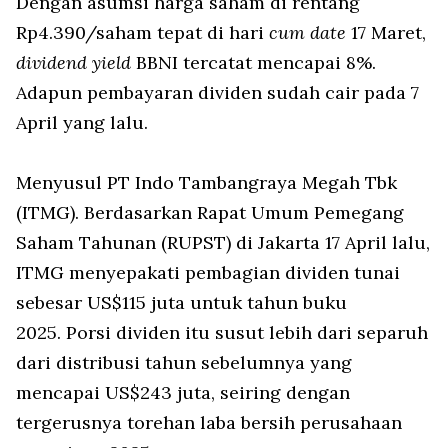
Dengan asumsi harga saham di rentang
Rp4.390/saham tepat di hari
cum date
17 Maret,
dividend yield
BBNI tercatat mencapai 8%.
Adapun pembayaran dividen sudah cair pada 7
April yang lalu.
Menyusul PT Indo Tambangraya Megah Tbk
(ITMG). Berdasarkan Rapat Umum Pemegang
Saham Tahunan (RUPST) di Jakarta 17 April lalu,
ITMG menyepakati pembagian dividen tunai
sebesar US$115 juta untuk tahun buku
2025. Porsi dividen itu susut lebih dari separuh
dari distribusi tahun sebelumnya yang
mencapai US$243 juta, seiring dengan
tergerusnya torehan laba bersih perusahaan