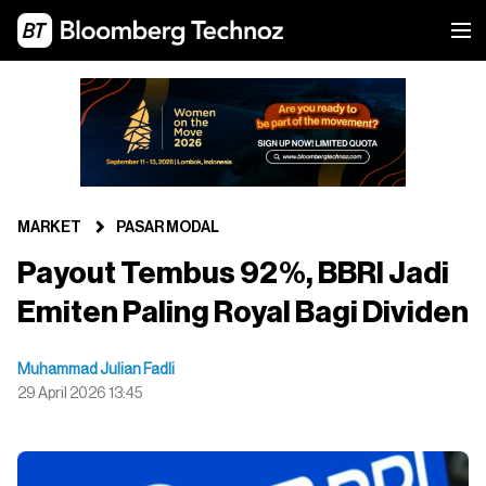
MARKET
PASAR MODAL
Payout Tembus 92%, BBRI Jadi
Emiten Paling Royal Bagi Dividen
Muhammad Julian Fadli
29 April 2026 13:45