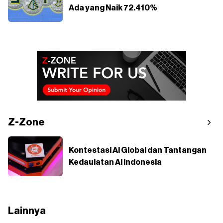
Ada yang Naik 72.410%
Z-Zone
Kontestasi AI Global dan Tantangan
Kedaulatan AI Indonesia
Lainnya