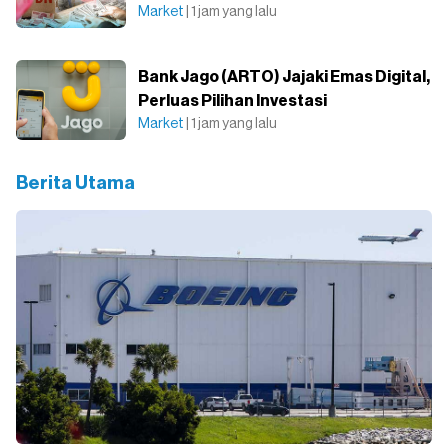
Market
| 1 jam yang lalu
Bank Jago (ARTO) Jajaki Emas Digital,
Perluas Pilihan Investasi
Market
| 1 jam yang lalu
Berita Utama