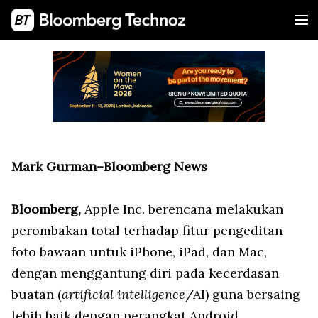
Mark Gurman–Bloomberg News
Bloomberg,
Apple Inc. berencana melakukan
perombakan total terhadap fitur pengeditan
foto bawaan untuk iPhone, iPad, dan Mac,
dengan menggantung diri pada kecerdasan
buatan (
artificial intelligence
/AI) guna bersaing
lebih baik dengan perangkat Android.