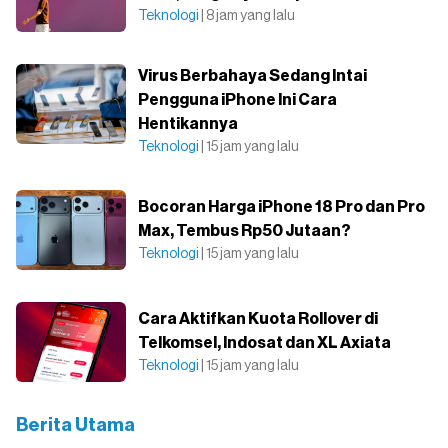
Teknologi
| 8 jam yang lalu
Virus Berbahaya Sedang Intai
Pengguna iPhone Ini Cara
Hentikannya
Teknologi
| 15 jam yang lalu
Bocoran Harga iPhone 18 Pro dan Pro
Max, Tembus Rp50 Jutaan?
Teknologi
| 15 jam yang lalu
Cara Aktifkan Kuota Rollover di
Telkomsel, Indosat dan XL Axiata
Teknologi
| 15 jam yang lalu
Berita Utama