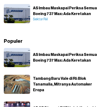
AS Imbau Maskapai Periksa Semua
Boeing 737 Max: Ada Keretakan
Sektor Riil
Populer
AS Imbau Maskapai Periksa Semua
Boeing 737 Max: Ada Keretakan
Tambang Baru Vale di RI: Blok
Tanamalia, Mitranya Automaker
Eropa