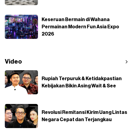
Keseruan Bermain di Wahana
Permainan Modern Fun Asia Expo
2026
Video
Rupiah Terpuruk & Ketidakpastian
Kebijakan Bikin Asing Wait & See
Revolusi Remitansi Kirim Uang Lintas
Negara Cepat dan Terjangkau