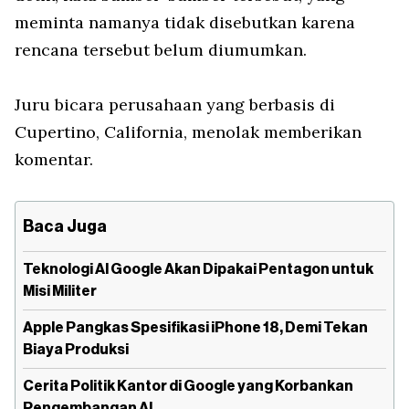
meminta namanya tidak disebutkan karena
rencana tersebut belum diumumkan.
Juru bicara perusahaan yang berbasis di
Cupertino, California, menolak memberikan
komentar.
Baca Juga
Teknologi AI Google Akan Dipakai Pentagon untuk
Misi Militer
Apple Pangkas Spesifikasi iPhone 18, Demi Tekan
Biaya Produksi
Cerita Politik Kantor di Google yang Korbankan
Pengembangan AI