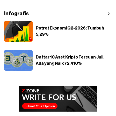
Infografis
Potret Ekonomi Q2-2026: Tumbuh
5,29%
Daftar 10 Aset Kripto Tercuan Juli,
Ada yang Naik 72.410%