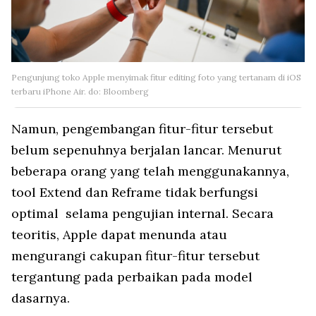
Pengunjung toko Apple menyimak fitur editing foto yang tertanam di iOS
terbaru iPhone Air. do: Bloomberg
Namun, pengembangan fitur-fitur tersebut
belum sepenuhnya berjalan lancar. Menurut
beberapa orang yang telah menggunakannya,
tool Extend dan Reframe tidak berfungsi
optimal selama pengujian internal. Secara
teoritis, Apple dapat menunda atau
mengurangi cakupan fitur-fitur tersebut
tergantung pada perbaikan pada model
dasarnya.