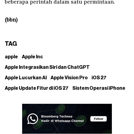
beberapa perintah dalam satu permintaan.
(bbn)
TAG
apple
Apple Inc
Apple Integrasikan Siri dan ChatGPT
Apple Lucurkan AI
Apple Vision Pro
iOS 27
Apple Update Fitur di iOS 27
Sistem Operasi iPhone