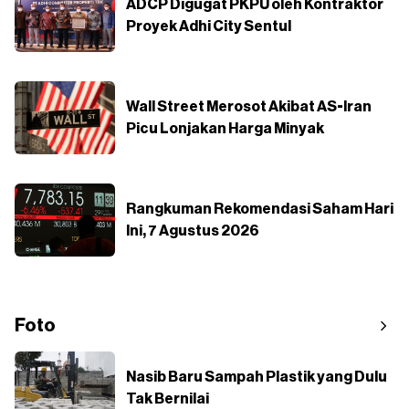
ADCP Digugat PKPU oleh Kontraktor
Proyek Adhi City Sentul
Wall Street Merosot Akibat AS-Iran
Picu Lonjakan Harga Minyak
Rangkuman Rekomendasi Saham Hari
Ini, 7 Agustus 2026
Foto
Nasib Baru Sampah Plastik yang Dulu
Tak Bernilai