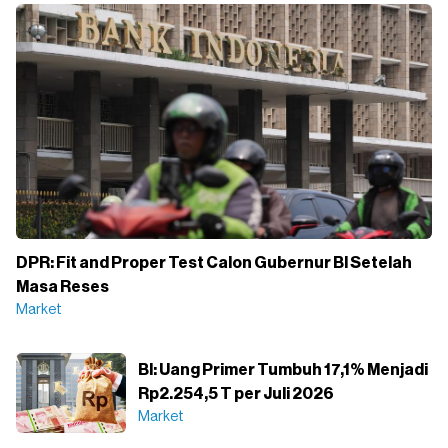
DPR: Fit and Proper Test Calon Gubernur BI Setelah
Masa Reses
Market
BI: Uang Primer Tumbuh 17,1% Menjadi
Rp2.254,5 T per Juli 2026
Market