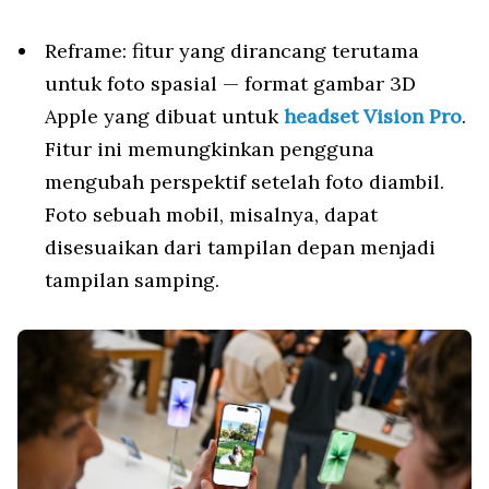
Reframe: fitur yang dirancang terutama
untuk foto spasial — format gambar 3D
Apple yang dibuat untuk
headset Vision Pro
.
Fitur ini memungkinkan pengguna
mengubah perspektif setelah foto diambil.
Foto sebuah mobil, misalnya, dapat
disesuaikan dari tampilan depan menjadi
tampilan samping.