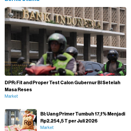
DPR: Fit and Proper Test Calon Gubernur BI Setelah
Masa Reses
Market
BI: Uang Primer Tumbuh 17,1% Menjadi
Rp2.254,5 T per Juli 2026
Market