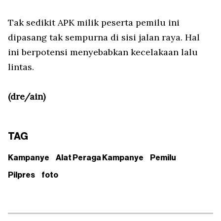
Tak sedikit APK milik peserta pemilu ini
dipasang tak sempurna di sisi jalan raya. Hal
ini berpotensi menyebabkan kecelakaan lalu
lintas.
(dre/ain)
TAG
Kampanye
Alat Peraga Kampanye
Pemilu
Pilpres
foto