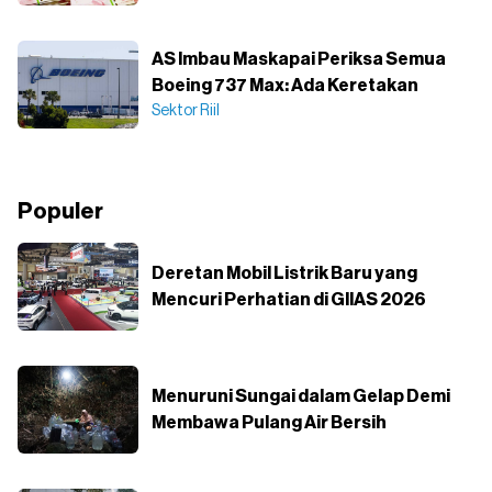
AS Imbau Maskapai Periksa Semua
Boeing 737 Max: Ada Keretakan
Sektor Riil
Populer
Deretan Mobil Listrik Baru yang
Mencuri Perhatian di GIIAS 2026
Menuruni Sungai dalam Gelap Demi
Membawa Pulang Air Bersih