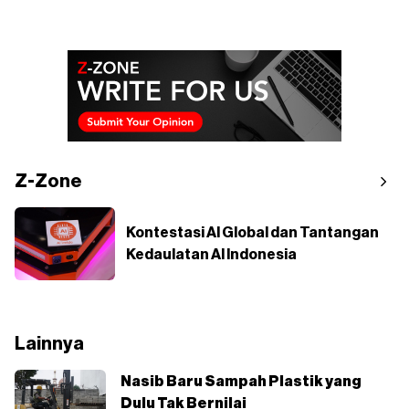
Z-Zone
Kontestasi AI Global dan Tantangan
Kedaulatan AI Indonesia
Lainnya
Nasib Baru Sampah Plastik yang
Dulu Tak Bernilai