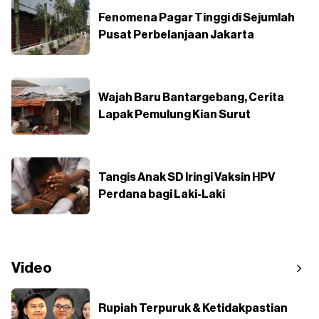
Fenomena Pagar Tinggi di Sejumlah
Pusat Perbelanjaan Jakarta
Wajah Baru Bantargebang, Cerita
Lapak Pemulung Kian Surut
Tangis Anak SD Iringi Vaksin HPV
Perdana bagi Laki-Laki
Video
Rupiah Terpuruk & Ketidakpastian