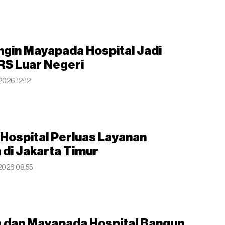
gin Mayapada Hospital Jadi
 RS Luar Negeri
 2026 12:12
Hospital Perluas Layanan
di Jakarta Timur
 2026 08:55
 dan Mayapada Hospital Bangun