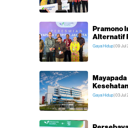
Pramono In
Alternatif
Gaya Hidup
| 09 Jul
Mayapada 
Kesehatan 
Gaya Hidup
| 03 Jul
Persebaya