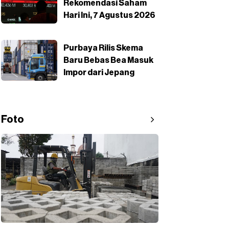
Rekomendasi Saham
Hari Ini, 7 Agustus 2026
Purbaya Rilis Skema
Baru Bebas Bea Masuk
Impor dari Jepang
Foto