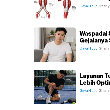
Gaya Hidup
| 3 hari 
Waspadai S
Gejalanya 
Gaya Hidup
| 3 hari 
Layanan T
Lebih Opti
Gaya Hidup
| 3 hari 