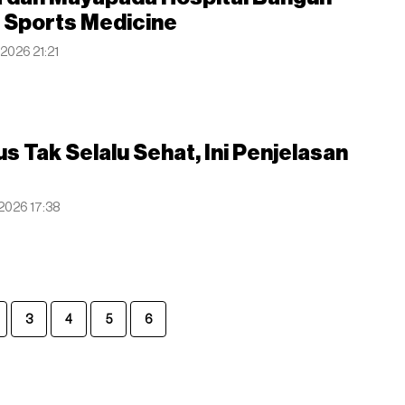
 Sports Medicine
 2026 21:21
s Tak Selalu Sehat, Ini Penjelasan
 2026 17:38
3
4
5
6