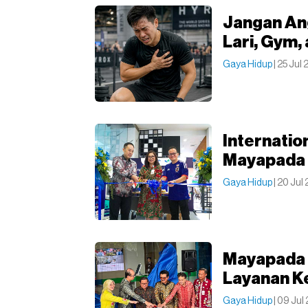
Jangan An
Lari, Gym,
Gaya Hidup
| 25 Jul
Internatio
Mayapada 
Gaya Hidup
| 20 Jul
Mayapada 
Layanan K
Gaya Hidup
| 09 Jul