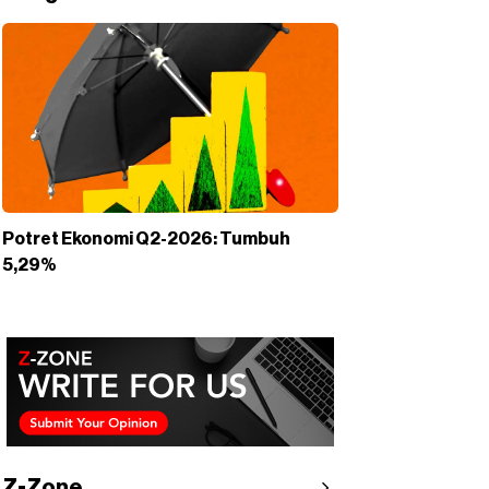
Potret Ekonomi Q2-2026: Tumbuh
5,29%
Z-Zone