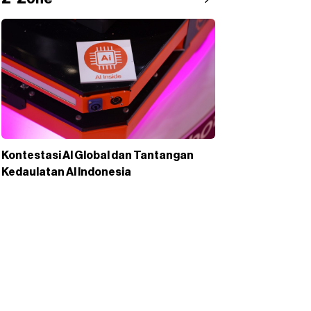
Kontestasi AI Global dan Tantangan
Kedaulatan AI Indonesia