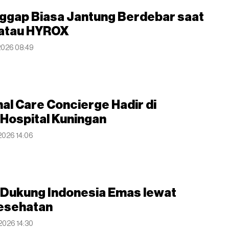
ggap Biasa Jantung Berdebar saat
 atau HYROX
 2026 08:49
nal Care Concierge Hadir di
Hospital Kuningan
 2026 14:06
Dukung Indonesia Emas lewat
esehatan
 2026 14:30