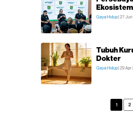
Ekosistem
Gaya Hidup
| 27 Jun
Tubuh Kuru
Dokter
Gaya Hidup
| 29 Apr
1
2