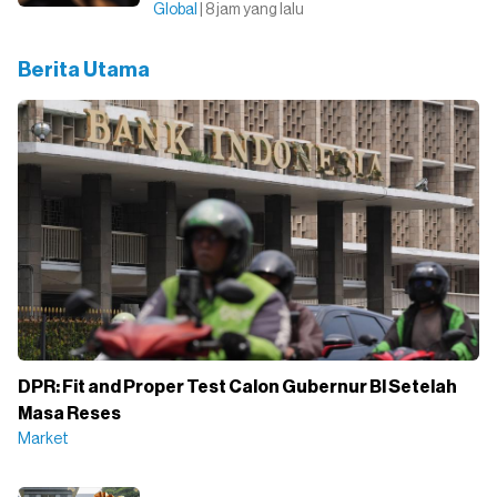
Global
| 8 jam yang lalu
Berita Utama
DPR: Fit and Proper Test Calon Gubernur BI Setelah
Masa Reses
Market