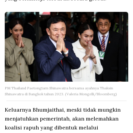
PM Thailand Paetongtarn Shinawatra bersama ayahnya Thaksin
Shinawatra di Bangkok tahun 2023. (Valeria Mongelli/Bloomberg)
Keluarnya Bhumjaithai, meski tidak mungkin
menjatuhkan pemerintah, akan melemahkan
koalisi rapuh yang dibentuk melalui