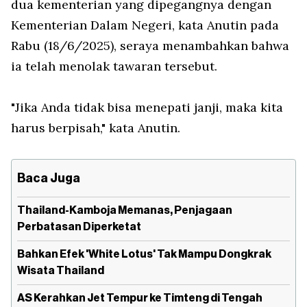
dua kementerian yang dipegangnya dengan
Kementerian Dalam Negeri, kata Anutin pada
Rabu (18/6/2025), seraya menambahkan bahwa
ia telah menolak tawaran tersebut.
"Jika Anda tidak bisa menepati janji, maka kita
harus berpisah," kata Anutin.
Baca Juga
Thailand-Kamboja Memanas, Penjagaan
Perbatasan Diperketat
Bahkan Efek 'White Lotus' Tak Mampu Dongkrak
Wisata Thailand
AS Kerahkan Jet Tempur ke Timteng di Tengah