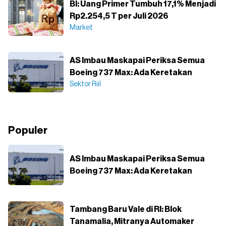
BI: Uang Primer Tumbuh 17,1% Menjadi
Rp2.254,5 T per Juli 2026
Market
AS Imbau Maskapai Periksa Semua
Boeing 737 Max: Ada Keretakan
Sektor Riil
Populer
AS Imbau Maskapai Periksa Semua
Boeing 737 Max: Ada Keretakan
Tambang Baru Vale di RI: Blok
Tanamalia, Mitranya Automaker