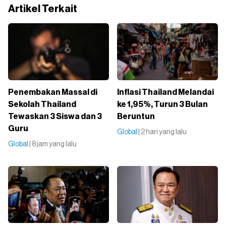
Artikel Terkait
Penembakan Massal di
Inflasi Thailand Melandai
Sekolah Thailand
ke 1,95%, Turun 3 Bulan
Tewaskan 3 Siswa dan 3
Beruntun
Guru
Global
| 2 hari yang lalu
Global
| 8 jam yang lalu