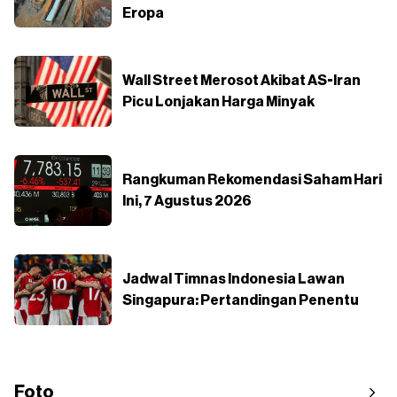
Eropa
Wall Street Merosot Akibat AS-Iran
Picu Lonjakan Harga Minyak
Rangkuman Rekomendasi Saham Hari
Ini, 7 Agustus 2026
Jadwal Timnas Indonesia Lawan
Singapura: Pertandingan Penentu
Foto