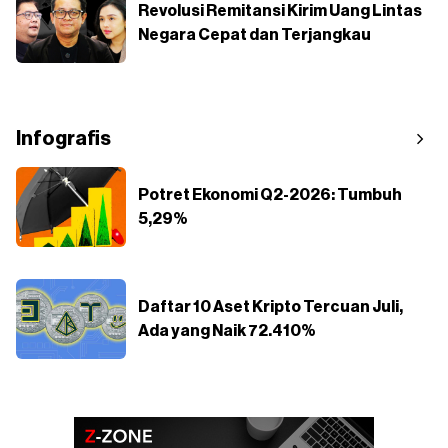
Revolusi Remitansi Kirim Uang Lintas
Negara Cepat dan Terjangkau
Infografis
Potret Ekonomi Q2-2026: Tumbuh
5,29%
Daftar 10 Aset Kripto Tercuan Juli,
Ada yang Naik 72.410%