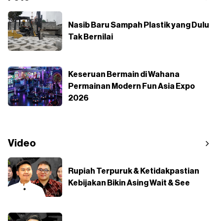
Nasib Baru Sampah Plastik yang Dulu
Tak Bernilai
Keseruan Bermain di Wahana
Permainan Modern Fun Asia Expo
2026
Video
Rupiah Terpuruk & Ketidakpastian
Kebijakan Bikin Asing Wait & See