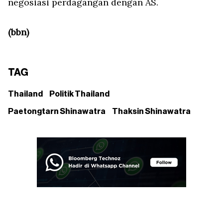
negosiasi perdagangan dengan AS.
(bbn)
TAG
Thailand
Politik Thailand
Paetongtarn Shinawatra
Thaksin Shinawatra