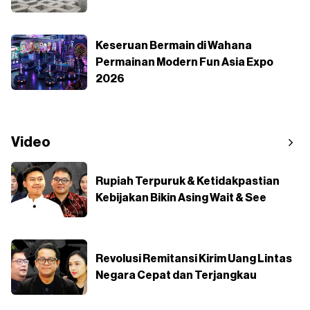
Keseruan Bermain di Wahana
Permainan Modern Fun Asia Expo
2026
Video
Rupiah Terpuruk & Ketidakpastian
Kebijakan Bikin Asing Wait & See
Revolusi Remitansi Kirim Uang Lintas
Negara Cepat dan Terjangkau