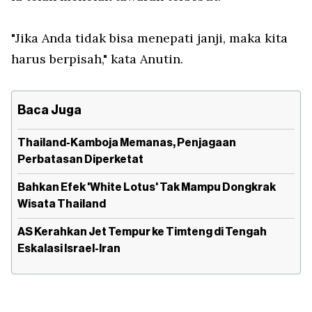
"Jika Anda tidak bisa menepati janji, maka kita
harus berpisah," kata Anutin.
Baca Juga
Thailand-Kamboja Memanas, Penjagaan
Perbatasan Diperketat
Bahkan Efek 'White Lotus' Tak Mampu Dongkrak
Wisata Thailand
AS Kerahkan Jet Tempur ke Timteng di Tengah
Eskalasi Israel-Iran