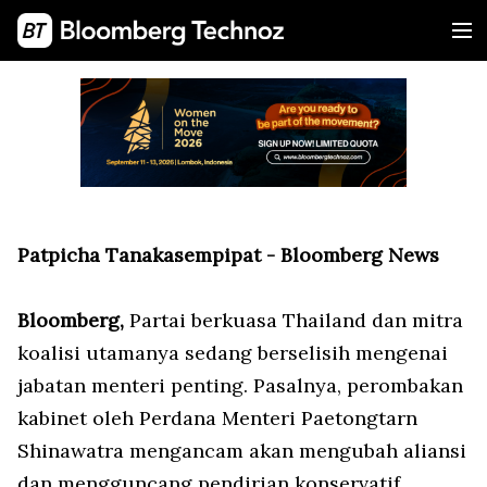
Patpicha Tanakasempipat - Bloomberg News
Bloomberg,
Partai berkuasa Thailand dan mitra
koalisi utamanya sedang berselisih mengenai
jabatan menteri penting. Pasalnya, perombakan
kabinet oleh Perdana Menteri Paetongtarn
Shinawatra mengancam akan mengubah aliansi
dan mengguncang pendirian konservatif.