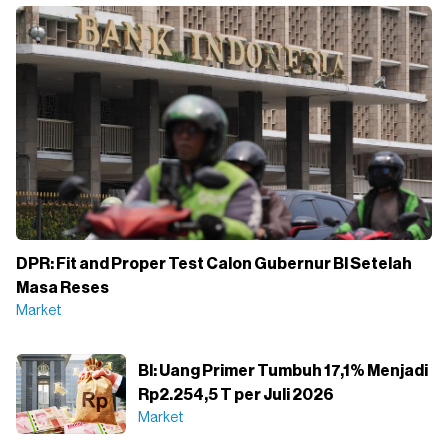
DPR: Fit and Proper Test Calon Gubernur BI Setelah
Masa Reses
Market
BI: Uang Primer Tumbuh 17,1% Menjadi
Rp2.254,5 T per Juli 2026
Market