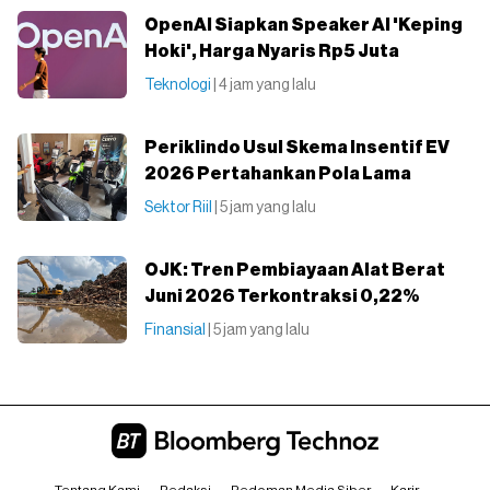
OpenAI Siapkan Speaker AI 'Keping
Hoki', Harga Nyaris Rp5 Juta
Teknologi
| 4 jam yang lalu
Periklindo Usul Skema Insentif EV
2026 Pertahankan Pola Lama
Sektor Riil
| 5 jam yang lalu
OJK: Tren Pembiayaan Alat Berat
Juni 2026 Terkontraksi 0,22%
Finansial
| 5 jam yang lalu