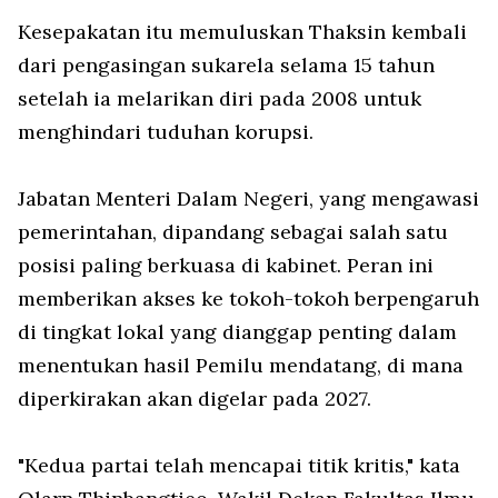
Kesepakatan itu memuluskan Thaksin kembali
dari pengasingan sukarela selama 15 tahun
setelah ia melarikan diri pada 2008 untuk
menghindari tuduhan korupsi.
Jabatan Menteri Dalam Negeri, yang mengawasi
pemerintahan, dipandang sebagai salah satu
posisi paling berkuasa di kabinet. Peran ini
memberikan akses ke tokoh-tokoh berpengaruh
di tingkat lokal yang dianggap penting dalam
menentukan hasil Pemilu mendatang, di mana
diperkirakan akan digelar pada 2027.
"Kedua partai telah mencapai titik kritis," kata