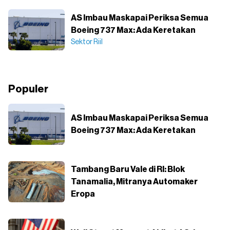
AS Imbau Maskapai Periksa Semua
Boeing 737 Max: Ada Keretakan
Sektor Riil
Populer
AS Imbau Maskapai Periksa Semua
Boeing 737 Max: Ada Keretakan
Tambang Baru Vale di RI: Blok
Tanamalia, Mitranya Automaker
Eropa