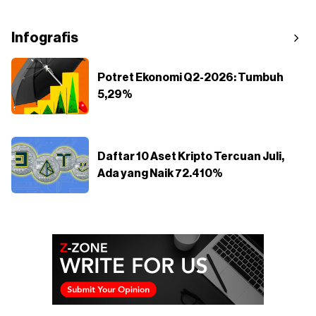
Infografis
Potret Ekonomi Q2-2026: Tumbuh
5,29%
Daftar 10 Aset Kripto Tercuan Juli,
Ada yang Naik 72.410%