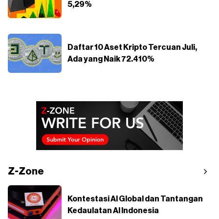
5,29%
Daftar 10 Aset Kripto Tercuan Juli,
Ada yang Naik 72.410%
Z-Zone
Kontestasi AI Global dan Tantangan
Kedaulatan AI Indonesia