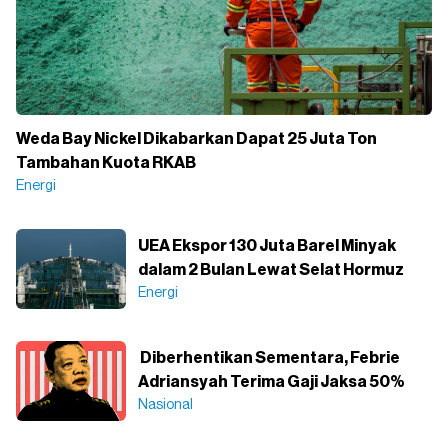
Weda Bay Nickel Dikabarkan Dapat 25 Juta Ton
Tambahan Kuota RKAB
Energi
UEA Ekspor 130 Juta Barel Minyak
dalam 2 Bulan Lewat Selat Hormuz
Energi
Diberhentikan Sementara, Febrie
Adriansyah Terima Gaji Jaksa 50%
Nasional