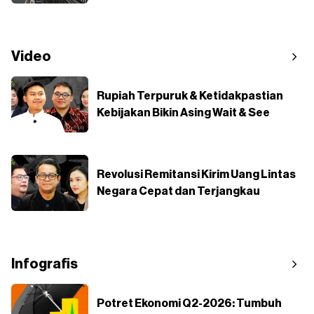
Video
Rupiah Terpuruk & Ketidakpastian
Kebijakan Bikin Asing Wait & See
Revolusi Remitansi Kirim Uang Lintas
Negara Cepat dan Terjangkau
Infografis
Potret Ekonomi Q2-2026: Tumbuh