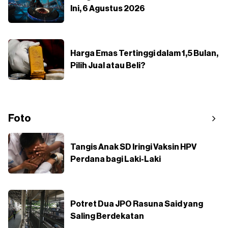
Ini, 6 Agustus 2026
Harga Emas Tertinggi dalam 1,5 Bulan,
Pilih Jual atau Beli?
Foto
Tangis Anak SD Iringi Vaksin HPV
Perdana bagi Laki-Laki
Potret Dua JPO Rasuna Said yang
Saling Berdekatan