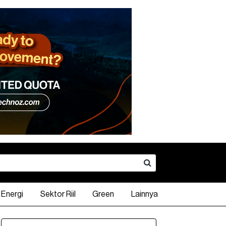
Energi
Sektor Riil
Green
Lainnya