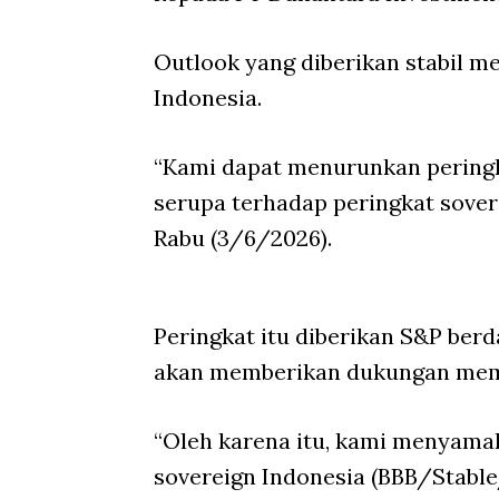
Outlook yang diberikan stabil me
Indonesia.
“Kami dapat menurunkan peringk
serupa terhadap peringkat sovere
Rabu (3/6/2026).
Peringkat itu diberikan S&P ber
akan memberikan dukungan mema
“Oleh karena itu, kami menyama
sovereign Indonesia (BBB/Stable/