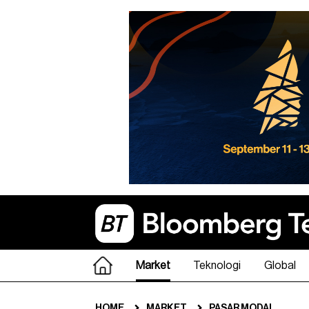
Market
Teknologi
Global
HOME
MARKET
PASAR MODAL