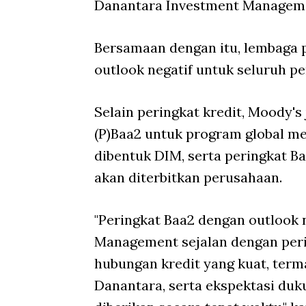
Danantara Investment Manageme
Bersamaan dengan itu, lembaga 
outlook negatif untuk seluruh pe
Selain peringkat kredit, Moody'
(P)Baa2 untuk program
global m
dibentuk DIM, serta peringkat B
akan diterbitkan perusahaan.
"Peringkat Baa2 dengan outlook 
Management sejalan dengan per
hubungan kredit yang kuat, ter
Danantara, serta ekspektasi duk