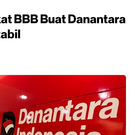
kat BBB Buat Danantara
abil