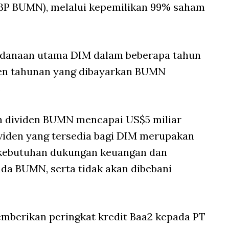
BP BUMN), melalui kepemilikan 99% saham
danaan utama DIM dalam beberapa tahun
iden tahunan yang dibayarkan BUMN
.
 dividen BUMN mencapai US$5 miliar
ividen yang tersedia bagi DIM merupakan
i kebutuhan dukungan keuangan dan
a BUMN, serta tidak akan dibebani
mberikan peringkat kredit Baa2 kepada PT