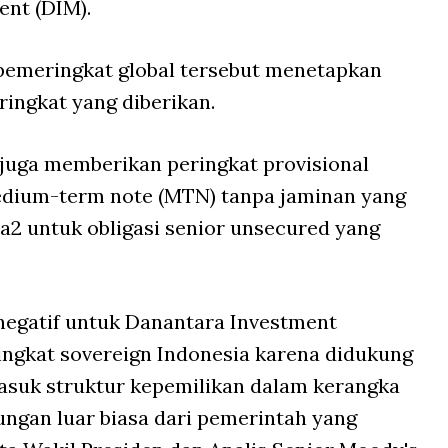
nt (DIM).
pemeringkat global tersebut menetapkan
ringkat yang diberikan.
s juga memberikan peringkat provisional
edium-term note
(MTN) tanpa jaminan yang
aa2 untuk obligasi
senior unsecured
yang
negatif untuk Danantara Investment
ingkat
sovereign
Indonesia karena didukung
masuk struktur kepemilikan dalam kerangka
ungan luar biasa dari pemerintah yang