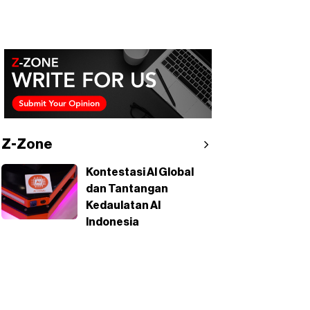
Z-Zone
Kontestasi AI Global
dan Tantangan
Kedaulatan AI
Indonesia