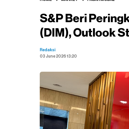
S&P Beri Pering
(DIM), Outlook St
Redaksi
03 June 2026 13:20