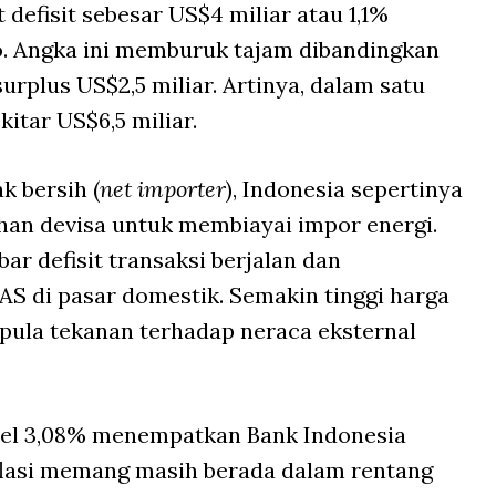
 defisit sebesar US$4 miliar atau 1,1%
. Angka ini memburuk tajam dibandingkan
rplus US$2,5 miliar. Artinya, dalam satu
kitar US$6,5 miliar.
 bersih (
net importer
), Indonesia sepertinya
han devisa untuk membiayai impor energi.
ar defisit transaksi berjalan dan
S di pasar domestik. Semakin tinggi harga
pula tekanan terhadap neraca eksternal
e level 3,08% menempatkan Bank Indonesia
Inflasi memang masih berada dalam rentang