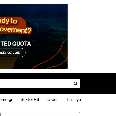
Energi
Sektor Riil
Green
Lainnya