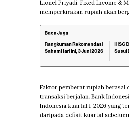
Lionel Priyadi, Fixed Income & M
memperkirakan rupiah akan berg
Baca Juga
Rangkuman Rekomendasi
IHSG 
Saham Hari Ini, 3 Juni 2026
Susul 
Faktor pemberat rupiah berasal d
transaksi berjalan. Bank Indon
Indonesia kuartal I-2026 yang ter
daripada defisit kuartal sebelum