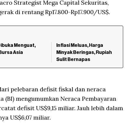
acro Strategist Mega Capital Sekuritas,
erak di rentang Rp17.800-Rp17.900/US$.
Dibuka Menguat,
Inflasi Meluas, Harga
Bursa Asia
Minyak Beringas, Rupiah
Sulit Bernapas
ari pelebaran defisit fiskal dan neraca
esia (BI) mengumumkan Neraca Pembayaran
catat defisit US$9,15 miliar. Jauh lebih dalam
nya US$6,07 miliar.