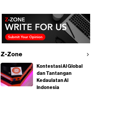
Z-Zone
Kontestasi AI Global
dan Tantangan
Kedaulatan AI
Indonesia