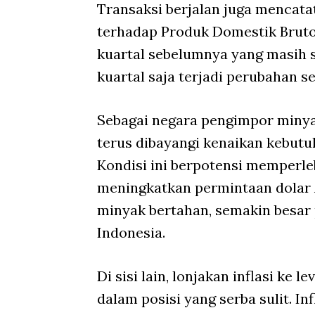
Transaksi berjalan juga mencatat
terhadap Produk Domestik Bruto
kuartal sebelumnya yang masih su
kuartal saja terjadi perubahan se
Sebagai negara pengimpor minyak
terus dibayangi kenaikan kebutu
Kondisi ini berpotensi memperleb
meningkatkan permintaan dolar A
minyak bertahan, semakin besar 
Indonesia.
Di sisi lain, lonjakan inflasi k
dalam posisi yang serba sulit. 