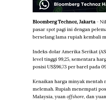
Bloomberg Technoz, Jakarta
- Ni
pasar
spot
pagi ini dengan pelema
berselang lama rupiah kembali 
Indeks dolar Amerika Serikat (AS
level tinggi 99,25, sementara ha
posisi US$96,73 per barel pada 0
Kenaikan harga minyak mentah 
melemah. Rupiah menempati posi
Malaysia, yuan
offshore
, dan yuan