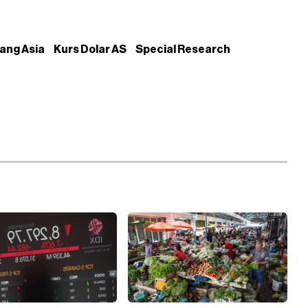
ang Asia
Kurs Dolar AS
Special Research