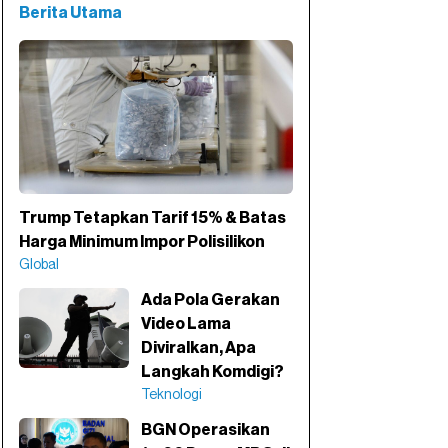
Berita Utama
Trump Tetapkan Tarif 15% & Batas
Harga Minimum Impor Polisilikon
Global
Ada Pola Gerakan
Video Lama
Diviralkan, Apa
Langkah Komdigi?
Teknologi
BGN Operasikan