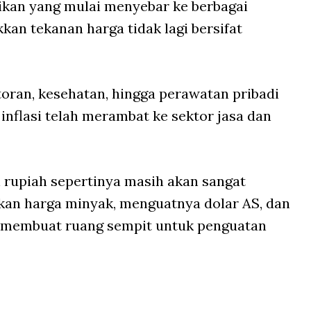
naikan yang mulai menyebar ke berbagai
n tekanan harga tidak lagi bersifat
toran, kesehatan, hingga perawatan pribadi
nflasi telah merambat ke sektor jasa dan
n rupiah sepertinya masih akan sangat
akan harga minyak, menguatnya dolar AS, dan
k membuat ruang sempit untuk penguatan