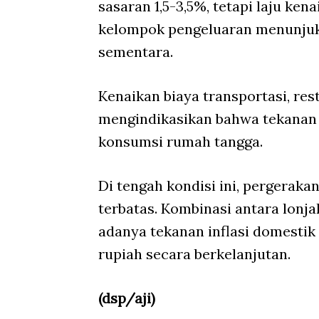
sasaran 1,5-3,5%, tetapi laju ke
kelompok pengeluaran menunjukka
sementara.
Kenaikan biaya transportasi, res
mengindikasikan bahwa tekanan i
konsumsi rumah tangga.
Di tengah kondisi ini, pergeraka
terbatas. Kombinasi antara lonj
adanya tekanan inflasi domesti
rupiah secara berkelanjutan.
(dsp/aji)