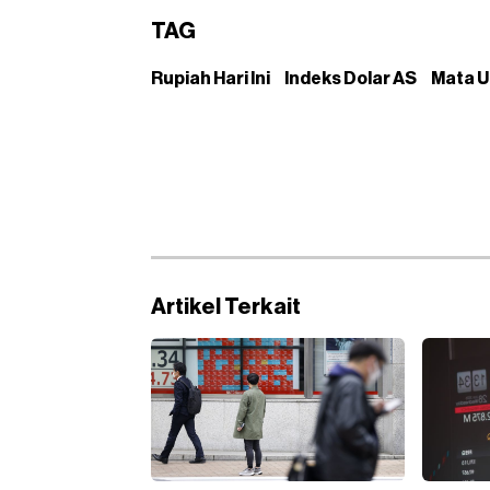
TAG
Rupiah Hari Ini
Indeks Dolar AS
Mata U
Artikel Terkait