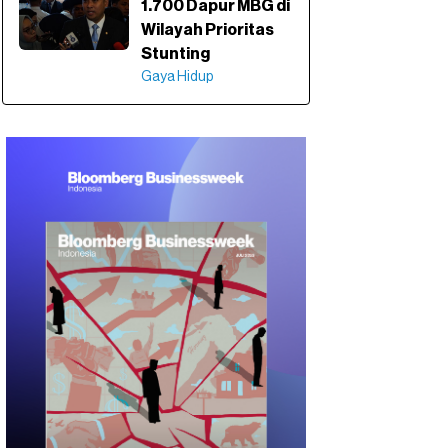
1.700 Dapur MBG di
Wilayah Prioritas
Stunting
Gaya Hidup