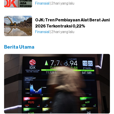
Finansial
| 2 hari yang lalu
OJK: Tren Pembiayaan Alat Berat Juni
2026 Terkontraksi 0,22%
Finansial
| 2 hari yang lalu
Berita Utama