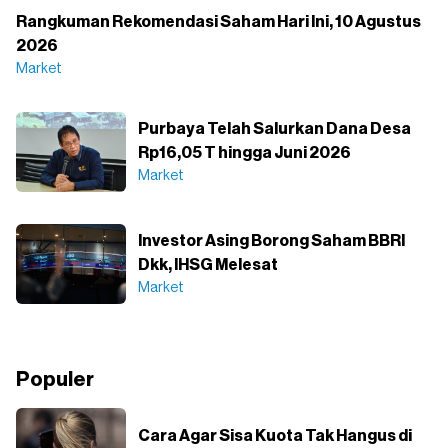
Rangkuman Rekomendasi Saham Hari Ini, 10 Agustus
2026
Market
Purbaya Telah Salurkan Dana Desa
Rp16,05 T hingga Juni 2026
Market
Investor Asing Borong Saham BBRI
Dkk, IHSG Melesat
Market
Populer
Cara Agar Sisa Kuota Tak Hangus di