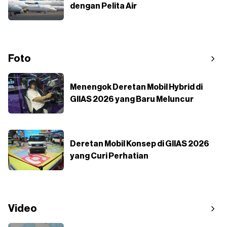
dengan Pelita Air
Foto
Menengok Deretan Mobil Hybrid di
GIIAS 2026 yang Baru Meluncur
Deretan Mobil Konsep di GIIAS 2026
yang Curi Perhatian
Video