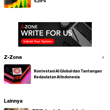
5,29%
Z-Zone
Kontestasi AI Global dan Tantangan
Kedaulatan AI Indonesia
Lainnya