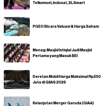
Telkomsel, Indosat, XLSmart
PGEO Bicara Valuasi & Harga Saham
Menag: Masjid Istiqlal Jadi Masjid
Pertama yang Masuk BEI
Deretan Mobil Harga Maksimal Rp250
Juta di GIIAS 2026
Kelanjutan Merger Garuda (GIAA)