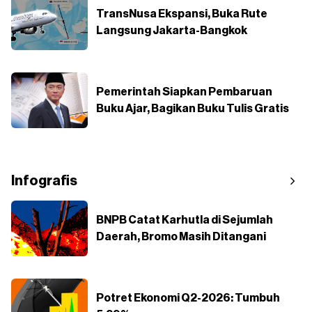
TransNusa Ekspansi, Buka Rute
Langsung Jakarta-Bangkok
Pemerintah Siapkan Pembaruan
Buku Ajar, Bagikan Buku Tulis Gratis
Infografis
BNPB Catat Karhutla di Sejumlah
Daerah, Bromo Masih Ditangani
Potret Ekonomi Q2-2026: Tumbuh