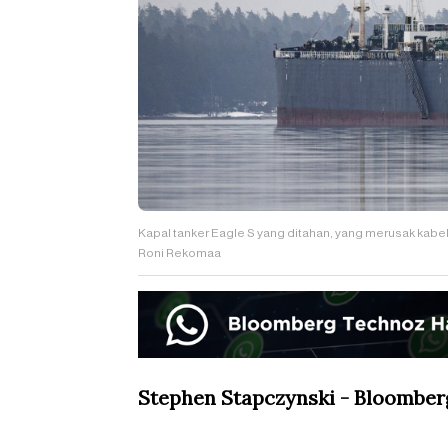
Kapal tanker Eagle S yang ditahan, yang merusak kabe
Roni Rekomaa
Stephen Stapczynski - Bloombe