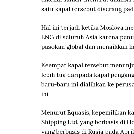
satu kapal tersebut diserang pad
Hal ini terjadi ketika Moskwa 
LNG di seluruh Asia karena pen
pasokan global dan menaikkan h
Keempat kapal tersebut menunju
lebih tua daripada kapal pengan
baru-baru ini dialihkan ke perusa
ini.
Menurut Equasis, kepemilikan k
Shipping Ltd. yang berbasis di 
yang berbasis di Rusia pada April