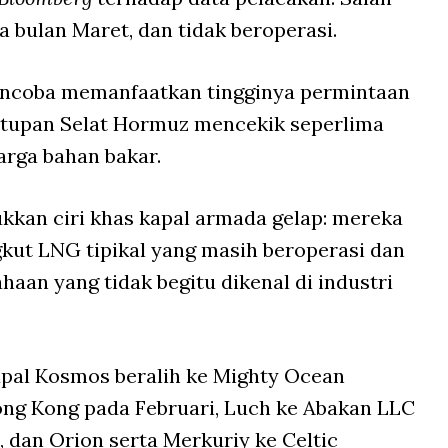
a bulan Maret, dan tidak beroperasi.
mencoba memanfaatkan tingginya permintaan
utupan Selat Hormuz mencekik seperlima
arga bahan bakar.
kkan ciri khas kapal armada gelap: mereka
gkut LNG tipikal yang masih beroperasi dan
haan yang tidak begitu dikenal di industri
apal Kosmos beralih ke Mighty Ocean
Hong Kong pada Februari, Luch ke Abakan LLC
, dan Orion serta Merkuriy ke Celtic