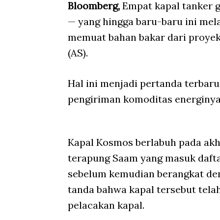
Bloomberg,
Empat kapal tanker g
— yang hingga baru-baru ini me
memuat bahan bakar dari proyek 
(AS).
Hal ini menjadi pertanda terba
pengiriman komoditas energinya
Kapal Kosmos berlabuh pada akh
terapung Saam yang masuk dafta
sebelum kemudian berangkat den
tanda bahwa kapal tersebut tel
pelacakan kapal.