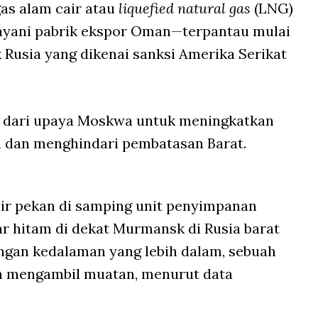
as alam cair atau
liquefied natural gas
(LNG)
layani pabrik ekspor Oman—terpantau mulai
Rusia yang dikenai sanksi Amerika Serikat
ru dari upaya Moskwa untuk meningkatkan
 dan menghindari pembatasan Barat.
ir pekan di samping unit penyimpanan
r hitam di dekat Murmansk di Rusia barat
gan kedalaman yang lebih dalam, sebuah
ah mengambil muatan, menurut data