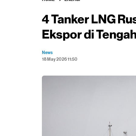
4 Tanker LNG Rus
Ekspor di Tenga
News
18 May 2026 11:50