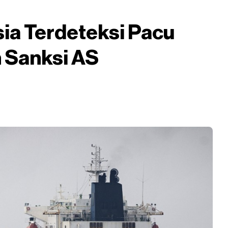
ia Terdeteksi Pacu
h Sanksi AS