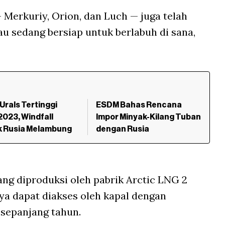
 Merkuriy, Orion, dan Luch — juga telah
 sedang bersiap untuk berlabuh di sana,
Urals Tertinggi
ESDM Bahas Rencana
2023, Windfall
Impor Minyak-Kilang Tuban
k Rusia Melambung
dengan Rusia
g diproduksi oleh pabrik Arctic LNG 2
nya dapat diakses oleh kapal dengan
sepanjang tahun.