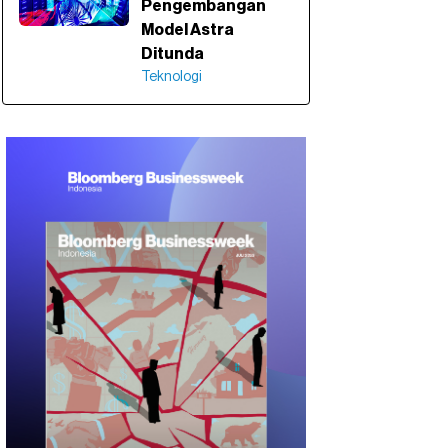
Pengembangan
Model Astra
Ditunda
Teknologi