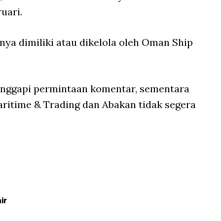
uari.
ya dimiliki atau dikelola oleh Oman Ship
anggapi permintaan komentar, sementara
aritime & Trading dan Abakan tidak segera
ir