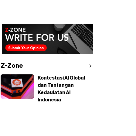
Z-Zone
Kontestasi AI Global
dan Tantangan
Kedaulatan AI
Indonesia