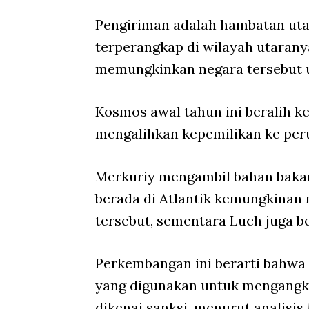
Pengiriman adalah hambatan uta
terperangkap di wilayah utarany
memungkinkan negara tersebut 
Kosmos awal tahun ini beralih 
mengalihkan kepemilikan ke per
Merkuriy mengambil bahan bakar 
berada di Atlantik kemungkinan
tersebut, sementara Luch juga b
Perkembangan ini berarti bahwa 
yang digunakan untuk mengangk
dikenai sanksi, menurut analisis