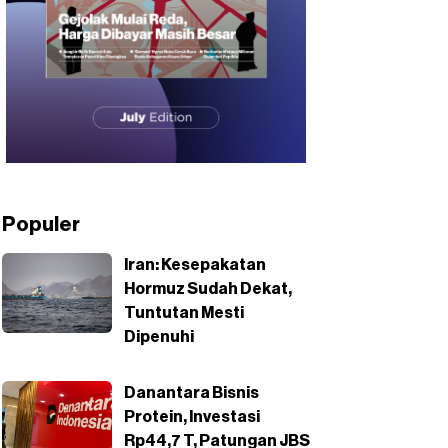
Populer
Iran: Kesepakatan
Hormuz Sudah Dekat,
Tuntutan Mesti
Dipenuhi
Danantara Bisnis
Protein, Investasi
Rp44,7 T, Patungan JBS