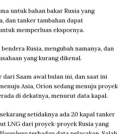
ma untuk bahan bakar Rusia yang
a, dan tanker tambahan dapat
untuk memperluas ekspornya.
ke bendera Rusia, mengubah namanya, dan
usahaan yang kurang dikenal.
dari Saam awal bulan ini, dan saat ini
 menuju Asia, Orion sedang menuju proyek
erada di dekatnya, menurut data kapal.
sekarang setidaknya ada 20 kapal tanker
ut LNG dari proyek-proyek Rusia yang
Bloomberg
terhadap data pelacakan. Salah