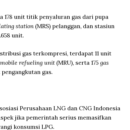
 178 unit titik penyaluran gas dari pupa
ating station
(MRS) pelanggan, dan stasiun
658 unit.
tribusi gas terkompresi, terdapat 11 unit
mobile refueling unit
(MRU), serta 175
gas
t pengangkutan gas.
sosiasi Perusahaan LNG dan CNG Indonesia
spek jika pemerintah serius memasifkan
angi konsumsi LPG.