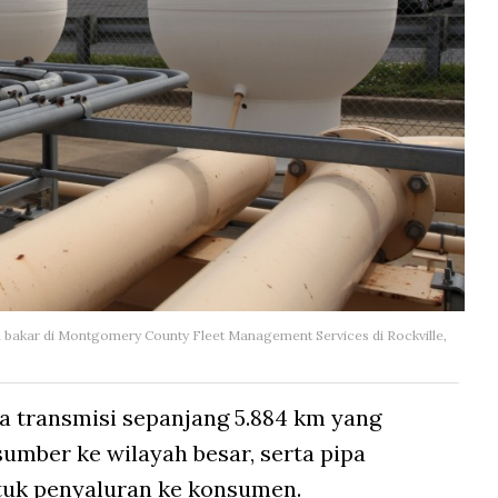
 bakar di Montgomery County Fleet Management Services di Rockville,
pa transmisi sepanjang 5.884 km yang
umber ke wilayah besar, serta pipa
ntuk penyaluran ke konsumen.