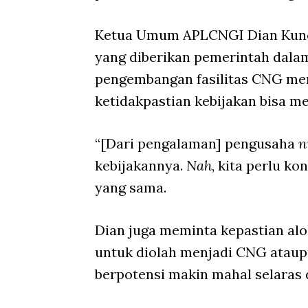
Ketua Umum APLCNGI Dian Kunco
yang diberikan pemerintah dalam
pengembangan fasilitas CNG mem
ketidakpastian kebijakan bisa m
“[Dari pengalaman] pengusaha
n
kebijakannya.
Nah
, kita perlu k
yang sama.
Dian juga meminta kepastian al
untuk diolah menjadi CNG ataup
berpotensi makin mahal selaras 