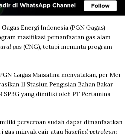
 Gagas Energi Indonesia (PGN Gagas)
gram masifikasi pemanfaatan gas alam
ural gas
(CNG), tetapi meminta program
 PGN Gagas Maisalina menyatakan, per Mei
sikan 11 Stasiun Pengisian Bahan Bakar
 19 SPBG yang dimiliki oleh PT Pertamina
dimiliki perseroan sudah dapat dimanfaatkan
i gas minyak cair atau
liquefied petroleum