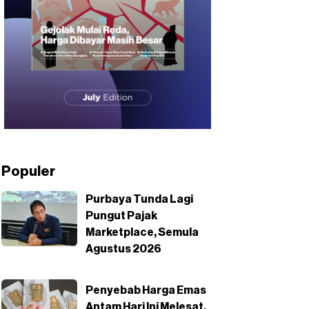
Populer
Purbaya Tunda Lagi
Pungut Pajak
Marketplace, Semula
Agustus 2026
Penyebab Harga Emas
Antam Hari Ini Melesat,