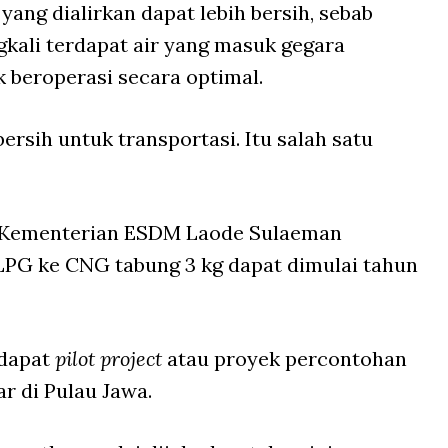
 yang dialirkan dapat lebih bersih, sebab
gkali terdapat air yang masuk gegara
k beroperasi secara optimal.
ersih untuk transportasi. Itu salah satu
as Kementerian ESDM Laode Sulaeman
PG ke CNG tabung 3 kg dapat dimulai tahun
dapat
pilot project
atau proyek percontohan
ar di Pulau Jawa.