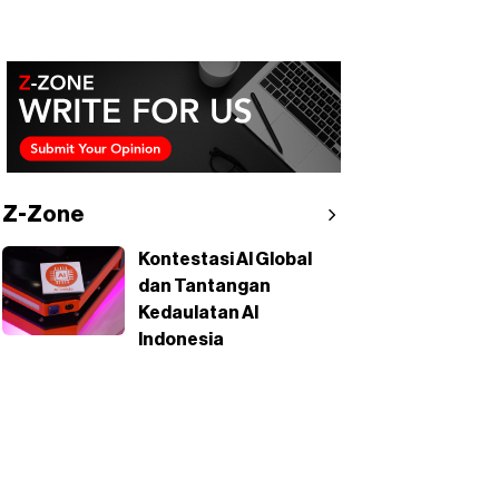
Z-Zone
Kontestasi AI Global
dan Tantangan
Kedaulatan AI
Indonesia