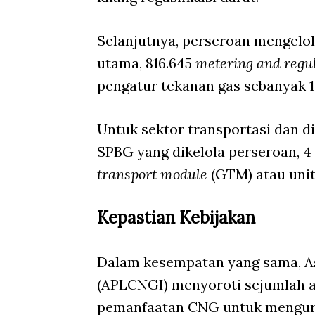
Selanjutnya, perseroan mengelola
utama, 816.645
metering and regul
pengatur tekanan gas sebanyak 1.
Untuk sektor transportasi dan dis
SPBG yang dikelola perseroan, 4
transport module
(GTM) atau uni
Kepastian Kebijakan
Dalam kesempatan yang sama, A
(APLCNGI) menyoroti sejumlah a
pemanfaatan CNG untuk mengur