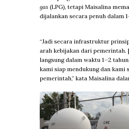
gas
(LPG), tetapi Maisalina mem
dijalankan secara penuh dalam 1
“Jadi secara infrastruktur prin
arah kebijakan dari pemerintah. [
langsung dalam waktu 1—2 tahun 
kami siap mendukung dan kami s
pemerintah,” kata Maisalina dala