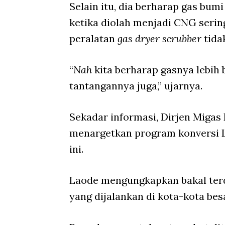
Selain itu, dia berharap gas bumi
ketika diolah menjadi CNG serin
peralatan
gas dryer scrubber
tida
“
Nah
kita berharap gasnya lebih b
tantangannya juga,” ujarnya.
Sekadar informasi, Dirjen Mig
menargetkan program konversi L
ini.
Laode mengungkapkan bakal ter
yang dijalankan di kota-kota bes