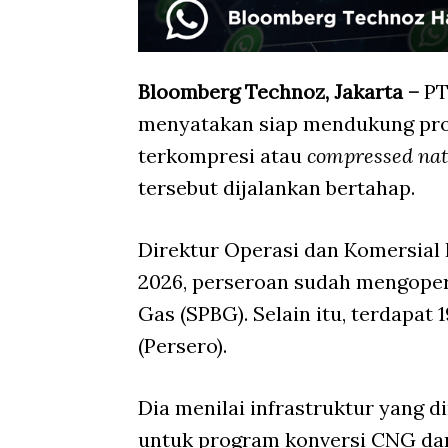
Bloomberg Technoz, Jakarta –
PT
menyatakan siap mendukung pro
terkompresi atau
compressed nat
tersebut dijalankan bertahap.
Direktur Operasi dan Komersial
2026, perseroan sudah mengopera
Gas (SPBG). Selain itu, terdapat
(Persero).
Dia menilai infrastruktur yang 
untuk program konversi CNG dar