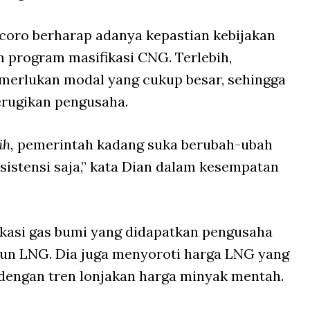
ro berharap adanya kepastian kebijakan
 program masifikasi CNG. Terlebih,
erlukan modal yang cukup besar, sehingga
erugikan pengusaha.
ih,
pemerintah kadang suka berubah-ubah
onsistensi saja,” kata Dian dalam kesempatan
okasi gas bumi yang didapatkan pengusaha
un LNG. Dia juga menyoroti harga LNG yang
dengan tren lonjakan harga minyak mentah.