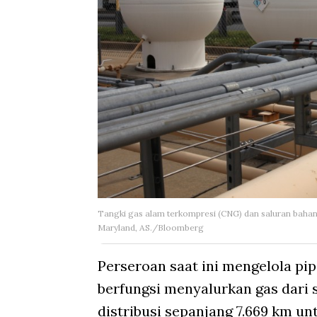
Tangki gas alam terkompresi (CNG) dan saluran bahan
Maryland, AS./Bloomberg
Perseroan saat ini mengelola pi
berfungsi menyalurkan gas dari s
distribusi sepanjang 7.669 km u