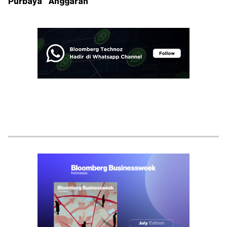
Purbaya
Anggaran