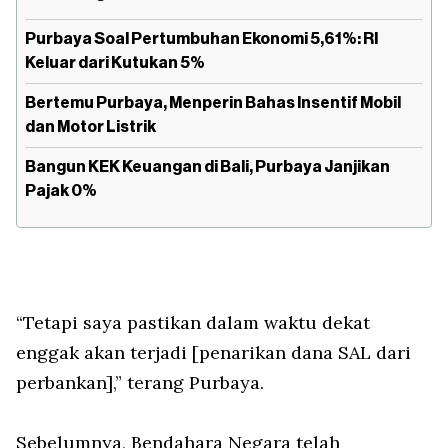
Purbaya Soal Pertumbuhan Ekonomi 5,61%: RI
Keluar dari Kutukan 5%
Bertemu Purbaya, Menperin Bahas Insentif Mobil
dan Motor Listrik
Bangun KEK Keuangan di Bali, Purbaya Janjikan
Pajak 0%
“Tetapi saya pastikan dalam waktu dekat
enggak akan terjadi [penarikan dana SAL dari
perbankan],” terang Purbaya.
Sebelumnya, Bendahara Negara telah