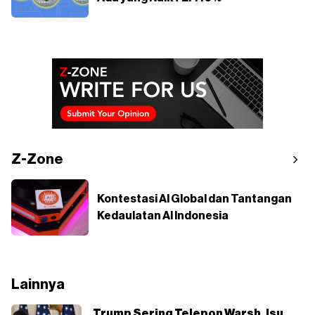
Z-Zone
Kontestasi AI Global dan Tantangan
Kedaulatan AI Indonesia
Lainnya
Trump Sering Telepon Warsh, Isu