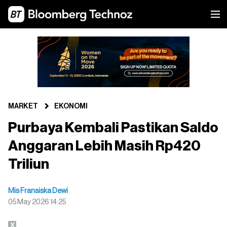
MARKET
EKONOMI
Purbaya Kembali Pastikan Saldo
Anggaran Lebih Masih Rp420
Triliun
Mis Fransiska Dewi
05 May 2026 14:25
X