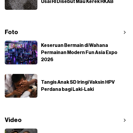
Usai RI Disebut Mau Kerek RKAB
Foto
Keseruan Bermain di Wahana
Permainan Modern Fun Asia Expo
2026
Tangis Anak SD Iringi Vaksin HPV
Perdana bagi Laki-Laki
Video