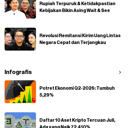
Rupiah Terpuruk & Ketidakpastian
Kebijakan Bikin Asing Wait & See
Revolusi Remitansi Kirim Uang Lintas
Negara Cepat dan Terjangkau
Infografis
Potret Ekonomi Q2-2026: Tumbuh
5,29%
Daftar 10 Aset Kripto Tercuan Juli,
Ada yang Naik 72.410%