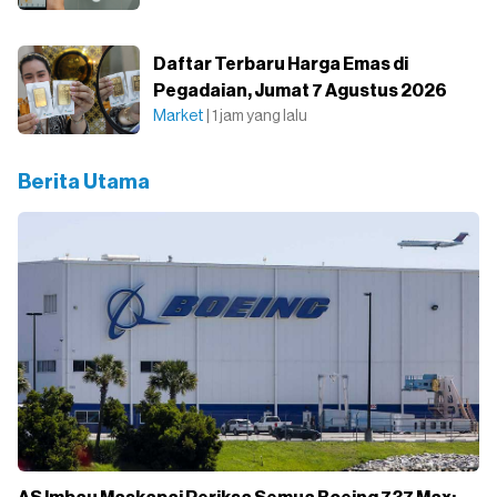
Daftar Terbaru Harga Emas di
Pegadaian, Jumat 7 Agustus 2026
Market
| 1 jam yang lalu
Berita Utama