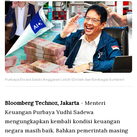
Purbaya Bicara Saldo Anggaran Lebih (Diolah dari Berbagai Sumber)
Bloomberg Technoz, Jakarta
- Menteri
Keuangan Purbaya Yudhi Sadewa
mengungkapkan kembali kondisi keuangan
negara masih baik. Bahkan pemerintah masing