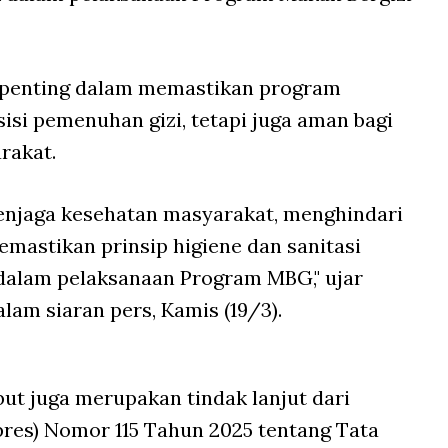
 penting dalam memastikan program
 sisi pemenuhan gizi, tetapi juga aman bagi
rakat.
menjaga kesehatan masyarakat, menghindari
mastikan prinsip higiene dan sanitasi
dalam pelaksanaan Program MBG," ujar
am siaran pers, Kamis (19/3).
t juga merupakan tindak lanjut dari
res) Nomor 115 Tahun 2025 tentang Tata