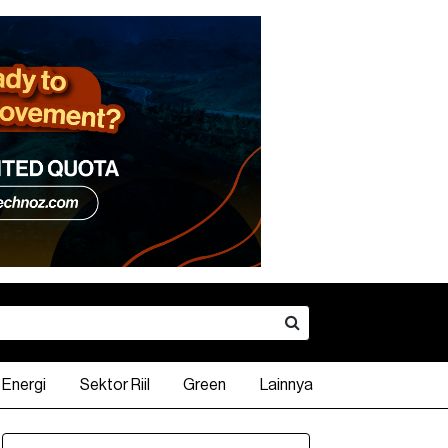
Energi
Sektor Riil
Green
Lainnya