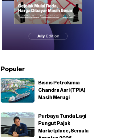
Populer
Bisnis Petrokimia
Chandra Asri (TPIA)
Masih Merugi
Purbaya Tunda Lagi
Pungut Pajak
Marketplace, Semula