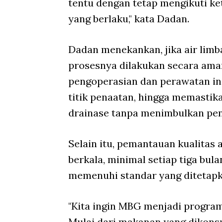
tentu dengan tetap mengikuti k
yang berlaku," kata Dadan.
Dadan menekankan, jika air lim
prosesnya dilakukan secara aman
pengoperasian dan perawatan ins
titik penaatan, hingga memastika
drainase tanpa menimbulkan pe
Selain itu, pemantauan kualitas 
berkala, minimal setiap tiga bul
memenuhi standar yang ditetapk
"Kita ingin MBG menjadi program
Mulai dari makanan yang dikonsu