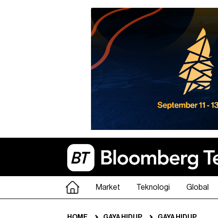
Market
Teknologi
Global
HOME
GAYA HIDUP
GAYA HIDUP