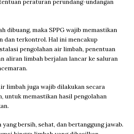
etentuan peraturan perundang-undangan
bah dibuang, maka SPPG wajib memastikan
 dan terkontrol. Hal ini mencakup
talasi pengolahan air limbah, penentuan
n aliran limbah berjalan lancar ke saluran
ncemaran.
air limbah juga wajib dilakukan secara
an, untuk memastikan hasil pengolahan
an.
 yang bersih, sehat, dan bertanggung jawab.
msi hingga limbah yang dihasilkan,