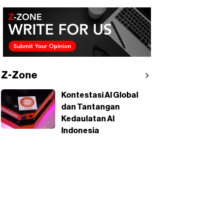
Z-Zone
Kontestasi AI Global
dan Tantangan
Kedaulatan AI
Indonesia