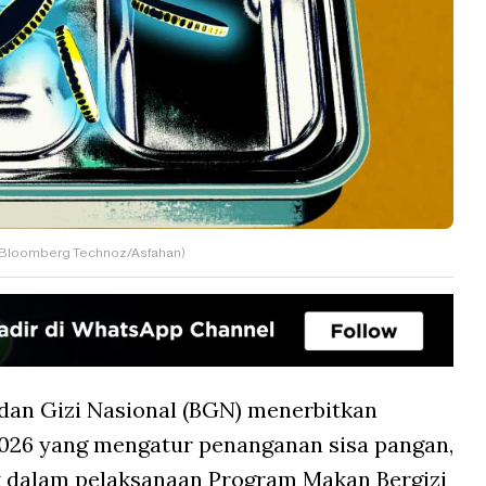
 (Bloomberg Technoz/Asfahan)
dan Gizi Nasional (BGN) menerbitkan
026 yang mengatur penanganan sisa pangan,
k dalam pelaksanaan Program Makan Bergizi