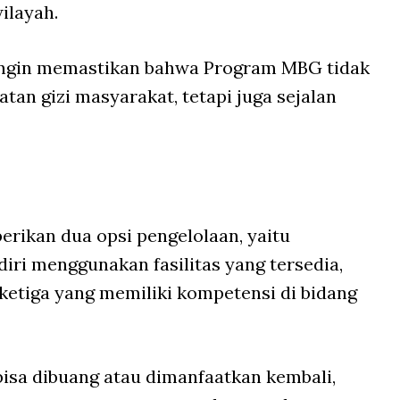
ilayah.
 ingin memastikan bahwa Program MBG tidak
tan gizi masyarakat, tetapi juga sejalan
rikan dua opsi pengelolaan, yaitu
iri menggunakan fasilitas yang tersedia,
ketiga yang memiliki kompetensi di bidang
 bisa dibuang atau dimanfaatkan kembali,