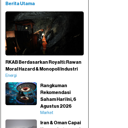
Berita Utama
RKAB Berdasarkan Royalti: Rawan
Moral Hazard & Monopoli Industri
Energi
Rangkuman
Rekomendasi
Saham Hari Ini, 6
Agustus 2026
Market
Iran & Oman Capai