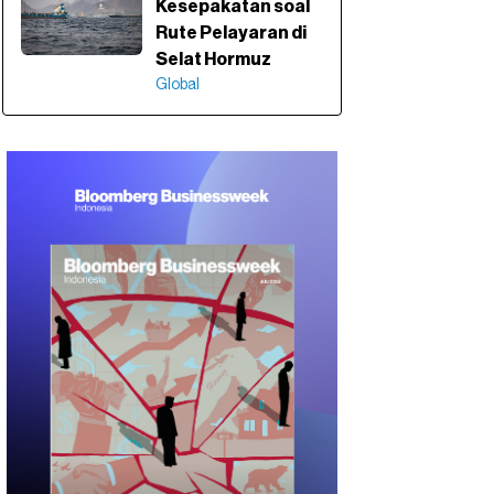
Kesepakatan soal
Rute Pelayaran di
Selat Hormuz
Global