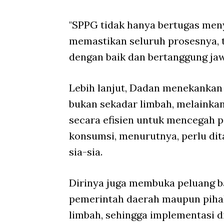
"SPPG tidak hanya bertugas meny
memastikan seluruh prosesnya, t
dengan baik dan bertanggung jawa
Lebih lanjut, Dadan menekanka
bukan sekadar limbah, melainkan
secara efisien untuk mencegah 
konsumsi, menurutnya, perlu dit
sia-sia.
Dirinya juga membuka peluang b
pemerintah daerah maupun piha
limbah, sehingga implementasi d