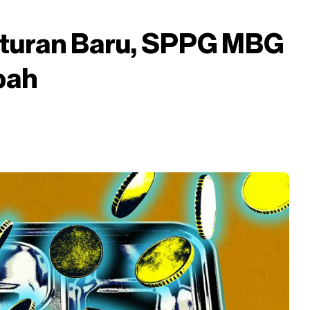
turan Baru, SPPG MBG
bah