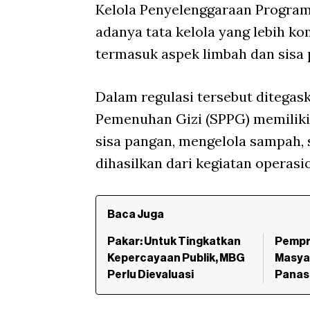
Kelola Penyelenggaraan Program
adanya tata kelola yang lebih k
termasuk aspek limbah dan sisa 
Dalam regulasi tersebut ditegas
Pemenuhan Gizi (SPPG) memilik
sisa pangan, mengelola sampah, 
dihasilkan dari kegiatan operasio
Baca Juga
Pakar: Untuk Tingkatkan
Pempro
Kepercayaan Publik, MBG
Masya
Perlu Dievaluasi
Panas