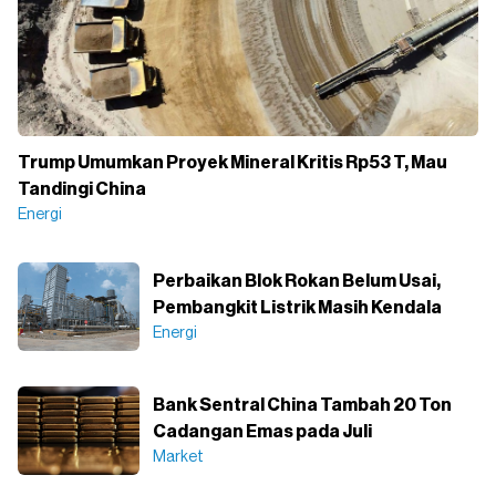
Trump Umumkan Proyek Mineral Kritis Rp53 T, Mau
Tandingi China
Energi
Perbaikan Blok Rokan Belum Usai,
Pembangkit Listrik Masih Kendala
Energi
Bank Sentral China Tambah 20 Ton
Cadangan Emas pada Juli
Market