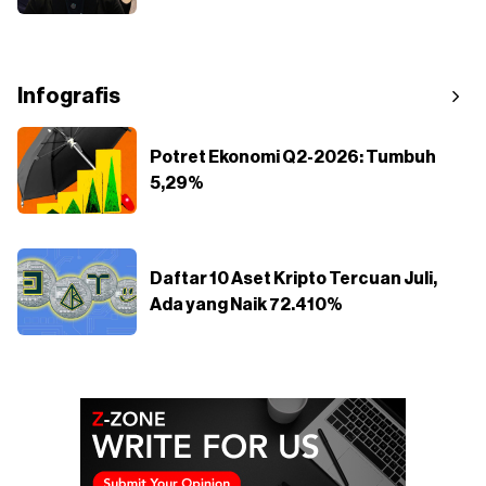
Infografis
Potret Ekonomi Q2-2026: Tumbuh
5,29%
Daftar 10 Aset Kripto Tercuan Juli,
Ada yang Naik 72.410%