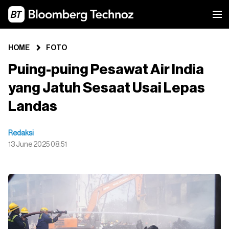
HOME
FOTO
Puing-puing Pesawat Air India
yang Jatuh Sesaat Usai Lepas
Landas
Redaksi
13 June 2025 08:51