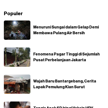
Populer
Menuruni Sungai dalam Gelap Demi
Membawa Pulang Air Bersih
Fenomena Pagar Tinggi di Sejumlah
Pusat Perbelanjaan Jakarta
Wajah Baru Bantargebang, Cerita
Lapak Pemulung Kian Surut