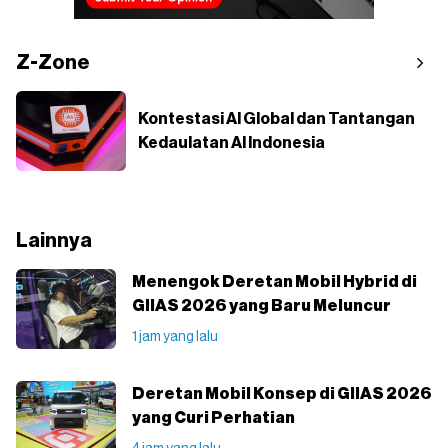
Z-Zone
Kontestasi AI Global dan Tantangan
Kedaulatan AI Indonesia
Lainnya
Menengok Deretan Mobil Hybrid di
GIIAS 2026 yang Baru Meluncur
1 jam yang lalu
Deretan Mobil Konsep di GIIAS 2026
yang Curi Perhatian