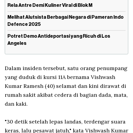
Rela Antre Demi Kuliner Viral di Blok M
Melihat Alutsista Berbagai Negara di Pameran Indo
Defence 2025
Potret Demo Antideportasi yang Ricuh di Los
Angeles
Dalam insiden tersebut, satu orang penumpang
yang duduk di kursi 11A bernama Vishwash
Kumar Ramesh (40) selamat dan kini dirawat di
rumah sakit akibat cedera di bagian dada, mata,
dan kaki.
"30 detik setelah lepas landas, terdengar suara
keras, lalu pesawat jatuh," kata Vishwash Kumar