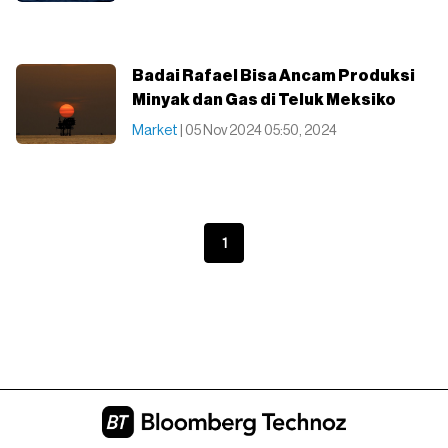
Badai Rafael Bisa Ancam Produksi
Minyak dan Gas di Teluk Meksiko
Market
| 05 Nov 2024 05:50, 2024
1