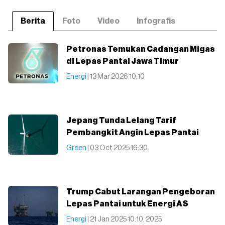
Berita
Foto
Video
Infografis
Petronas Temukan Cadangan Migas
di Lepas Pantai Jawa Timur
Energi
| 13 Mar 2026 10:10
Jepang Tunda Lelang Tarif
Pembangkit Angin Lepas Pantai
Green
| 03 Oct 2025 16:30
Trump Cabut Larangan Pengeboran
Lepas Pantai untuk Energi AS
Energi
| 21 Jan 2025 10:10, 2025