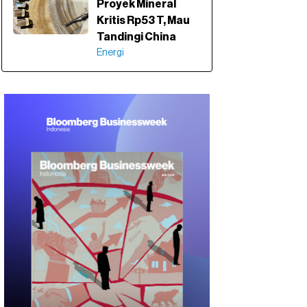
Proyek Mineral
Kritis Rp53 T, Mau
Tandingi China
Energi