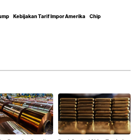
rump
Kebijakan Tarif Impor Amerika
Chip