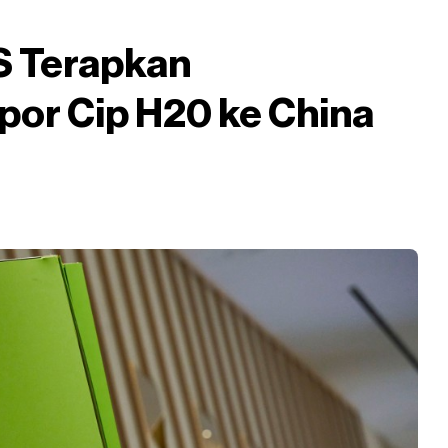
S Terapkan
or Cip H20 ke China