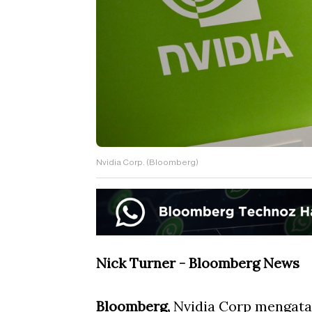
Nvidia Corp. (Bloomberg)
Nick Turner - Bloomberg News
Bloomberg,
Nvidia Corp mengata