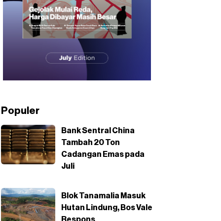
Populer
Bank Sentral China
Tambah 20 Ton
Cadangan Emas pada
Juli
Blok Tanamalia Masuk
Hutan Lindung, Bos Vale
Respons