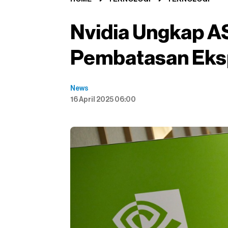
Nvidia Ungkap A
Pembatasan Eksp
News
16 April 2025 06:00