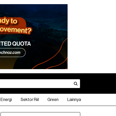
Energi
Sektor Riil
Green
Lainnya