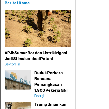
Berita Utama
APJI: Sumur Bor dan Listrik Irigasi
Jadi Stimulus Ideal Petani
Sektor Riil
Duduk Perkara
Rencana
Pemangkasan
1.900 Pekerja GNI
Energi
Trump Umumkan