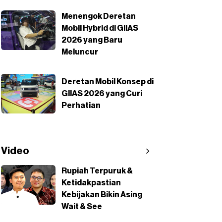
Menengok Deretan
Mobil Hybrid di GIIAS
2026 yang Baru
Meluncur
Deretan Mobil Konsep di
GIIAS 2026 yang Curi
Perhatian
Video
Rupiah Terpuruk &
Ketidakpastian
Kebijakan Bikin Asing
Wait & See