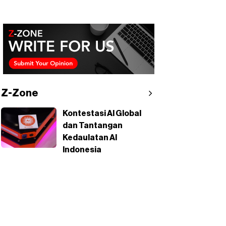
Z-Zone
Kontestasi AI Global
dan Tantangan
Kedaulatan AI
Indonesia