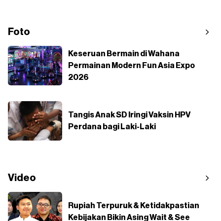
Foto
Keseruan Bermain di Wahana
Permainan Modern Fun Asia Expo
2026
Tangis Anak SD Iringi Vaksin HPV
Perdana bagi Laki-Laki
Video
Rupiah Terpuruk & Ketidakpastian
Kebijakan Bikin Asing Wait & See