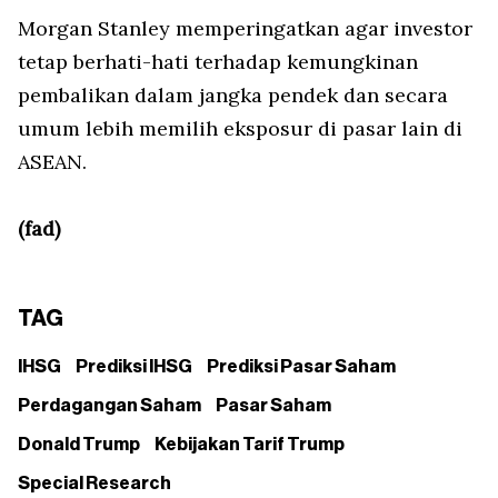
Morgan Stanley memperingatkan agar investor
tetap berhati-hati terhadap kemungkinan
pembalikan dalam jangka pendek dan secara
umum lebih memilih eksposur di pasar lain di
ASEAN.
(fad)
TAG
IHSG
Prediksi IHSG
Prediksi Pasar Saham
Perdagangan Saham
Pasar Saham
Donald Trump
Kebijakan Tarif Trump
Special Research