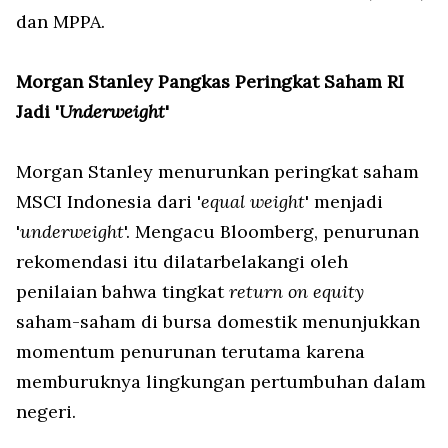
dan MPPA.
Morgan Stanley Pangkas Peringkat Saham RI
Jadi '
Underweight
'
Morgan Stanley menurunkan peringkat saham
MSCI Indonesia dari '
equal weight
' menjadi
'
underweight
'. Mengacu Bloomberg, penurunan
rekomendasi itu dilatarbelakangi oleh
penilaian bahwa tingkat
return on equity
saham-saham di bursa domestik menunjukkan
momentum penurunan terutama karena
memburuknya lingkungan pertumbuhan dalam
negeri.