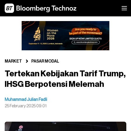
MARKET
PASAR MODAL
Tertekan Kebijakan Tarif Trump,
IHSG Berpotensi Melemah
Muhammad Julian Fadli
25 February 2025 09:01