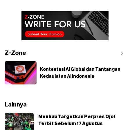
Z-Zone
Kontestasi AI Global dan Tantangan
Kedaulatan AI Indonesia
Lainnya
Menhub Targetkan Perpres Ojol
Terbit Sebelum 17 Agustus