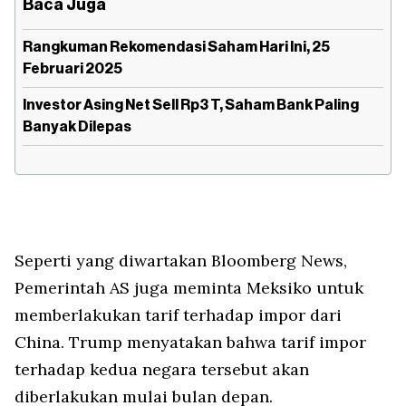
Baca Juga
Rangkuman Rekomendasi Saham Hari Ini, 25
Februari 2025
Investor Asing Net Sell Rp3 T, Saham Bank Paling
Banyak Dilepas
Seperti yang diwartakan Bloomberg News,
Pemerintah AS juga meminta Meksiko untuk
memberlakukan tarif terhadap impor dari
China. Trump menyatakan bahwa tarif impor
terhadap kedua negara tersebut akan
diberlakukan mulai bulan depan.