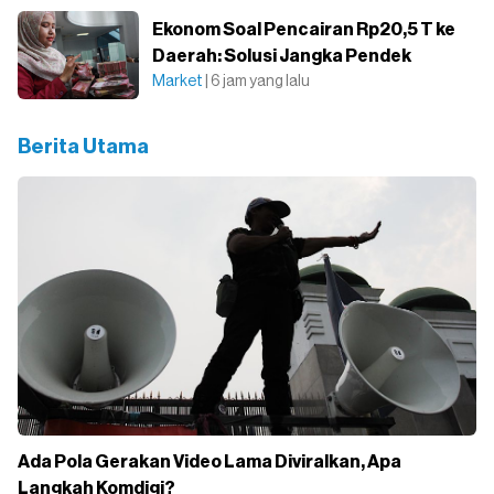
Ekonom Soal Pencairan Rp20,5 T ke
Daerah: Solusi Jangka Pendek
Market
| 6 jam yang lalu
Berita Utama
Ada Pola Gerakan Video Lama Diviralkan, Apa
Langkah Komdigi?