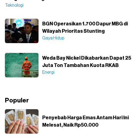
Teknologi
BGN Operasikan 1.700 Dapur MBG di
Wilayah Prioritas Stunting
Gaya Hidup
Weda Bay Nickel Dikabarkan Dapat 25
Juta Ton Tambahan Kuota RKAB
Energi
Populer
Penyebab Harga Emas Antam Hari Ini
Melesat, Naik Rp50.000