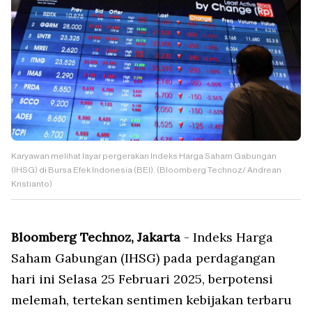
Karyawan melihat layar pergerakan Indeks Harga Saham Gabungan
(IHSG) di Bursa Efek Indonesia (BEI). (Bloomberg Technoz/ Andrean
Kristianto)
Bloomberg Technoz, Jakarta
- Indeks Harga
Saham Gabungan (IHSG) pada perdagangan
hari ini Selasa 25 Februari 2025, berpotensi
melemah, tertekan sentimen kebijakan terbaru