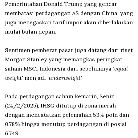
Pemerintahan Donald Trump yang gencar
membatasi perdagangan AS dengan China, yang
juga menegaskan tarif impor akan diberlakukan
mulai bulan depan.
Sentimen pemberat pasar juga datang dari riset
Morgan Stanley yang memangkas peringkat
saham MSCI Indonesia dari sebelumnya
'equal
weight
' menjadi '
underweight
'.
Pada perdagangan saham kemarin, Senin
(24/2/2025), IHSG ditutup di zona merah
dengan mencatatkan pelemahan 53,4 poin dan
0,78% hingga menutup perdagangan di posisi
6.749.