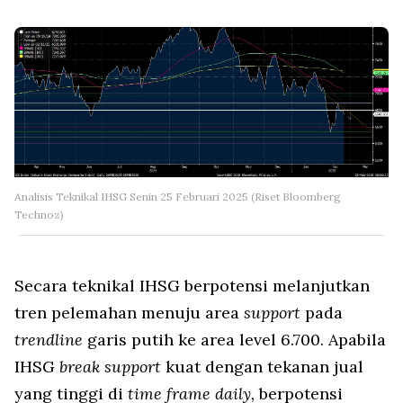
Analisis Teknikal IHSG Senin 25 Februari 2025 (Riset Bloomberg
Technoz)
Secara teknikal IHSG berpotensi melanjutkan
tren pelemahan menuju area
support
pada
trendline
garis putih ke area level 6.700. Apabila
IHSG
break support
kuat dengan tekanan jual
yang tinggi di
time frame daily,
berpotensi