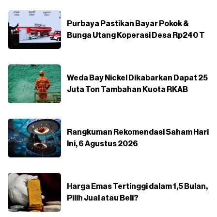
Purbaya Pastikan Bayar Pokok &
Bunga Utang Koperasi Desa Rp240 T
Weda Bay Nickel Dikabarkan Dapat 25
Juta Ton Tambahan Kuota RKAB
Rangkuman Rekomendasi Saham Hari
Ini, 6 Agustus 2026
Harga Emas Tertinggi dalam 1,5 Bulan,
Pilih Jual atau Beli?