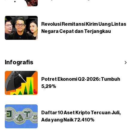
Revolusi Remitansi Kirim Uang Lintas
Negara Cepat dan Terjangkau
Infografis
Potret Ekonomi Q2-2026: Tumbuh
5,29%
Daftar 10 Aset Kripto Tercuan Juli,
Ada yang Naik 72.410%