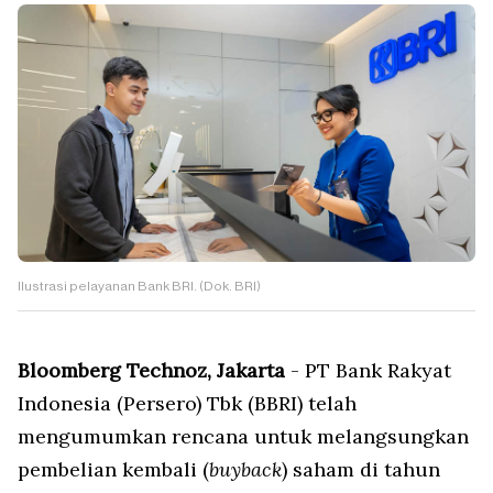
Ilustrasi pelayanan Bank BRI. (Dok. BRI)
Bloomberg Technoz, Jakarta
- PT Bank Rakyat
Indonesia (Persero) Tbk (BBRI) telah
mengumumkan rencana untuk melangsungkan
pembelian kembali (
buyback
) saham di tahun