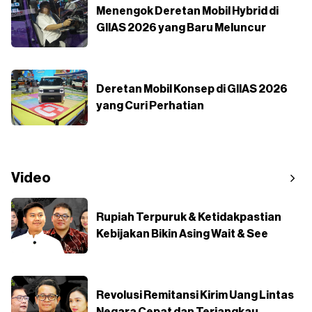
Menengok Deretan Mobil Hybrid di
GIIAS 2026 yang Baru Meluncur
Deretan Mobil Konsep di GIIAS 2026
yang Curi Perhatian
Video
Rupiah Terpuruk & Ketidakpastian
Kebijakan Bikin Asing Wait & See
Revolusi Remitansi Kirim Uang Lintas