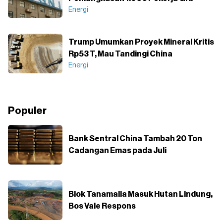
Energi
Trump Umumkan Proyek Mineral Kritis
Rp53 T, Mau Tandingi China
Energi
Populer
Bank Sentral China Tambah 20 Ton
Cadangan Emas pada Juli
Blok Tanamalia Masuk Hutan Lindung,
Bos Vale Respons