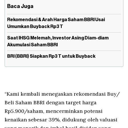
Baca Juga
Rekomendasi & Arah Harga Saham BBRI Usai
Umumkan Buyback Rp3 T
Saat IHSG Melemah, Investor Asing Diam-diam
Akumulasi Saham BBRI
BRI (BBRI) Siapkan Rp3 T untuk Buyback
“Kami kembali menegaskan rekomendasi Buy/
Beli Saham BBRI dengan target harga
Rp5.900/saham, mencerminkan potensi
kenaikan sebesar 39%, didukung oleh valuasi