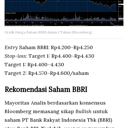
Grafik Harga Saham BBRI dalam 1 Tahun (Bloomberg)
Entry
Saham BBRI: Rp4.200–Rp4.250
Stop-loss
:
Target 1: Rp4.400–Rp4.430
Target 1: Rp4.400
–
4.430
Target 2: Rp4.570–Rp4.600/saham
Rekomendasi Saham BBRI
Mayoritas Analis berdasarkan konsensus
Bloomberg memasang sikap
Bullish
untuk
saham PT Bank Rakyat Indonesia Tbk (BBRI)