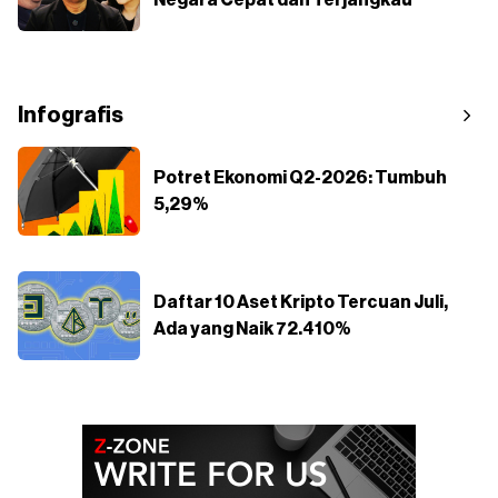
Negara Cepat dan Terjangkau
Infografis
Potret Ekonomi Q2-2026: Tumbuh
5,29%
Daftar 10 Aset Kripto Tercuan Juli,
Ada yang Naik 72.410%