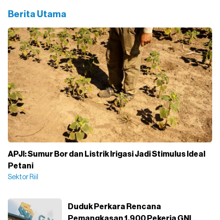
Berita Utama
APJI: Sumur Bor dan Listrik Irigasi Jadi Stimulus Ideal
Petani
Sektor Riil
Duduk Perkara Rencana
Pemangkasan 1.900 Pekerja GNI