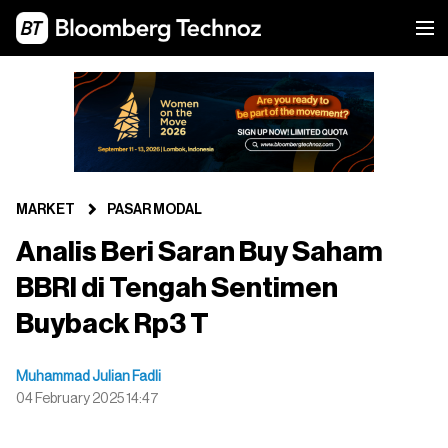
MARKET
PASAR MODAL
Analis Beri Saran Buy Saham
BBRI di Tengah Sentimen
Buyback Rp3 T
Muhammad Julian Fadli
04 February 2025 14:47