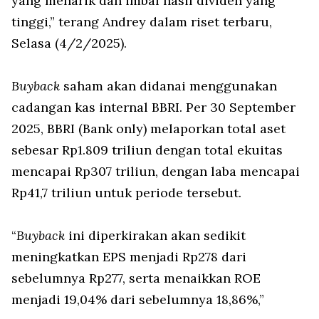
yang menarik dan imbal hasil dividen yang
tinggi,” terang Andrey dalam riset terbaru,
Selasa (4/2/2025).
Buyback
saham akan didanai menggunakan
cadangan kas internal BBRI. Per 30 September
2025, BBRI (Bank only) melaporkan total aset
sebesar Rp1.809 triliun dengan total ekuitas
mencapai Rp307 triliun, dengan laba mencapai
Rp41,7 triliun untuk periode tersebut.
“
Buyback
ini diperkirakan akan sedikit
meningkatkan EPS menjadi Rp278 dari
sebelumnya Rp277, serta menaikkan ROE
menjadi 19,04% dari sebelumnya 18,86%,”