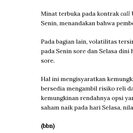
Minat terbuka pada kontrak
call
U
Senin, menandakan bahwa pembe
Pada bagian lain, volatilitas ters
pada Senin sore dan Selasa dini h
sore.
Hal ini mengisyaratkan kemungk
bersedia mengambil risiko reli
kemungkinan rendahnya opsi yan
saham naik pada hari Selasa, nila
(bbn)