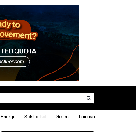
Energi
Sektor Riil
Green
Lainnya