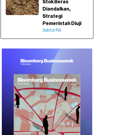
Stok Beras
Diandalkan,
Strategi
Pemerintah Diuji
Sektor Riil