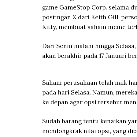
game GameStop Corp. selama dua 
postingan X dari Keith Gill, per
Kitty, membuat saham meme ter
Dari Senin malam hingga Selasa, 
akan berakhir pada 17 Januari be
Saham perusahaan telah naik ham
pada hari Selasa. Namun, mereka
ke depan agar opsi tersebut men
Sudah barang tentu kenaikan ya
mendongkrak nilai opsi, yang dib