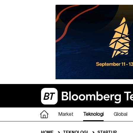
Market
Teknologi
Global
HOME
TEKNOLOGI
STARTUP