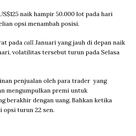
S$125 naik hampir 50.000 lot pada hari
lian opsi menambah posisi.
irat pada
call
Januari yang jauh di depan naik
ari, volatilitas tersebut turun pada Selasa
inan penjualan oleh para trader yang
 dan mengumpulkan premi untuk
g berakhir dengan uang. Bahkan ketika
i opsi turun 22 sen.