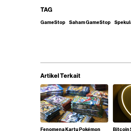
TAG
GameStop
Saham GameStop
Spekul
Artikel Terkait
Fenomena Kartu Pokémon
Bitcoin