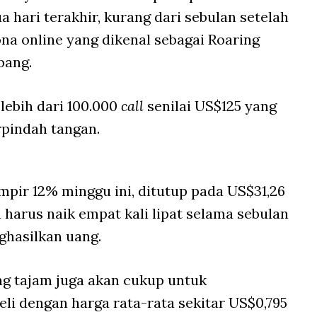
hari terakhir, kurang dari sebulan setelah
sona online yang dikenal sebagai Roaring
bang.
lebih dari 100.000
call
senilai US$125 yang
rpindah tangan.
pir 12% minggu ini, ditutup pada US$31,26
 harus naik empat kali lipat selama sebulan
ghasilkan uang.
ng tajam juga akan cukup untuk
eli dengan harga rata-rata sekitar US$0,795