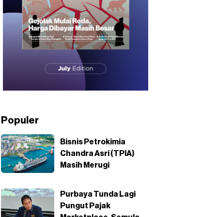
Populer
Bisnis Petrokimia
Chandra Asri (TPIA)
Masih Merugi
Purbaya Tunda Lagi
Pungut Pajak