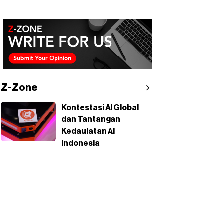
Z-Zone
Kontestasi AI Global
dan Tantangan
Kedaulatan AI
Indonesia