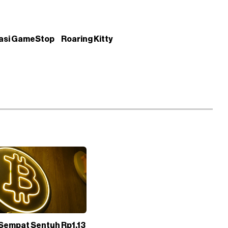
asi GameStop
Roaring Kitty
 Sempat Sentuh Rp1,13