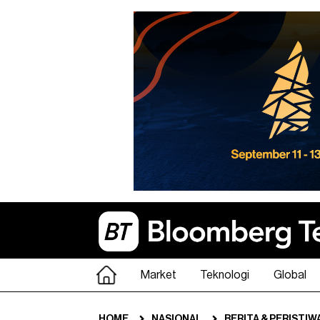
Market
Teknologi
Global
HOME
NASIONAL
BERITA & PERISTIW