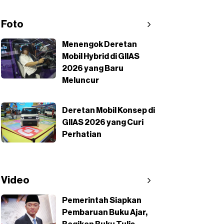
Foto
Menengok Deretan
Mobil Hybrid di GIIAS
2026 yang Baru
Meluncur
Deretan Mobil Konsep di
GIIAS 2026 yang Curi
Perhatian
Video
Pemerintah Siapkan
Pembaruan Buku Ajar,