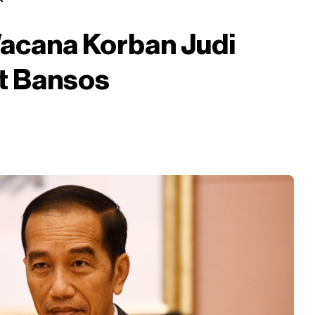
acana Korban Judi
at Bansos