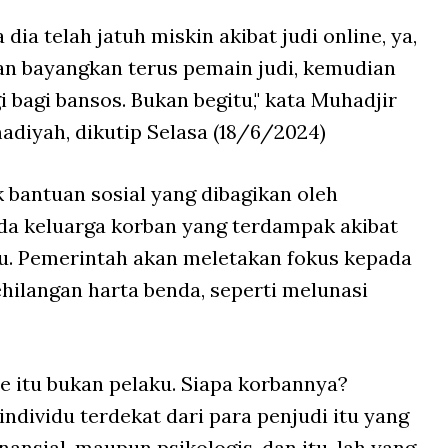
ia telah jatuh miskin akibat judi online, ya,
gan bayangkan terus pemain judi, kemudian
 bagi bansos. Bukan begitu," kata Muhadjir
iyah, dikutip Selasa (18/6/2024)
bantuan sosial yang dibagikan oleh
da keluarga korban yang terdampak akibat
aku. Pemerintah akan meletakan fokus kepada
hilangan harta benda, seperti melunasi
ne itu bukan pelaku. Siapa korbannya?
ndividu terdekat dari para penjudi itu yang
inansial, maupun psikologis, dan itu-lah yang