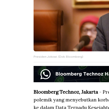
Presiden Jokowi. (Dok: Bloomberg)
Bloomberg Technoz, Jakarta
- Pr
polemik yang menyebutkan korban
ke dalam Data Terpadu Kesejaht