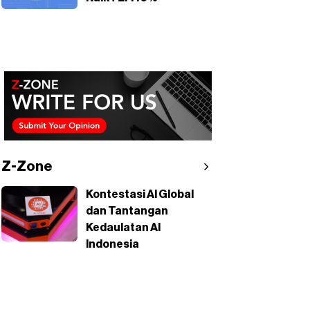
Z-Zone
Kontestasi AI Global
dan Tantangan
Kedaulatan AI
Indonesia