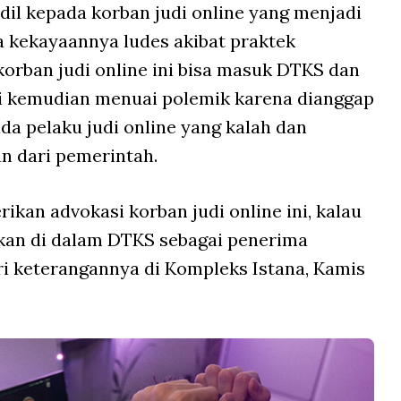
dil kepada korban judi online yang menjadi
a kekayaannya ludes akibat praktek
korban judi online ini bisa masuk DTKS dan
i kemudian menuai polemik karena dianggap
a pelaku judi online yang kalah dan
an dari pemerintah.
ikan advokasi korban judi online ini, kalau
kan di dalam DTKS sebagai penerima
ari keterangannya di Kompleks Istana, Kamis