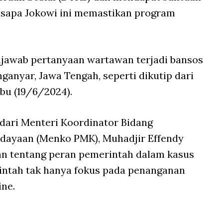
 disapa Jokowi ini memastikan program
njawab pertanyaan wartawan terjadi bansos
nganyar, Jawa Tengah, seperti dikutip dari
bu (19/6/2024).
dari Menteri Koordinator Bidang
ayaan (Menko PMK), Muhadjir Effendy
n tentang peran pemerintah dalam kasus
erintah tak hanya fokus pada penanganan
ine.