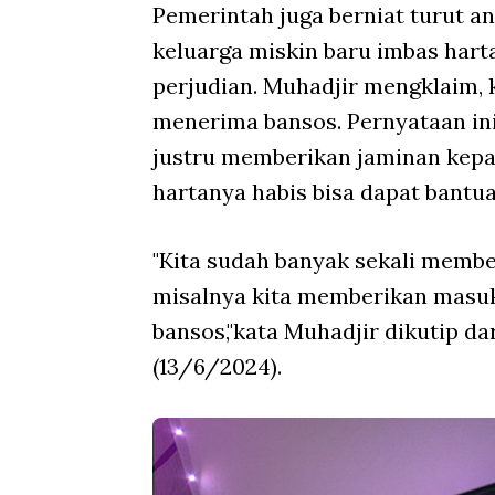
Pemerintah juga berniat turut an
keluarga miskin baru imbas hart
perjudian. Muhadjir mengklaim, 
menerima bansos. Pernyataan in
justru memberikan jaminan kepad
hartanya habis bisa dapat bantu
"Kita sudah banyak sekali member
misalnya kita memberikan masu
bansos,"kata Muhadjir dikutip d
(13/6/2024).