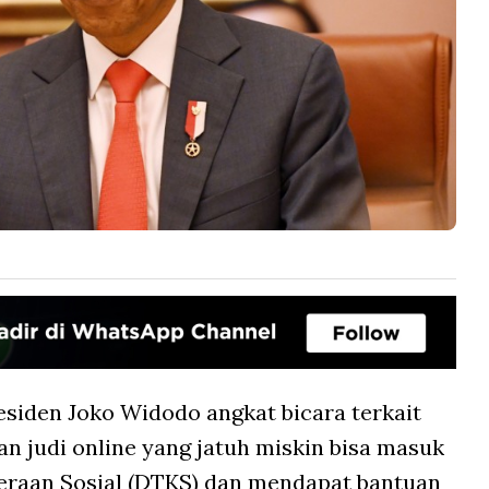
esiden Joko Widodo angkat bicara terkait
 judi online yang jatuh miskin bisa masuk
eraan Sosial (DTKS) dan mendapat bantuan