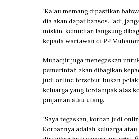
"Kalau memang dipastikan bahwa d
dia akan dapat bansos. Jadi, jan
miskin, kemudian langsung dibagi
kepada wartawan di PP Muhammad
Muhadjir juga menegaskan untuk 
pemerintah akan dibagikan kepa
judi online tersebut, bukan pel
keluarga yang terdampak atas ke
pinjaman atau utang.
"Saya tegaskan, korban judi onli
Korbannya adalah keluarga atau i
dirugikan baik secara material, f