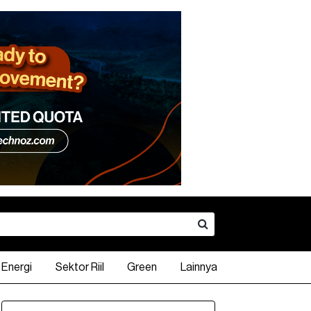
Energi
Sektor Riil
Green
Lainnya