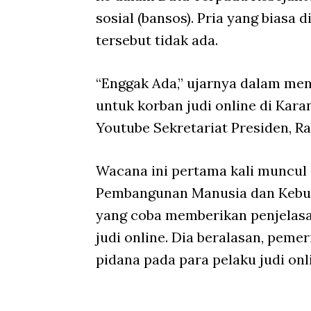
sosial (bansos). Pria yang biasa
tersebut tidak ada.
“Enggak Ada,” ujarnya dalam me
untuk korban judi online di Kara
Youtube Sekretariat Presiden, Ra
Wacana ini pertama kali muncul 
Pembangunan Manusia dan Kebud
yang coba memberikan penjelasa
judi online. Dia beralasan, pem
pidana pada para pelaku judi onl