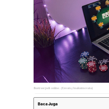
Ilustrasi judi online. (Envato/maksimovata)
Baca Juga