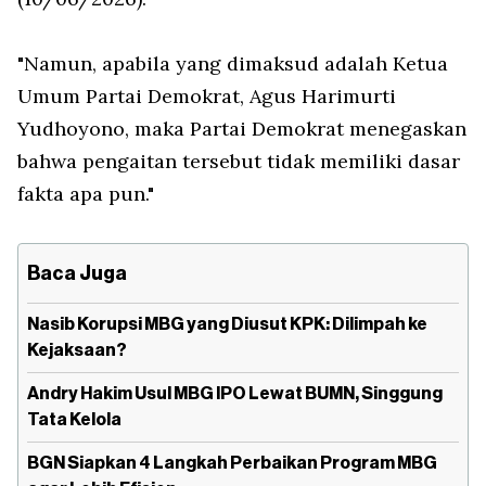
"Namun, apabila yang dimaksud adalah Ketua
Umum Partai Demokrat, Agus Harimurti
Yudhoyono, maka Partai Demokrat menegaskan
bahwa pengaitan tersebut tidak memiliki dasar
fakta apa pun."
Baca Juga
Nasib Korupsi MBG yang Diusut KPK: Dilimpah ke
Kejaksaan?
Andry Hakim Usul MBG IPO Lewat BUMN, Singgung
Tata Kelola
BGN Siapkan 4 Langkah Perbaikan Program MBG