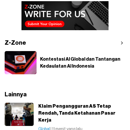
Z-Zone
Kontestasi AI Global dan Tantangan
Kedaulatan AI Indonesia
Lainnya
Klaim Pengangguran AS Tetap
Rendah, Tanda Ketahanan Pasar
Kerja
Global
| 11 menit yang lalu