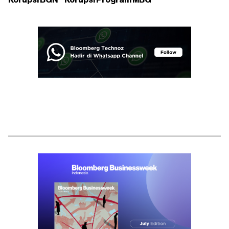
Korupsi BGN
Korupsi Program MBG