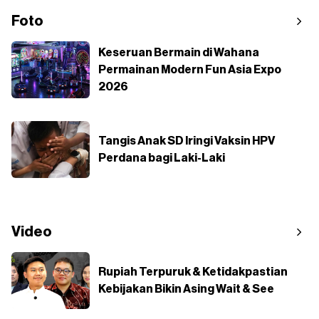
Foto
Keseruan Bermain di Wahana
Permainan Modern Fun Asia Expo
2026
Tangis Anak SD Iringi Vaksin HPV
Perdana bagi Laki-Laki
Video
Rupiah Terpuruk & Ketidakpastian
Kebijakan Bikin Asing Wait & See