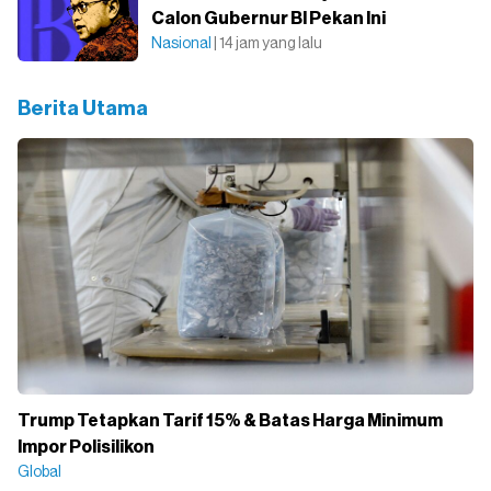
Calon Gubernur BI Pekan Ini
Nasional
| 14 jam yang lalu
Berita Utama
Trump Tetapkan Tarif 15% & Batas Harga Minimum
Impor Polisilikon
Global