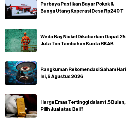
Purbaya Pastikan Bayar Pokok &
Bunga Utang Koperasi Desa Rp240 T
Weda Bay Nickel Dikabarkan Dapat 25
Juta Ton Tambahan Kuota RKAB
Rangkuman Rekomendasi Saham Hari
Ini, 6 Agustus 2026
Harga Emas Tertinggi dalam 1,5 Bulan,
Pilih Jual atau Beli?