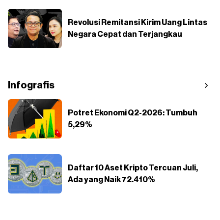
Revolusi Remitansi Kirim Uang Lintas
Negara Cepat dan Terjangkau
Infografis
Potret Ekonomi Q2-2026: Tumbuh
5,29%
Daftar 10 Aset Kripto Tercuan Juli,
Ada yang Naik 72.410%