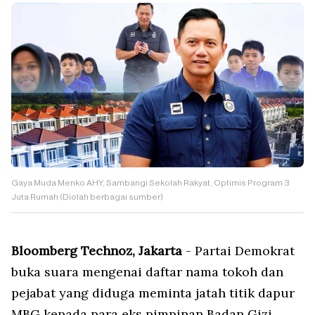
Gaya Muda Menko AHY, Sambangi Sekolah Rakyat, Optimis Program 3
Juta Rumah (Diolah berbagai sumber)
Bloomberg Technoz, Jakarta
- Partai Demokrat
buka suara mengenai daftar nama tokoh dan
pejabat yang diduga meminta jatah titik dapur
MBG kepada para eks pimpinan Badan Gizi