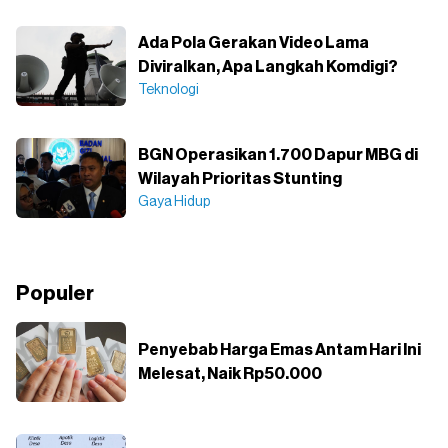
Ada Pola Gerakan Video Lama
Diviralkan, Apa Langkah Komdigi?
Teknologi
BGN Operasikan 1.700 Dapur MBG di
Wilayah Prioritas Stunting
Gaya Hidup
Populer
Penyebab Harga Emas Antam Hari Ini
Melesat, Naik Rp50.000