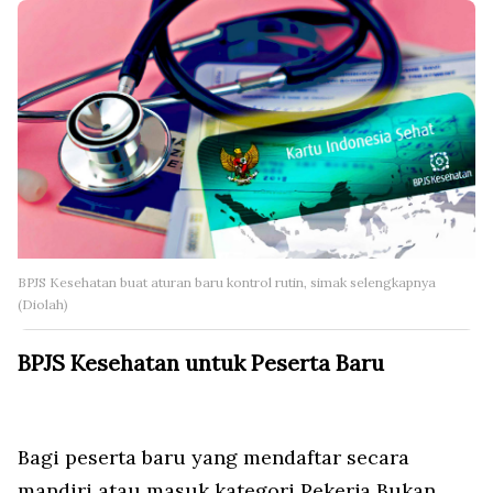
BPJS Kesehatan buat aturan baru kontrol rutin, simak selengkapnya
(Diolah)
BPJS Kesehatan untuk Peserta Baru
Bagi peserta baru yang mendaftar secara
mandiri atau masuk kategori Pekerja Bukan