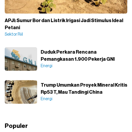
APJI: Sumur Bor dan Listrik Irigasi Jadi Stimulus Ideal
Petani
Sektor Riil
Duduk Perkara Rencana
Pemangkasan 1.900 Pekerja GNI
Energi
Trump Umumkan Proyek Mineral Kritis
Rp53 T, Mau Tandingi China
Energi
Populer