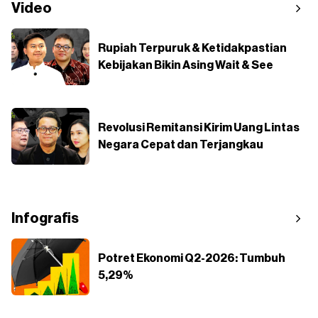
Video
Rupiah Terpuruk & Ketidakpastian
Kebijakan Bikin Asing Wait & See
Revolusi Remitansi Kirim Uang Lintas
Negara Cepat dan Terjangkau
Infografis
Potret Ekonomi Q2-2026: Tumbuh
5,29%