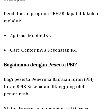
Pendaftaran program REHAB dapat dilakukan
melalui:
Aplikasi Mobile JKN
Care Center BPJS Kesehatan 165
Bagaimana dengan Peserta PBI?
Bagi peserta Penerima Bantuan Iuran (PBI),
iuran BPJS Kesehatan ditanggung oleh
pemerintah.
Status kepesertaan umumnya aktif secara