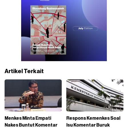
Artikel Terkait
Menkes Minta Empati
Respons Kemenkes Soal
Nakes Buntut Komentar
Isu Komentar Buruk