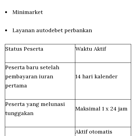
Minimarket
Layanan autodebet perbankan
Status Peserta
Waktu Aktif
Peserta baru setelah
pembayaran iuran
14 hari kalender
pertama
Peserta yang melunasi
Maksimal 1 x 24 jam
tunggakan
Aktif otomatis