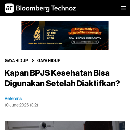
GAYA HIDUP
GAYA HIDUP
Kapan BPJS Kesehatan Bisa
Digunakan Setelah Diaktifkan?
Referensi
10 June 2026 13:21