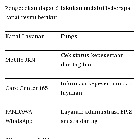
Pengecekan dapat dilakukan melalui beberapa
kanal resmi berikut:
Kanal Layanan
Fungsi
Cek status kepesertaan
Mobile JKN
dan tagihan
Informasi kepesertaan dan
Care Center 165
layanan
PANDAWA
Layanan administrasi BPJS
WhatsApp
secara daring