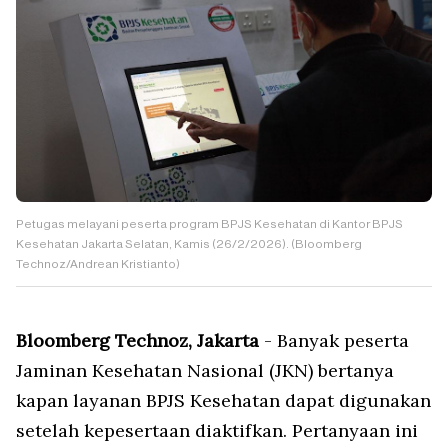
Petugas melayani peserta program BPJS Kesehatan di Kantor BPJS
Kesehatan Jakarta Selatan, Kamis (26/2/2026). (Bloomberg
Technoz/Andrean Kristianto)
Bloomberg Technoz, Jakarta
- Banyak peserta
Jaminan Kesehatan Nasional (JKN) bertanya
kapan layanan BPJS Kesehatan dapat digunakan
setelah kepesertaan diaktifkan. Pertanyaan ini