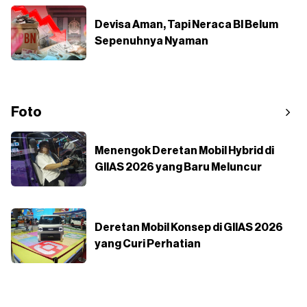
Devisa Aman, Tapi Neraca BI Belum
Sepenuhnya Nyaman
Foto
Menengok Deretan Mobil Hybrid di
GIIAS 2026 yang Baru Meluncur
Deretan Mobil Konsep di GIIAS 2026
yang Curi Perhatian