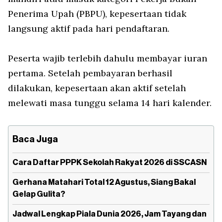
Penerima Upah (PBPU), kepesertaan tidak
langsung aktif pada hari pendaftaran.
Peserta wajib terlebih dahulu membayar iuran
pertama. Setelah pembayaran berhasil
dilakukan, kepesertaan akan aktif setelah
melewati masa tunggu selama 14 hari kalender.
Baca Juga
Cara Daftar PPPK Sekolah Rakyat 2026 di SSCASN
Gerhana Matahari Total 12 Agustus, Siang Bakal
Gelap Gulita?
Jadwal Lengkap Piala Dunia 2026, Jam Tayang dan