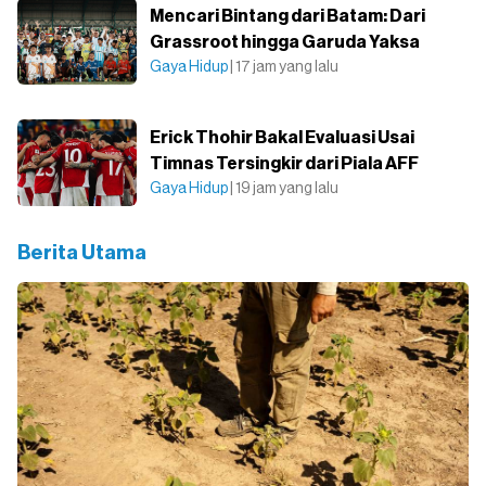
Mencari Bintang dari Batam: Dari
Grassroot hingga Garuda Yaksa
Gaya Hidup
| 17 jam yang lalu
Erick Thohir Bakal Evaluasi Usai
Timnas Tersingkir dari Piala AFF
Gaya Hidup
| 19 jam yang lalu
Berita Utama