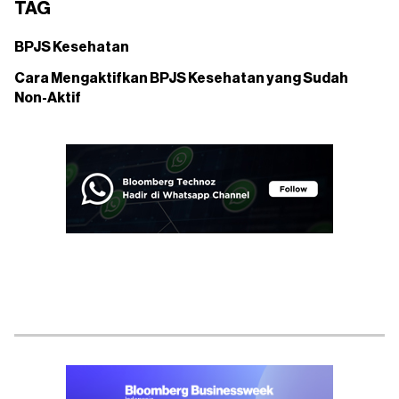
TAG
BPJS Kesehatan
Cara Mengaktifkan BPJS Kesehatan yang Sudah
Non-Aktif