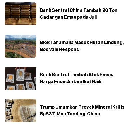
Bank Sentral China Tambah 20 Ton
Cadangan Emas pada Juli
Blok Tanamalia Masuk Hutan Lindung,
Bos Vale Respons
Bank Sentral Tambah Stok Emas,
Harga Emas Antam Ikut Naik
Trump Umumkan Proyek Mineral Kritis
Rp53 T, Mau Tandingi China