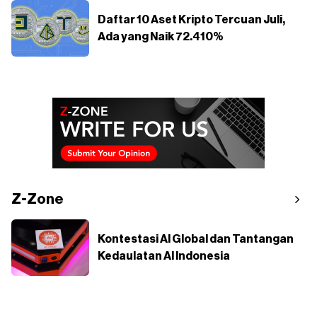
Daftar 10 Aset Kripto Tercuan Juli,
Ada yang Naik 72.410%
Z-Zone
Kontestasi AI Global dan Tantangan
Kedaulatan AI Indonesia