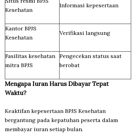
Situs resmi BPJS
Informasi kepesertaan
Kesehatan
Kantor BPJS
Verifikasi langsung
Kesehatan
Fasilitas kesehatan
Pengecekan status saat
mitra BPJS
berobat
Mengapa Iuran Harus Dibayar Tepat
Waktu?
Keaktifan kepesertaan BPJS Kesehatan
bergantung pada kepatuhan peserta dalam
membayar iuran setiap bulan.