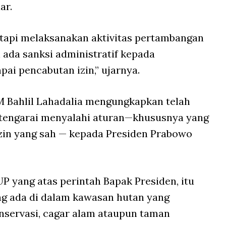
ar.
 tapi melaksanakan aktivitas pertambangan
 ada sanksi administratif kepada
ai pencabutan izin,” ujarnya.
M Bahlil Lahadalia mengungkapkan telah
itengarai menyalahi aturan—khususnya yang
izin yang sah — kepada Presiden Prabowo
 yang atas perintah Bapak Presiden, itu
g ada di dalam kawasan hutan yang
onservasi, cagar alam ataupun taman