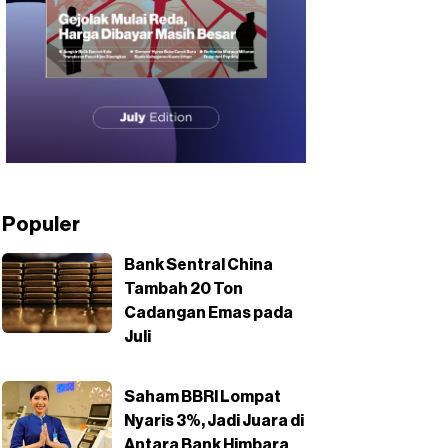
Populer
Bank Sentral China
Tambah 20 Ton
Cadangan Emas pada
Juli
Saham BBRI Lompat
Nyaris 3%, Jadi Juara di
Antara Bank Himbara