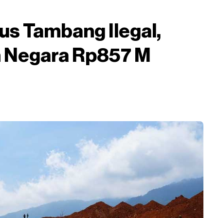
us Tambang Ilegal,
n Negara Rp857 M