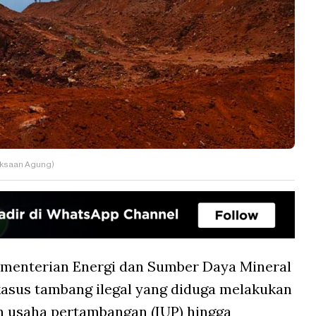
aksaan Agung)
menterian Energi dan Sumber Daya Mineral
asus tambang ilegal yang diduga melakukan
n usaha pertambangan (IUP) hingga