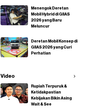
Menengok Deretan
Mobil Hybrid di GIIAS
2026 yang Baru
Meluncur
Deretan Mobil Konsep di
GIIAS 2026 yang Curi
Perhatian
Video
Rupiah Terpuruk &
Ketidakpastian
Kebijakan Bikin Asing
Wait & See