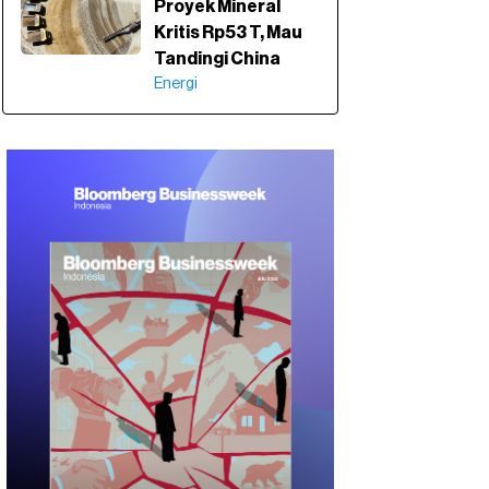
Proyek Mineral
Kritis Rp53 T, Mau
Tandingi China
Energi