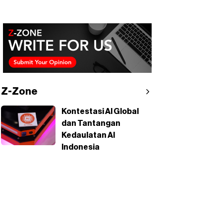
Z-Zone
Kontestasi AI Global
dan Tantangan
Kedaulatan AI
Indonesia