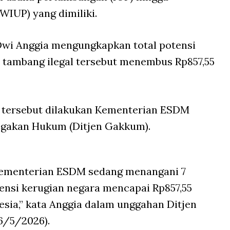
WIUP) yang dimiliki.
wi Anggia mengungkapkan total potensi
s tambang ilegal tersebut menembus Rp857,55
tersebut dilakukan Kementerian ESDM
negakan Hukum (Ditjen Gakkum).
ementerian ESDM sedang menangani 7
ensi kerugian negara mencapai Rp857,55
esia,” kata Anggia dalam unggahan Ditjen
6/5/2026).