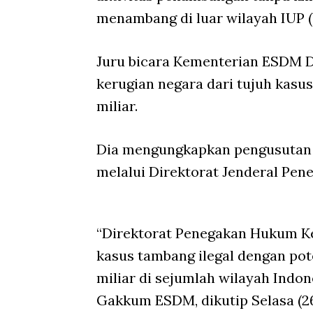
menambang di luar wilayah IUP (
Juru bicara Kementerian ESDM D
kerugian negara dari tujuh kasu
miliar.
Dia mengungkapkan pengusutan 
melalui Direktorat Jenderal Pe
“Direktorat Penegakan Hukum K
kasus tambang ilegal dengan pot
miliar di sejumlah wilayah Indon
Gakkum ESDM, dikutip Selasa (2