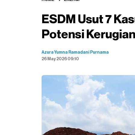
ESDM Usut 7 Kas
Potensi Kerugia
Azura Yumna Ramadani Purnama
26 May 2026 09:10