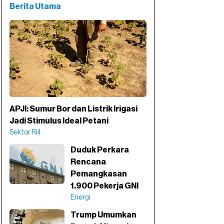
Berita Utama
APJI: Sumur Bor dan Listrik Irigasi
Jadi Stimulus Ideal Petani
Sektor Riil
Duduk Perkara
Rencana
Pemangkasan
1.900 Pekerja GNI
Energi
Trump Umumkan