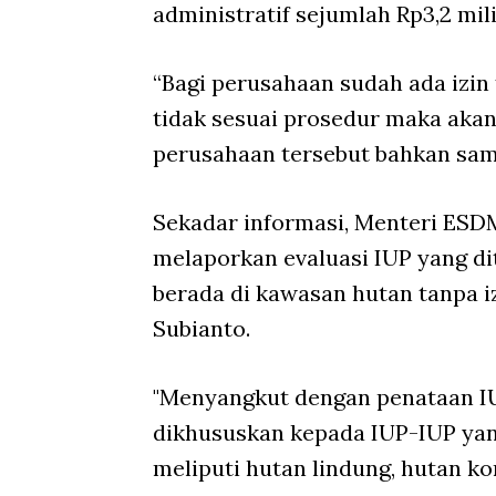
administratif sejumlah Rp3,2 mili
“Bagi perusahaan sudah ada izin
tidak sesuai prosedur maka akan
perusahaan tersebut bahkan samp
Sekadar informasi, Menteri ESD
melaporkan evaluasi IUP yang d
berada di kawasan hutan tanpa 
Subianto.
"Menyangkut dengan penataan IUP
dikhususkan kepada IUP-IUP yan
meliputi hutan lindung, hutan k