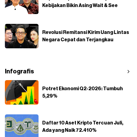
Kebijakan Bikin Asing Wait & See
Revolusi Remitansi Kirim Uang Lintas
Negara Cepat dan Terjangkau
Infografis
Potret Ekonomi Q2-2026: Tumbuh
5,29%
Daftar 10 Aset Kripto Tercuan Juli,
Ada yang Naik 72.410%