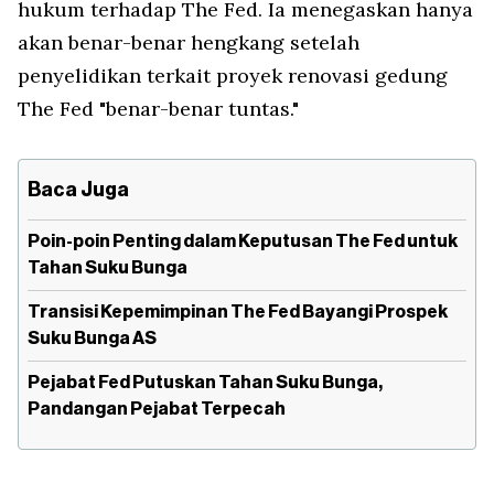
hukum terhadap The Fed. Ia menegaskan hanya
akan benar-benar hengkang setelah
penyelidikan terkait proyek renovasi gedung
The Fed "benar-benar tuntas."
Baca Juga
Poin-poin Penting dalam Keputusan The Fed untuk
Tahan Suku Bunga
Transisi Kepemimpinan The Fed Bayangi Prospek
Suku Bunga AS
Pejabat Fed Putuskan Tahan Suku Bunga,
Pandangan Pejabat Terpecah