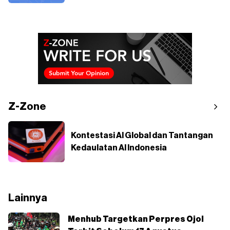
Z-Zone
Kontestasi AI Global dan Tantangan
Kedaulatan AI Indonesia
Lainnya
Menhub Targetkan Perpres Ojol