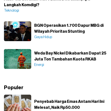
Langkah Komdigi?
Teknologi
BGN Operasikan 1.700 Dapur MBG di
Wilayah Prioritas Stunting
Gaya Hidup
Weda Bay Nickel Dikabarkan Dapat 25
Juta Ton Tambahan Kuota RKAB
Energi
Populer
Penyebab Harga Emas Antam Hari Ini
Melesat, Naik Rp50.000