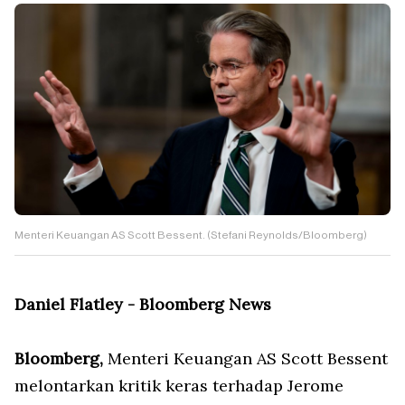
Menteri Keuangan AS Scott Bessent. (Stefani Reynolds/Bloomberg)
Daniel Flatley - Bloomberg News
Bloomberg,
Menteri Keuangan AS Scott Bessent
melontarkan kritik keras terhadap Jerome