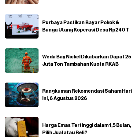
Purbaya Pastikan Bayar Pokok &
Bunga Utang Koperasi Desa Rp240 T
Weda Bay Nickel Dikabarkan Dapat 25
Juta Ton Tambahan Kuota RKAB
Rangkuman Rekomendasi Saham Hari
Ini, 6 Agustus 2026
Harga Emas Tertinggi dalam 1,5 Bulan,
Pilih Jual atau Beli?