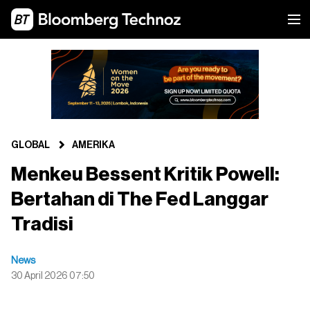
GLOBAL
AMERIKA
Menkeu Bessent Kritik Powell:
Bertahan di The Fed Langgar
Tradisi
News
30 April 2026 07:50