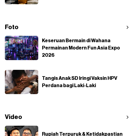
Foto
Keseruan Bermain di Wahana
Permainan Modern Fun Asia Expo
2026
Tangis Anak SD Iringi Vaksin HPV
Perdana bagi Laki-Laki
Video
Rupiah Terpuruk & Ketidakpastian