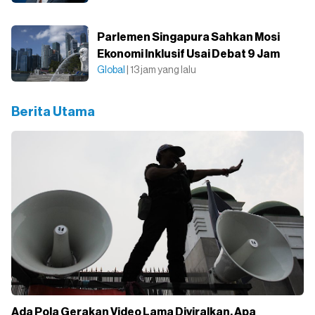
Parlemen Singapura Sahkan Mosi
Ekonomi Inklusif Usai Debat 9 Jam
Global
| 13 jam yang lalu
Berita Utama
Ada Pola Gerakan Video Lama Diviralkan, Apa