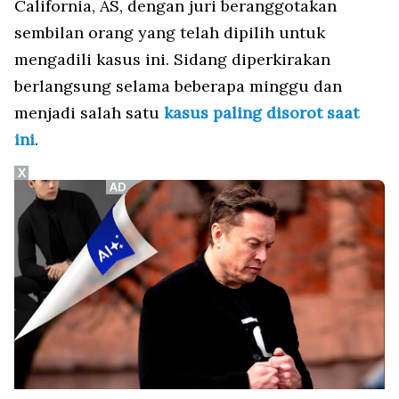
California, AS, dengan juri beranggotakan
sembilan orang yang telah dipilih untuk
mengadili kasus ini. Sidang diperkirakan
berlangsung selama beberapa minggu dan
menjadi salah satu
kasus paling disorot saat
ini
.
X