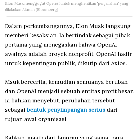
Elon Musk menggugat OpenAI untuk menghentikan 'penjarahan' yang
dilakukan Altman (Bloomberg)
Dalam perkembangannya, Elon Musk langsung
memberi kesaksian. Ia bertindak sebagai pihak
pertama yang menegaskan bahwa OpenAI
awalnya adalah proyek nonprofit. OpenAI hadir
untuk kepentingan publik, dikutip dari Axios.
Msuk bercerita, kemudian semuanya berubah
dan OpenAI menjadi sebuah entitas profit besar.
Ia bahkan menyebut, perubahan tersebut
sebagai
bentuk penyimpangan serius
dari
tujuan awal organisasi.
Bahkan, masih dari laporan yang sama, para