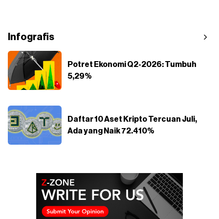
Infografis
Potret Ekonomi Q2-2026: Tumbuh
5,29%
Daftar 10 Aset Kripto Tercuan Juli,
Ada yang Naik 72.410%