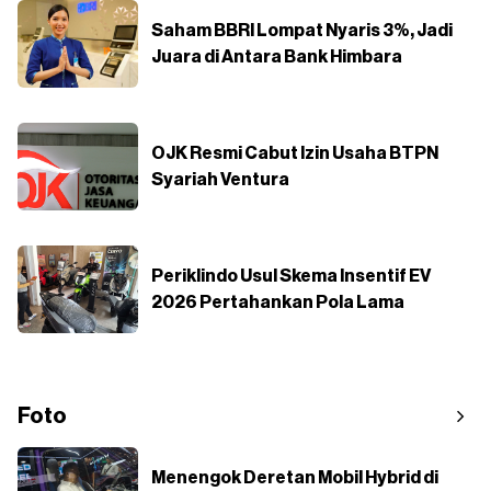
Saham BBRI Lompat Nyaris 3%, Jadi
Juara di Antara Bank Himbara
OJK Resmi Cabut Izin Usaha BTPN
Syariah Ventura
Periklindo Usul Skema Insentif EV
2026 Pertahankan Pola Lama
Foto
Menengok Deretan Mobil Hybrid di