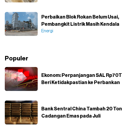
Perbaikan Blok Rokan Belum Usai,
Pembangkit Listrik Masih Kendala
Energi
Populer
Ekonom: Perpanjangan SAL Rp70T
Beri Ketidakpastian ke Perbankan
Bank Sentral China Tambah 20 Ton
Cadangan Emas pada Juli