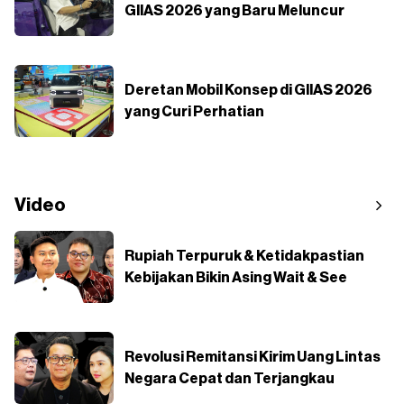
GIIAS 2026 yang Baru Meluncur
Deretan Mobil Konsep di GIIAS 2026
yang Curi Perhatian
Video
Rupiah Terpuruk & Ketidakpastian
Kebijakan Bikin Asing Wait & See
Revolusi Remitansi Kirim Uang Lintas
Negara Cepat dan Terjangkau