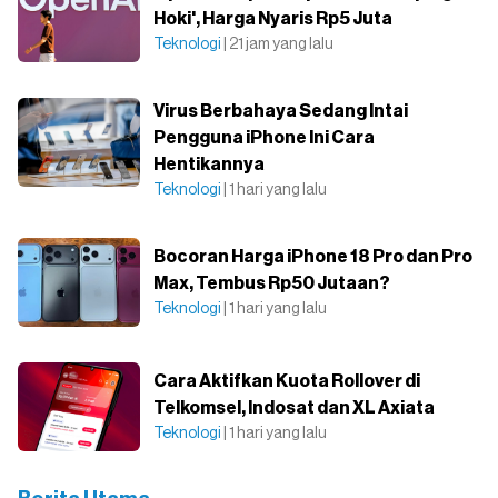
Hoki', Harga Nyaris Rp5 Juta
Teknologi
| 21 jam yang lalu
Virus Berbahaya Sedang Intai
Pengguna iPhone Ini Cara
Hentikannya
Teknologi
| 1 hari yang lalu
Bocoran Harga iPhone 18 Pro dan Pro
Max, Tembus Rp50 Jutaan?
Teknologi
| 1 hari yang lalu
Cara Aktifkan Kuota Rollover di
Telkomsel, Indosat dan XL Axiata
Teknologi
| 1 hari yang lalu