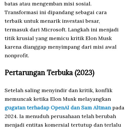
batas atau mengemban misi sosial.
Transformasi ini dipandang sebagai cara
terbaik untuk menarik investasi besar,
termasuk dari Microsoft. Langkah ini menjadi
titik krusial yang memicu kritik Elon Musk
karena dianggap menyimpang dari misi awal
nonprofit.
Pertarungan Terbuka (2023)
Setelah saling menyindir dan kritik, konflik
memuncak ketika Elon Musk melayangkan
gugatan terhadap OpenAI dan Sam Altman
pada
2024. Ia menuduh perusahaan telah berubah
menjadi entitas komersial tertutup dan terlalu