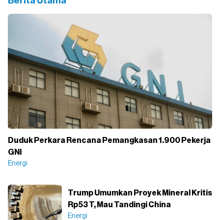
Berita Utama
Duduk Perkara Rencana Pemangkasan 1.900 Pekerja
GNI
Energi
Trump Umumkan Proyek Mineral Kritis
Rp53 T, Mau Tandingi China
Energi