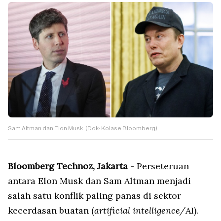
Sam Altman dan Elon Musk. (Dok: Kolase Bloomberg)
Bloomberg Technoz, Jakarta
- Perseteruan
antara Elon Musk dan Sam Altman menjadi
salah satu konflik paling panas di sektor
kecerdasan buatan (
artificial intelligence/
AI).