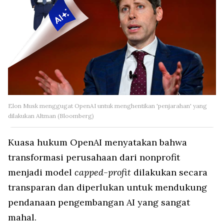
Elon Musk menggugat OpenAI untuk menghentikan 'penjarahan' yang
dilakukan Altman (Bloomberg)
Kuasa hukum OpenAI menyatakan bahwa
transformasi perusahaan dari nonprofit
menjadi model
capped-profit
dilakukan secara
transparan dan diperlukan untuk mendukung
pendanaan pengembangan AI yang sangat
mahal.