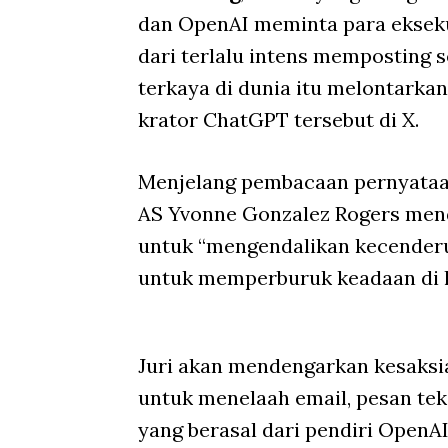
dan OpenAI meminta para eksekut
dari terlalu intens memposting s
terkaya di dunia itu melontarka
krator ChatGPT tersebut di X.
Menjelang pembacaan pernyataan
AS Yvonne Gonzalez Rogers men
untuk “mengendalikan kecender
untuk memperburuk keadaan di lu
Juri akan mendengarkan kesaksia
untuk menelaah email, pesan te
yang berasal dari pendiri Open