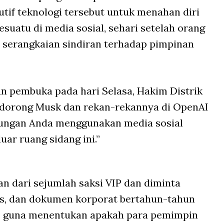
if teknologi tersebut untuk menahan diri
esuatu di media sosial, sehari setelah orang
n serangkaian sindiran terhadap pimpinan
 pembuka pada hari Selasa, Hakim Distrik
dorong Musk dan rekan-rekannya di OpenAI
ungan Anda menggunakan media sosial
ar ruang sidang ini.”
n dari sejumlah saksi VIP dan diminta
ks, dan dokumen korporat bertahun-tahun
AI guna menentukan apakah para pemimpin