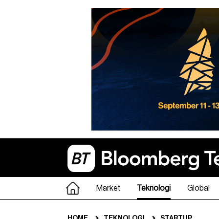
Market
Teknologi
Global
HOME
TEKNOLOGI
STARTUP