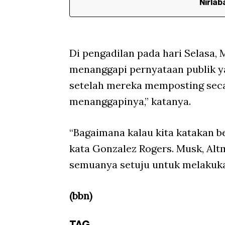
Nirlab
Di pengadilan pada hari Selasa,
menanggapi pernyataan publik y
setelah mereka memposting secar
menanggapinya,” katanya.
“Bagaimana kalau kita katakan begi
kata Gonzalez Rogers. Musk, Al
semuanya setuju untuk melakuk
(bbn)