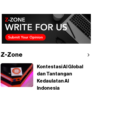
Z-Zone
Kontestasi AI Global
dan Tantangan
Kedaulatan AI
Indonesia