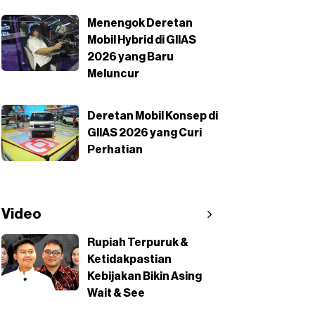
Menengok Deretan
Mobil Hybrid di GIIAS
2026 yang Baru
Meluncur
Deretan Mobil Konsep di
GIIAS 2026 yang Curi
Perhatian
Video
Rupiah Terpuruk &
Ketidakpastian
Kebijakan Bikin Asing
Wait & See