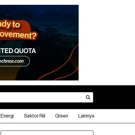
Energi
Sektor Riil
Green
Lainnya