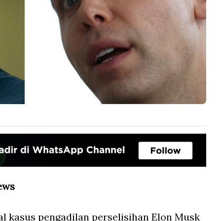
ews
l kasus pengadilan perselisihan Elon Musk