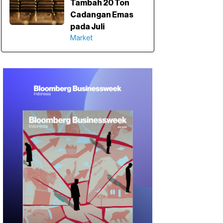
Tambah 20 Ton
Cadangan Emas
pada Juli
Market