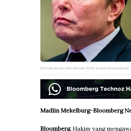
Elon Musk dan Sam Altman. (Dok: Kolase Bloomberg)
Madlin Mekelburg–Bloomberg N
Bloomberg
, Hakim yang mengawa