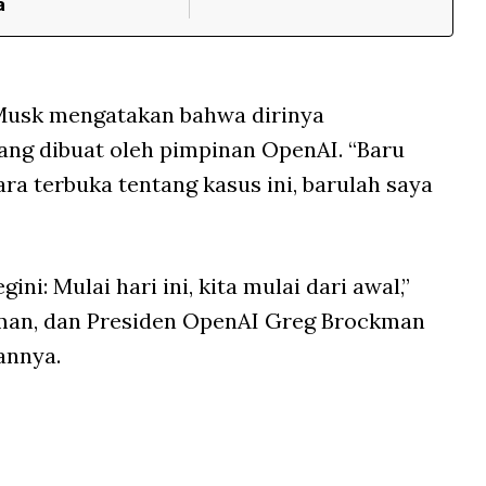
a
 Musk mengatakan bahwa dirinya
ang dibuat oleh pimpinan OpenAI. “Baru
a terbuka tentang kasus ini, barulah saya
ni: Mulai hari ini, kita mulai dari awal,”
tman, dan Presiden OpenAI Greg Brockman
annya.