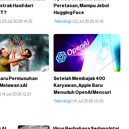
trak Hasil dari
Peretasan, Mampu Jebol
PT?
Hugging Face
i
| 23 Jul 2026 14:25
Teknologi
| 22 Jul 2026 10:16
Baru Permusuhan
Setelah Membajak 400
Melawan xAI
Karyawan, Apple Baru
Menuduh OpenAI Mencuri
i
| 14 Jul 2026 12:21
Teknologi
| 14 Jul 2026 12:06
 AI
Virus Berbahaya Sedang Intai