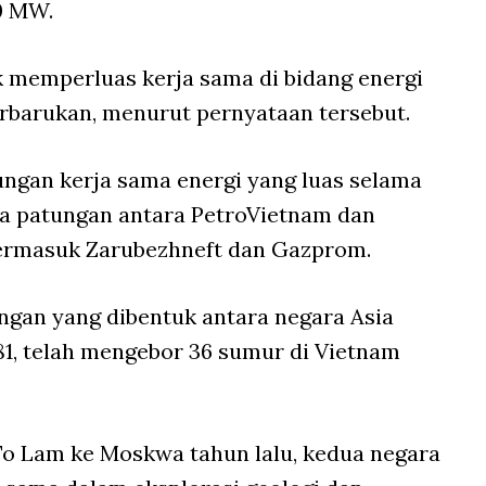
0 MW.
 memperluas kerja sama di bidang energi
terbarukan, menurut pernyataan tersebut.
ngan kerja sama energi yang luas selama
a patungan antara PetroVietnam dan
termasuk Zarubezhneft dan Gazprom.
ngan yang dibentuk antara negara Asia
81, telah mengebor 36 sumur di Vietnam
To Lam ke Moskwa tahun lalu, kedua negara