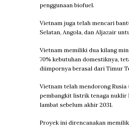
penggunaan biofuel.
Vietnam juga telah mencari bant
Selatan, Angola, dan Aljazair u
Vietnam memiliki dua kilang mi
70% kebutuhan domestiknya, tet
diimpornya berasal dari Timur T
Vietnam telah mendorong Rusi
pembangkit listrik tenaga nuklir
lambat sebelum akhir 2031.
Proyek ini direncanakan memilik