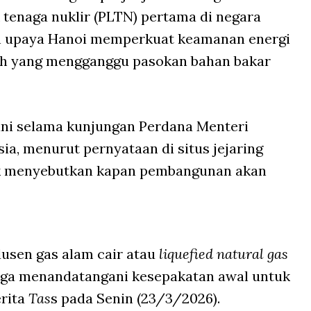
tenaga nuklir (PLTN) pertama di negara
gan upaya Hanoi memperkuat keamanan energi
ah yang mengganggu pasokan bahan bakar
ani selama kunjungan Perdana Menteri
a, menurut pernyataan di situs jejaring
ak menyebutkan kapan pembangunan akan
usen gas alam cair atau
liquefied natural gas
juga menandatangani kesepakatan awal untuk
erita
Tas
s pada Senin (23/3/2026).