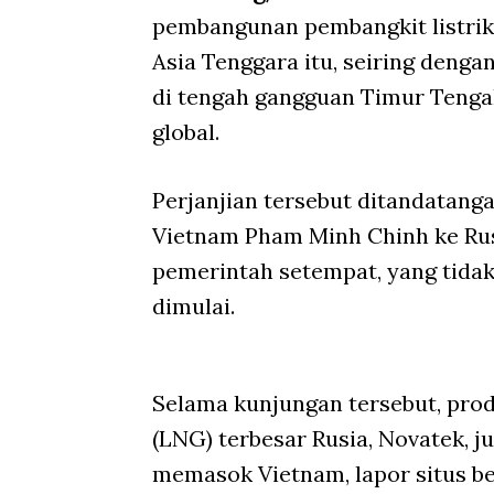
pembangunan pembangkit listrik 
Asia Tenggara itu, seiring den
di tengah gangguan Timur Teng
global.
Perjanjian tersebut ditandatang
Vietnam Pham Minh Chinh ke Rusi
pemerintah setempat, yang tid
dimulai.
Selama kunjungan tersebut, prod
(LNG) terbesar Rusia, Novatek, 
memasok Vietnam, lapor situs b