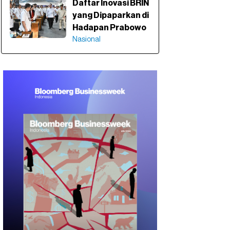
Daftar Inovasi BRIN
yang Dipaparkan di
Hadapan Prabowo
Nasional