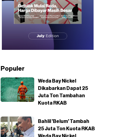
Populer
Weda Bay Nickel
Dikabarkan Dapat 25
Juta Ton Tambahan
Kuota RKAB
Bahlil 'Belum' Tambah
25 Juta Ton Kuota RKAB
Weda Bay Nickel