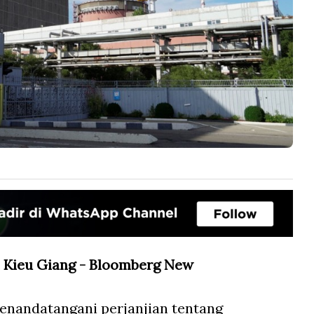
Kieu Giang - Bloomberg New
enandatangani perjanjian tentang