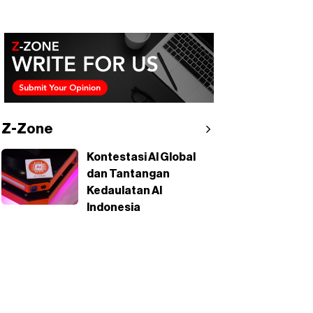
Z-Zone
Kontestasi AI Global
dan Tantangan
Kedaulatan AI
Indonesia