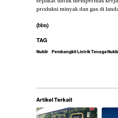
sepakat untuk memperluas kerja
produksi minyak dan gas di land
(bbn)
TAG
Nuklir
Pembangkit Listrik Tenaga Nukli
Artikel Terkait