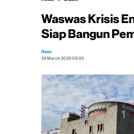
Waswas Krisis En
Siap Bangun Pem
News
24 March 2026 09:30