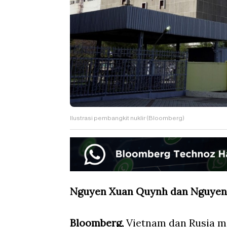
Ilustrasi pembangkit nuklir (Bloomberg)
Nguyen Xuan Quynh dan Nguyen 
Bloomberg,
Vietnam dan Rusia m