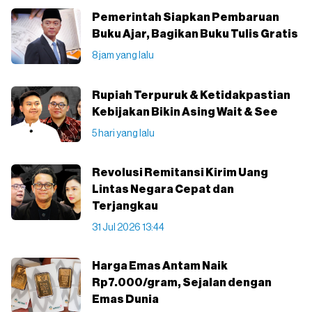
Pemerintah Siapkan Pembaruan
Buku Ajar, Bagikan Buku Tulis Gratis
8 jam yang lalu
Rupiah Terpuruk & Ketidakpastian
Kebijakan Bikin Asing Wait & See
5 hari yang lalu
Revolusi Remitansi Kirim Uang
Lintas Negara Cepat dan
Terjangkau
31 Jul 2026 13:44
Harga Emas Antam Naik
Rp7.000/gram, Sejalan dengan
Emas Dunia