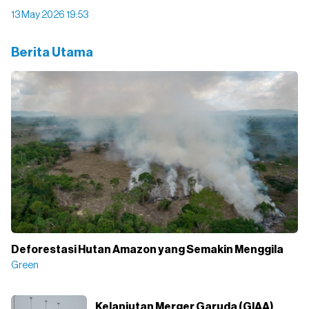
13 May 2026 19:53
Berita Utama
Deforestasi Hutan Amazon yang Semakin Menggila
Green
Kelanjutan Merger Garuda (GIAA)