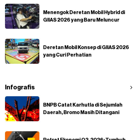
Menengok Deretan Mobil Hybrid di
GIIAS 2026 yang Baru Meluncur
Deretan Mobil Konsep di GIIAS 2026
yang Curi Perhatian
Infografis
BNPB Catat Karhutla di Sejumlah
Daerah, Bromo Masih Ditangani
Potret Ekonomi Q2-2026: Tumbuh