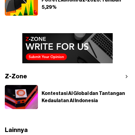
5,29%
Z-Zone
Kontestasi AI Global dan Tantangan
Kedaulatan AI Indonesia
Lainnya