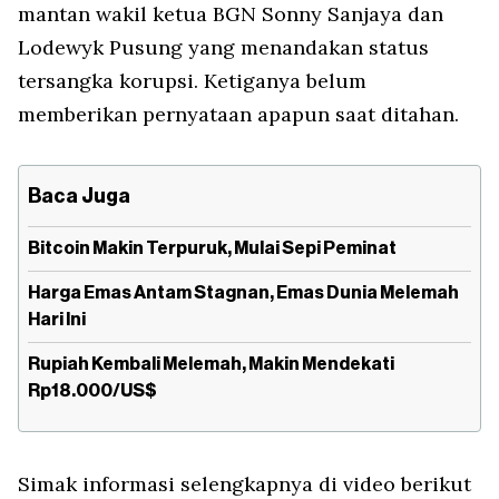
mantan wakil ketua BGN Sonny Sanjaya dan
Lodewyk Pusung yang menandakan status
tersangka korupsi. Ketiganya belum
memberikan pernyataan apapun saat ditahan.
Baca Juga
Bitcoin Makin Terpuruk, Mulai Sepi Peminat
Harga Emas Antam Stagnan, Emas Dunia Melemah
Hari Ini
Rupiah Kembali Melemah, Makin Mendekati
Rp18.000/US$
Simak informasi selengkapnya di video berikut