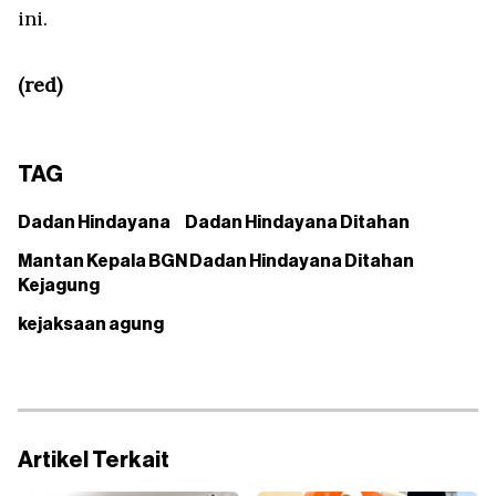
ini.
(red)
TAG
Dadan Hindayana
Dadan Hindayana Ditahan
Mantan Kepala BGN Dadan Hindayana Ditahan
Kejagung
kejaksaan agung
Artikel Terkait