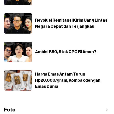
Revolusi Remitansi Kirim Uang Lintas
Negara Cepat dan Terjangkau
Ambisi B50, Stok CPO RI Aman?
Harga Emas Antam Turun
Rp20.000/gram, Kompak dengan
Emas Dunia
Foto