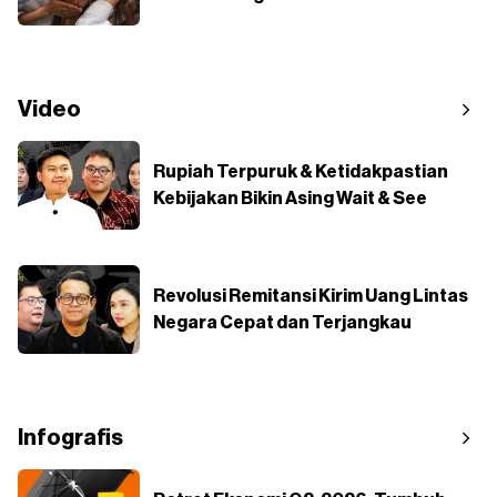
Video
Rupiah Terpuruk & Ketidakpastian
Kebijakan Bikin Asing Wait & See
Revolusi Remitansi Kirim Uang Lintas
Negara Cepat dan Terjangkau
Infografis