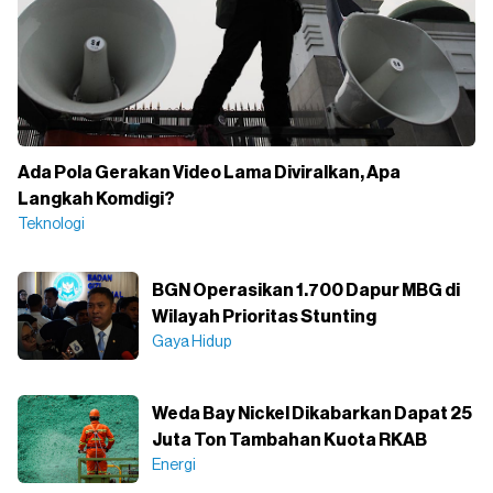
Ada Pola Gerakan Video Lama Diviralkan, Apa
Langkah Komdigi?
Teknologi
BGN Operasikan 1.700 Dapur MBG di
Wilayah Prioritas Stunting
Gaya Hidup
Weda Bay Nickel Dikabarkan Dapat 25
Juta Ton Tambahan Kuota RKAB
Energi