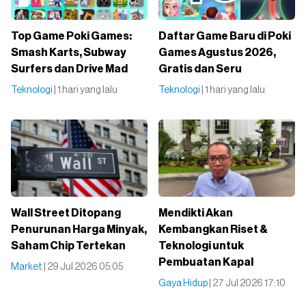
Top Game Poki Games:
Daftar Game Baru di Poki
Smash Karts, Subway
Games Agustus 2026,
Surfers dan Drive Mad
Gratis dan Seru
Teknologi
| 1 hari yang lalu
Teknologi
| 1 hari yang lalu
Wall Street Ditopang
Mendikti Akan
Penurunan Harga Minyak,
Kembangkan Riset &
Saham Chip Tertekan
Teknologi untuk
Pembuatan Kapal
Market
| 29 Jul 2026 05:05
Gaya Hidup
| 27 Jul 2026 17:10