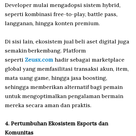
Developer mulai mengadopsi sistem hybrid,
seperti kombinasi free-to-play, battle pass,
langganan, hingga konten premium.
Di sisi lain, ekosistem jual beli aset digital juga
semakin berkembang. Platform
seperti
Zeusx.com
hadir sebagai marketplace
global yang memfasilitasi transaksi akun, item,
mata uang game, hingga jasa boosting,
sehingga memberikan alternatif bagi pemain
untuk mengoptimalkan pengalaman bermain
mereka secara aman dan praktis.
4. Pertumbuhan Ekosistem Esports dan
Komunitas