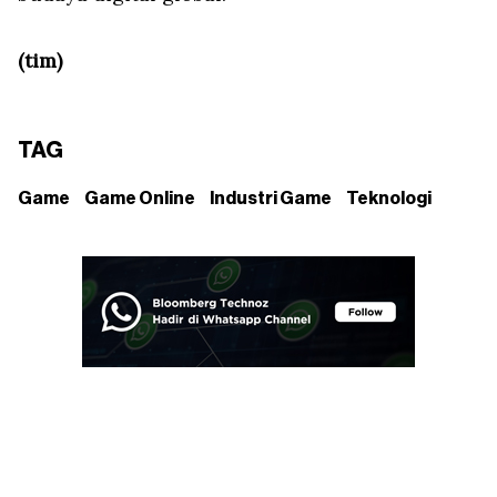
(tim)
TAG
Game
Game Online
Industri Game
Teknologi