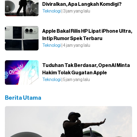
Diviralkan, Apa Langkah Komdigi?
Teknologi
| 3 jam yang lalu
Apple Bakal Rilis HP Lipat iPhone Ultra,
Intip Rumor Spek Terbaru
Teknologi
| 4 jam yang lalu
Tuduhan Tak Berdasar, OpenAI Minta
Hakim Tolak Gugatan Apple
Teknologi
| 5 jam yang lalu
Berita Utama