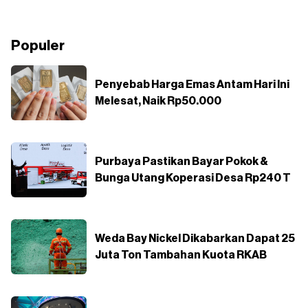
Populer
Penyebab Harga Emas Antam Hari Ini
Melesat, Naik Rp50.000
Purbaya Pastikan Bayar Pokok &
Bunga Utang Koperasi Desa Rp240 T
Weda Bay Nickel Dikabarkan Dapat 25
Juta Ton Tambahan Kuota RKAB