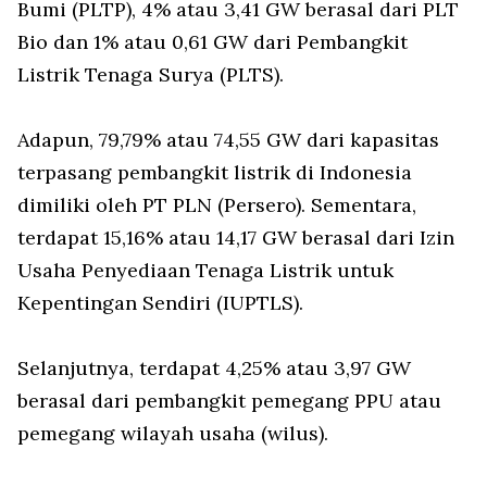
Bumi (PLTP), 4% atau 3,41 GW berasal dari PLT
Bio dan 1% atau 0,61 GW dari Pembangkit
Listrik Tenaga Surya (PLTS).
Adapun, 79,79% atau 74,55 GW dari kapasitas
terpasang pembangkit listrik di Indonesia
dimiliki oleh PT PLN (Persero). Sementara,
terdapat 15,16% atau 14,17 GW berasal dari Izin
Usaha Penyediaan Tenaga Listrik untuk
Kepentingan Sendiri (IUPTLS).
Selanjutnya, terdapat 4,25% atau 3,97 GW
berasal dari pembangkit pemegang PPU atau
pemegang wilayah usaha (wilus).