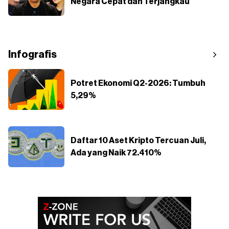
Negara Cepat dan Terjangkau
Infografis
Potret Ekonomi Q2-2026: Tumbuh
5,29%
Daftar 10 Aset Kripto Tercuan Juli,
Ada yang Naik 72.410%