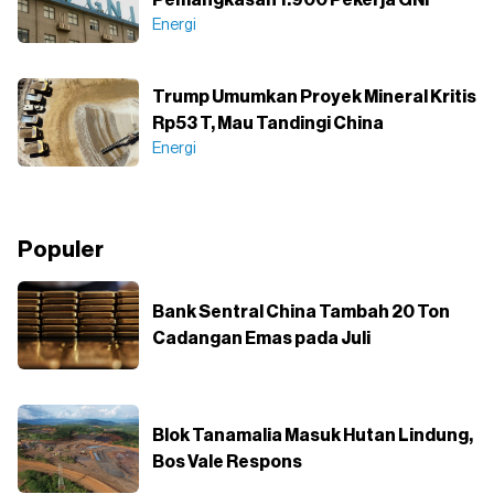
Pemangkasan 1.900 Pekerja GNI
Energi
Trump Umumkan Proyek Mineral Kritis
Rp53 T, Mau Tandingi China
Energi
Populer
Bank Sentral China Tambah 20 Ton
Cadangan Emas pada Juli
Blok Tanamalia Masuk Hutan Lindung,
Bos Vale Respons