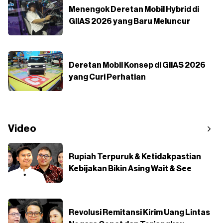
Menengok Deretan Mobil Hybrid di
GIIAS 2026 yang Baru Meluncur
Deretan Mobil Konsep di GIIAS 2026
yang Curi Perhatian
Video
Rupiah Terpuruk & Ketidakpastian
Kebijakan Bikin Asing Wait & See
Revolusi Remitansi Kirim Uang Lintas