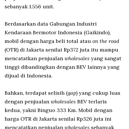
sebanyak 1.556 unit.
Berdasarkan data Gabungan Industri
Kendaraan Bermotor Indonesia (Gaikindo),
mobil dengan harga beli total atau
on the road
(OTR) di Jakarta senilai Rp372 juta itu mampu
mencatatkan penjualan
wholesales
yang sangat
tinggi dibandingkan dengan BEV lainnya yang
dijual di Indonesia.
Bahkan, terdapat selisih (
gap
) yang cukup luas
dengan penjualan
wholesales
BEV terlaris
kedua, yakni Binguo 333 Km. Mobil dengan
harga OTR di Jakarta senilai Rp326 juta ini
mencatatkan penjualan
wholesales
sebanyak