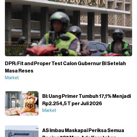
DPR: Fit and Proper Test Calon Gubernur BI Setelah
Masa Reses
Market
BI: Uang Primer Tumbuh 17,1% Menjadi
Rp2.254,5 T per Juli 2026
Market
AS Imbau Maskapai Periksa Semua