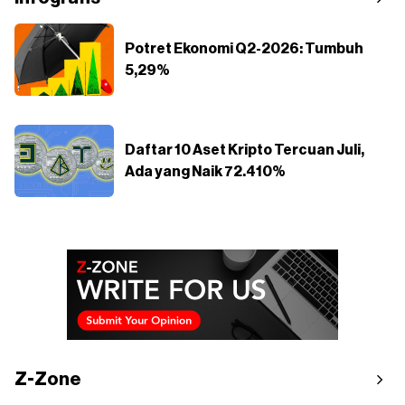
Potret Ekonomi Q2-2026: Tumbuh
5,29%
Daftar 10 Aset Kripto Tercuan Juli,
Ada yang Naik 72.410%
Z-Zone