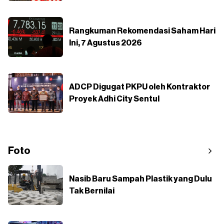
Rangkuman Rekomendasi Saham Hari
Ini, 7 Agustus 2026
ADCP Digugat PKPU oleh Kontraktor
Proyek Adhi City Sentul
Foto
Nasib Baru Sampah Plastik yang Dulu
Tak Bernilai