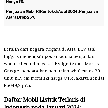
Hanya 1%
Penjualan Mobil RI Rontok di Awal 2024, Penjualan
Astra Drop 25%
Beralih dari negara-negara di Asia, BEV asal
Inggris menempati posisi kelima penjualan
wholesales terbanyak. 4 EV Ignite dari Morris
Garage mencatatkan penjualan wholesales 39
unit. BEV ini memiliki harga OTR Jakarta senilai
Rp649,9 juta.
Daftar Mobil Listrik Terlaris di
Indonesia pada Januari 2024: