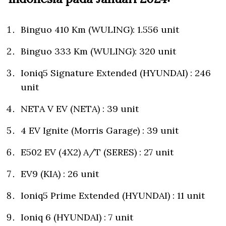
Binguo 410 Km (WULING): 1.556 unit
Binguo 333 Km (WULING): 320 unit
Ioniq5 Signature Extended (HYUNDAI) : 246
unit
NETA V EV (NETA) : 39 unit
4 EV Ignite (Morris Garage) : 39 unit
E502 EV (4X2) A/T (SERES) : 27 unit
EV9 (KIA) : 26 unit
Ioniq5 Prime Extended (HYUNDAI) : 11 unit
Ioniq 6 (HYUNDAI) : 7 unit