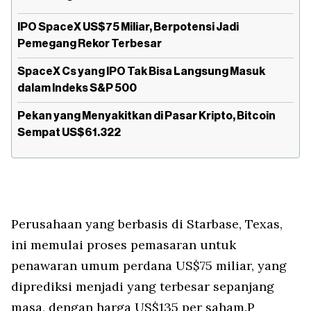
IPO SpaceX US$75 Miliar, Berpotensi Jadi
Pemegang Rekor Terbesar
SpaceX Cs yang IPO Tak Bisa Langsung Masuk
dalam Indeks S&P 500
Pekan yang Menyakitkan di Pasar Kripto, Bitcoin
Sempat US$61.322
Perusahaan yang berbasis di Starbase, Texas,
ini memulai proses pemasaran untuk
penawaran umum perdana US$75 miliar, yang
diprediksi menjadi yang terbesar sepanjang
masa, dengan harga US$135 per saham.P