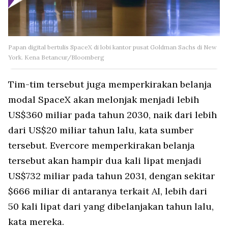
Papan digital bertulis SpaceX di lobi kantor pusat Goldman Sachs di New
York. Kena Betancur/Bloomberg
Tim-tim tersebut juga memperkirakan belanja
modal SpaceX akan melonjak menjadi lebih
US$360 miliar pada tahun 2030, naik dari lebih
dari US$20 miliar tahun lalu, kata sumber
tersebut. Evercore memperkirakan belanja
tersebut akan hampir dua kali lipat menjadi
US$732 miliar pada tahun 2031, dengan sekitar
$666 miliar di antaranya terkait AI, lebih dari
50 kali lipat dari yang dibelanjakan tahun lalu,
kata mereka.