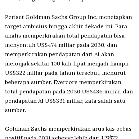
Periset Goldman Sachs Group Inc. menetapkan
target ambisius hingga akhir dekade ini. Para
analis memperkirakan total pendapatan bisa
menyentuh US$474 miliar pada 2030, dan
memperkirakan pendapatan dari AI akan
melonjak sekitar 100 kali lipat menjadi hampir
US$322 miliar pada tahun tersebut, menurut
beberapa sumber. Evercore memperkirakan
total pendapatan pada 2030 US$486 miliar, dan
pendapatan AI US$331 miliar, kata salah satu
sumber.
Goldman Sachs memperkirakan arus kas bebas
positif pada 2031 sebesar lebih dari US$72