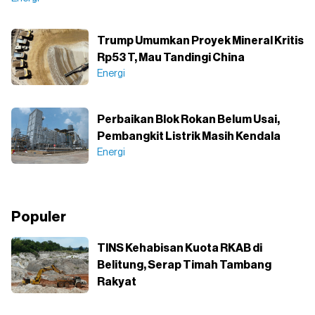
Trump Umumkan Proyek Mineral Kritis
Rp53 T, Mau Tandingi China
Energi
Perbaikan Blok Rokan Belum Usai,
Pembangkit Listrik Masih Kendala
Energi
Populer
TINS Kehabisan Kuota RKAB di
Belitung, Serap Timah Tambang
Rakyat