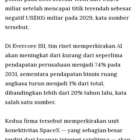
miliar setelah mencapai titik terendah sebesar
negatif US$105 miliar pada 2029, kata sumber
tersebut.
Di Evercore ISI, tim riset memperkirakan AI
akan meningkat dari kurang dari seperlima
pendapatan perusahaan menjadi 74% pada
2031, sementara pendapatan bisnis ruang
angkasa turun menjadi 1% dari total,
dibandingkan lebih dari 20% tahun lalu, kata
salah satu sumber.
Kedua firma tersebut memperkirakan unit
konektivitas SpaceX — yang sebagian besar
terdiri dari layanan internet satelitnya — akan