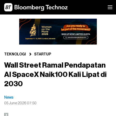
TEKNOLOGI
STARTUP
Wall Street Ramal Pendapatan
AI SpaceX Naik100 Kali Lipat di
2030
News
05 June 2026 07:50
X