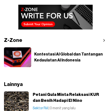
Z-Zone
Kontestasi AI Global dan Tantangan
Kedaulatan AI Indonesia
Lainnya
Petani Gula Minta Relaksasi KUR
dan Benih Hadapi El Nino
Sektor Riil
| 0 menit yang lalu