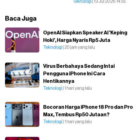
Teknologi
| 13 Jul 2026 14:55
Baca Juga
OpenAI Siapkan Speaker AI 'Keping
Hoki', Harga Nyaris Rp5 Juta
Teknologi
| 20 jam yang lalu
Virus Berbahaya Sedang Intai
Pengguna iPhone Ini Cara
Hentikannya
Teknologi
| 1 hari yang lalu
Bocoran Harga iPhone 18 Pro dan Pro
Max, Tembus Rp50 Jutaan?
Teknologi
| 1 hari yang lalu