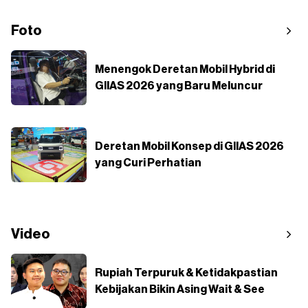
Foto
Menengok Deretan Mobil Hybrid di
GIIAS 2026 yang Baru Meluncur
Deretan Mobil Konsep di GIIAS 2026
yang Curi Perhatian
Video
Rupiah Terpuruk & Ketidakpastian
Kebijakan Bikin Asing Wait & See