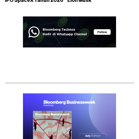
IPO SpaceX Tahun 2026
Elon Musk