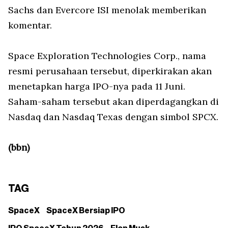
Sachs dan Evercore ISI menolak memberikan
komentar.
Space Exploration Technologies Corp., nama
resmi perusahaan tersebut, diperkirakan akan
menetapkan harga IPO-nya pada 11 Juni.
Saham-saham tersebut akan diperdagangkan di
Nasdaq dan Nasdaq Texas dengan simbol SPCX.
(bbn)
TAG
SpaceX
SpaceX Bersiap IPO