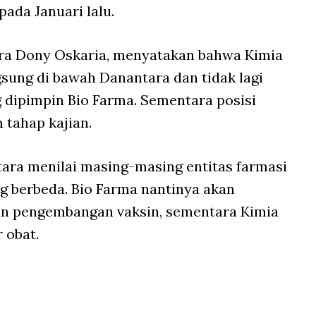
ada Januari lalu.
ara Dony Oskaria, menyatakan bahwa Kimia
sung di bawah Danantara dan tidak lagi
g dipimpin Bio Farma. Sementara posisi
tahap kajian.
tara menilai masing-masing entitas farmasi
g berbeda. Bio Farma nantinya akan
dan pengembangan vaksin, sementara Kimia
 obat.