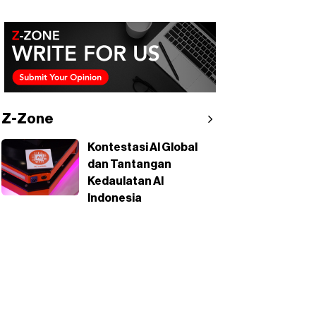
Z-Zone
Kontestasi AI Global
dan Tantangan
Kedaulatan AI
Indonesia