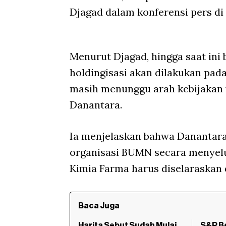
Djagad dalam konferensi pers di
Menurut Djagad, hingga saat ini
holdingisasi akan dilakukan pada
masih menunggu arah kebijakan 
Danantara.
Ia menjelaskan bahwa Danantara
organisasi BUMN secara menyelur
Kimia Farma harus diselaraskan
Baca Juga
Harita Sebut Sudah Mulai
S&P Be