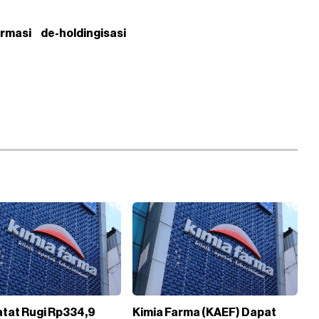
rmasi
de-holdingisasi
tat Rugi Rp334,9
Kimia Farma (KAEF) Dapat