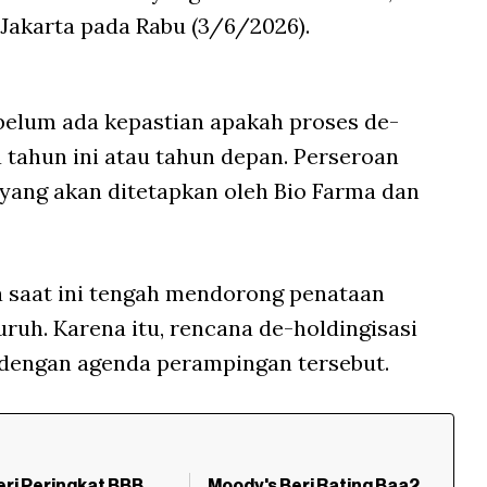
 Jakarta pada Rabu (3/6/2026).
 belum ada kepastian apakah proses de-
 tahun ini atau tahun depan. Perseroan
yang akan ditetapkan oleh Bio Farma dan
 saat ini tengah mendorong penataan
uh. Karena itu, rencana de-holdingisasi
 dengan agenda perampingan tersebut.
ri Peringkat BBB
Moody's Beri Rating Baa2