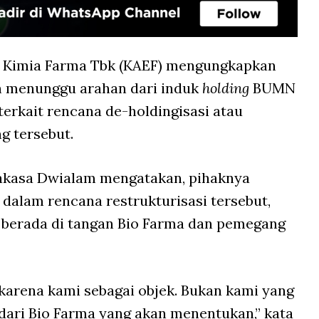
 Kimia Farma Tbk (KAEF) mengungkapkan
h menunggu arahan dari induk
holding
BUMN
 terkait rencana de-holdingisasi atau
g tersebut.
akasa Dwialam mengatakan, pihaknya
 dalam rencana restrukturisasi tersebut,
berada di tangan Bio Farma dan pemegang
karena kami sebagai objek. Bukan kami yang
 dari Bio Farma yang akan menentukan,” kata