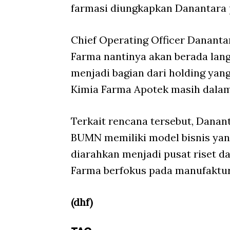
farmasi diungkapkan Danantara p
Chief Operating Officer Danant
Farma nantinya akan berada lang
menjadi bagian dari holding yan
Kimia Farma Apotek masih dalam 
Terkait rencana tersebut, Danan
BUMN memiliki model bisnis yan
diarahkan menjadi pusat riset 
Farma berfokus pada manufaktur
(dhf)