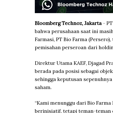
Bloomberg Technoz, Jakarta
- PT
bahwa perusahaan saat ini masi
Farmasi, PT Bio Farma (Persero),
pemisahan perseroan dari holdin
Direktur Utama KAEF, Djagad Pr
berada pada posisi sebagai objek
sehingga keputusan sepenuhnya 
saham.
“Kami menunggu dari Bio Farma 
berinisiatif, tetapi teman-teman