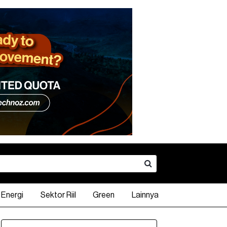
Energi
Sektor Riil
Green
Lainnya