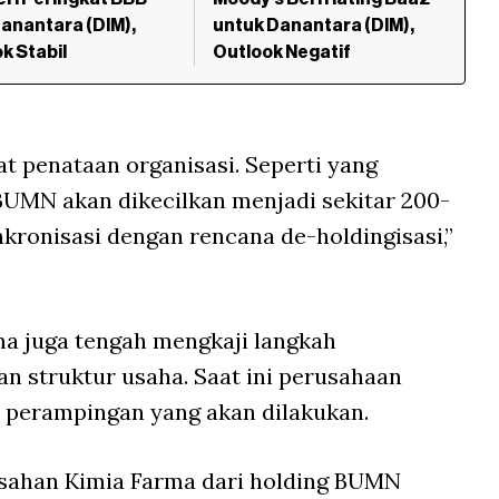
anantara (DIM),
untuk Danantara (DIM),
k Stabil
Outlook Negatif
 penataan organisasi. Seperti yang
 BUMN akan dikecilkan menjadi sekitar 200-
inkronisasi dengan rencana de-holdingisasi,”
rma juga tengah mengkaji langkah
n struktur usaha. Saat ini perusahaan
 perampingan yang akan dilakukan.
isahan Kimia Farma dari holding BUMN