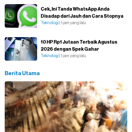
Cek, Ini Tanda WhatsApp Anda
Disadap dari Jauh dan Cara Stopnya
Teknologi
| 1 jam yang lalu
10 HP Rp1 Jutaan Terbaik Agustus
2026 dengan Spek Gahar
Teknologi
| 1 jam yang lalu
Berita Utama