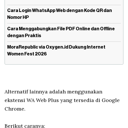
Cara Login WhatsApp Web dengan Kode QR dan
Nomor HP
Cara Menggabungkan File PDF Online dan Offline
dengan Praktis
MoraRepublic via Oxygen.id Dukung Internet
Women Fest 2026
Alternatif lainnya adalah menggunakan
ekstensi WA Web Plus yang tersedia di Google
Chrome.
Berikut caranya: