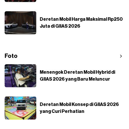
Deretan Mobil Harga Maksimal Rp250
Juta di GIIAS 2026
Foto
Menengok Deretan Mobil Hybrid di
GIIAS 2026 yang Baru Meluncur
Deretan Mobil Konsep di GIIAS 2026
yang Curi Perhatian