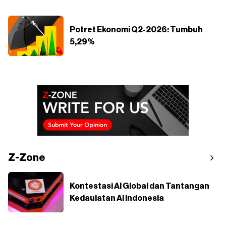
Potret Ekonomi Q2-2026: Tumbuh
5,29%
Z-Zone
Kontestasi AI Global dan Tantangan
Kedaulatan AI Indonesia