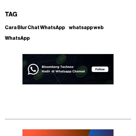
TAG
Cara Blur Chat WhatsApp
whatsapp web
WhatsApp