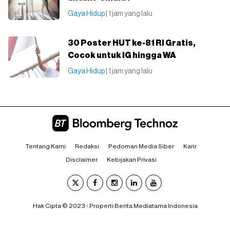
Gaya Hidup
| 1 jam yang lalu
30 Poster HUT ke-81 RI Gratis,
Cocok untuk IG hingga WA
Gaya Hidup
| 1 jam yang lalu
Tentang Kami
Redaksi
Pedoman Media Siber
Karir
Disclaimer
Kebijakan Privasi
Hak Cipta © 2023 - Properti Berita Mediatama Indonesia