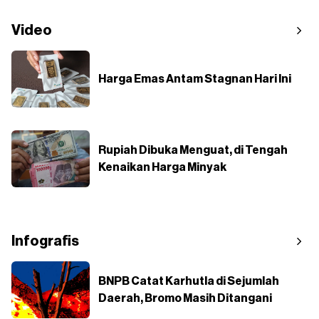
Video
Harga Emas Antam Stagnan Hari Ini
Rupiah Dibuka Menguat, di Tengah
Kenaikan Harga Minyak
Infografis
BNPB Catat Karhutla di Sejumlah
Daerah, Bromo Masih Ditangani