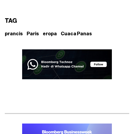
TAG
prancis
Paris
eropa
Cuaca Panas