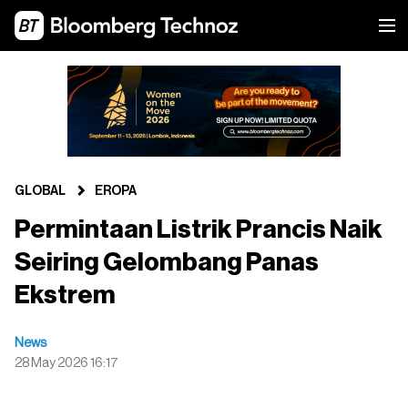
GLOBAL
EROPA
Permintaan Listrik Prancis Naik
Seiring Gelombang Panas
Ekstrem
News
28 May 2026 16:17