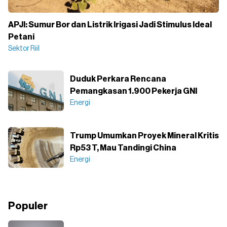
APJI: Sumur Bor dan Listrik Irigasi Jadi Stimulus Ideal
Petani
Sektor Riil
Duduk Perkara Rencana
Pemangkasan 1.900 Pekerja GNI
Energi
Trump Umumkan Proyek Mineral Kritis
Rp53 T, Mau Tandingi China
Energi
Populer