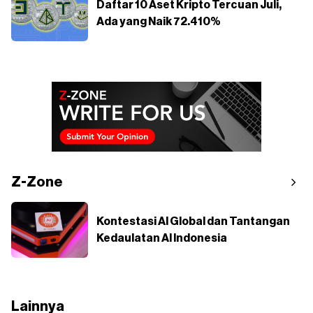
Daftar 10 Aset Kripto Tercuan Juli,
Ada yang Naik 72.410%
Z-Zone
Kontestasi AI Global dan Tantangan
Kedaulatan AI Indonesia
Lainnya