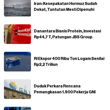
Iran: Kesepakatan Hormuz Sudah
Dekat, Tuntutan Mesti Dipenuhi
Danantara Bisnis Protein, Investasi
Rp44,7 T, Patungan JBS Group
RI Ekspor 400 Ribu Ton Logam Senilai
Rp2,2 Triliun
Duduk Perkara Rencana
Pemangkasan 1.900 Pekerja GNI