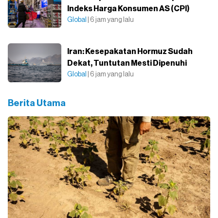
Indeks Harga Konsumen AS (CPI)
Global
| 6 jam yang lalu
Iran: Kesepakatan Hormuz Sudah
Dekat, Tuntutan Mesti Dipenuhi
Global
| 6 jam yang lalu
Berita Utama