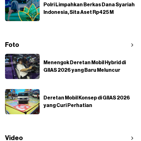
Polri Limpahkan Berkas Dana Syariah
Indonesia, Sita Aset Rp425 M
Foto
Menengok Deretan Mobil Hybrid di
GIIAS 2026 yang Baru Meluncur
Deretan Mobil Konsep di GIIAS 2026
yang Curi Perhatian
Video