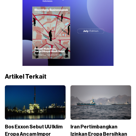
Artikel Terkait
Bos Exxon Sebut UU Iklim
Iran Pertimbangkan
Eropa Ancam Impor
Izinkan Eropa Bersihkan