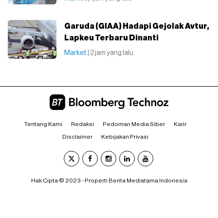
Garuda (GIAA) Hadapi Gejolak Avtur,
Lapkeu Terbaru Dinanti
Market
| 2 jam yang lalu
Tentang Kami
Redaksi
Pedoman Media Siber
Karir
Disclaimer
Kebijakan Privasi
Hak Cipta © 2023 - Properti Berita Mediatama Indonesia