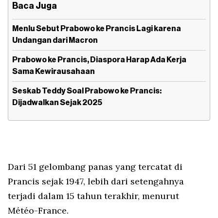
Baca Juga
Menlu Sebut Prabowo ke Prancis Lagi karena
Undangan dari Macron
Prabowo ke Prancis, Diaspora Harap Ada Kerja
Sama Kewirausahaan
Seskab Teddy Soal Prabowo ke Prancis:
Dijadwalkan Sejak 2025
Dari 51 gelombang panas yang tercatat di
Prancis sejak 1947, lebih dari setengahnya
terjadi dalam 15 tahun terakhir, menurut
Météo-France.