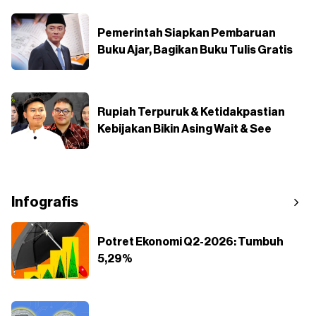
Pemerintah Siapkan Pembaruan
Buku Ajar, Bagikan Buku Tulis Gratis
Rupiah Terpuruk & Ketidakpastian
Kebijakan Bikin Asing Wait & See
Infografis
Potret Ekonomi Q2-2026: Tumbuh
5,29%