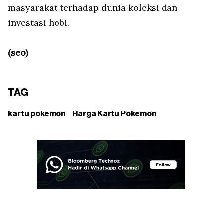
masyarakat terhadap dunia koleksi dan
investasi hobi.
(seo)
TAG
kartu pokemon
Harga Kartu Pokemon