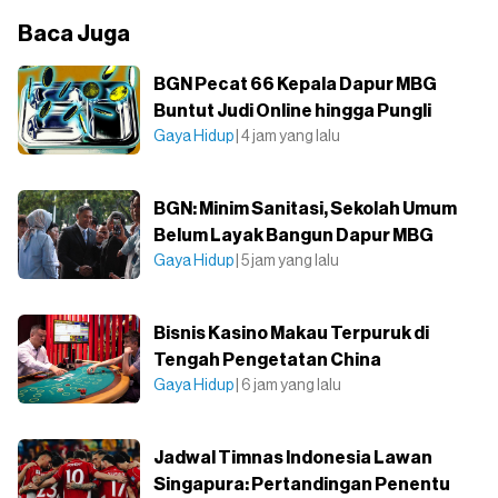
Baca Juga
BGN Pecat 66 Kepala Dapur MBG
Buntut Judi Online hingga Pungli
Gaya Hidup
| 4 jam yang lalu
BGN: Minim Sanitasi, Sekolah Umum
Belum Layak Bangun Dapur MBG
Gaya Hidup
| 5 jam yang lalu
Bisnis Kasino Makau Terpuruk di
Tengah Pengetatan China
Gaya Hidup
| 6 jam yang lalu
Jadwal Timnas Indonesia Lawan
Singapura: Pertandingan Penentu