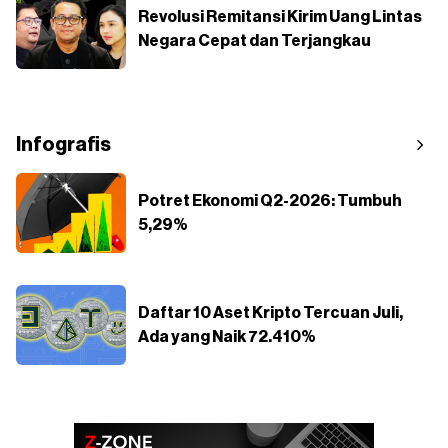
Revolusi Remitansi Kirim Uang Lintas
Negara Cepat dan Terjangkau
Infografis
Potret Ekonomi Q2-2026: Tumbuh
5,29%
Daftar 10 Aset Kripto Tercuan Juli,
Ada yang Naik 72.410%