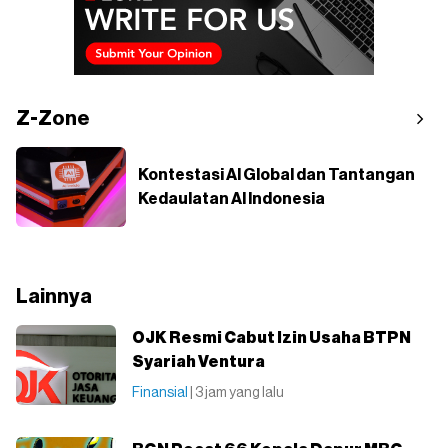
Z-Zone
Kontestasi AI Global dan Tantangan
Kedaulatan AI Indonesia
Lainnya
OJK Resmi Cabut Izin Usaha BTPN
Syariah Ventura
Finansial
| 3 jam yang lalu