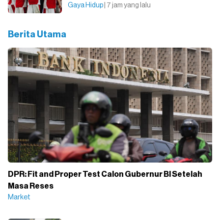
Gaya Hidup
| 7 jam yang lalu
Berita Utama
DPR: Fit and Proper Test Calon Gubernur BI Setelah
Masa Reses
Market