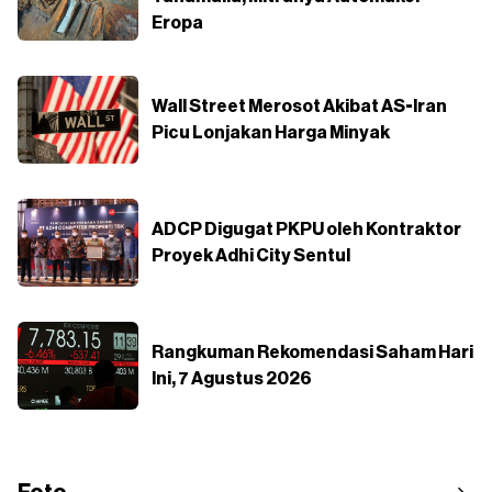
Eropa
Wall Street Merosot Akibat AS-Iran
Picu Lonjakan Harga Minyak
ADCP Digugat PKPU oleh Kontraktor
Proyek Adhi City Sentul
Rangkuman Rekomendasi Saham Hari
Ini, 7 Agustus 2026