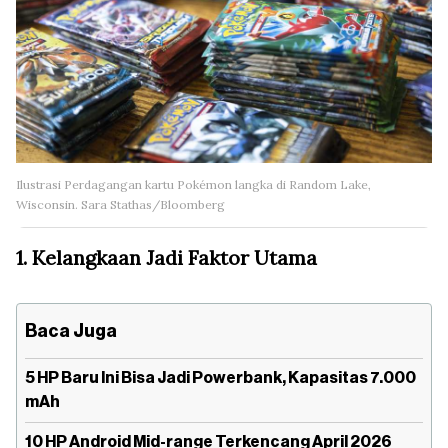
Ilustrasi Perdagangan kartu Pokémon langka di Random Lake,
Wisconsin. Sara Stathas/Bloomberg
1. Kelangkaan Jadi Faktor Utama
Baca Juga
5 HP Baru Ini Bisa Jadi Powerbank, Kapasitas 7.000
mAh
10 HP Android Mid-range Terkencang April 2026