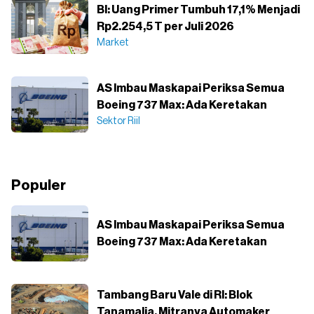
BI: Uang Primer Tumbuh 17,1% Menjadi
Rp2.254,5 T per Juli 2026
Market
AS Imbau Maskapai Periksa Semua
Boeing 737 Max: Ada Keretakan
Sektor Riil
Populer
AS Imbau Maskapai Periksa Semua
Boeing 737 Max: Ada Keretakan
Tambang Baru Vale di RI: Blok
Tanamalia, Mitranya Automaker