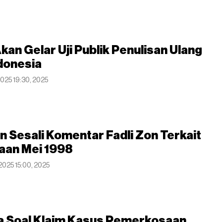
Akan Gelar Uji Publik Penulisan Ulang
donesia
 2025 19:30, 2025
 Sesali Komentar Fadli Zon Terkait
an Mei 1998
 2025 15:00, 2025
na Soal Klaim Kasus Pemerkosaan