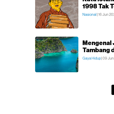
1998 Tak T
Nasional
| 16 Jun 2
Mengenal 
Tambang d
Gaya Hidup
| 09 Jun