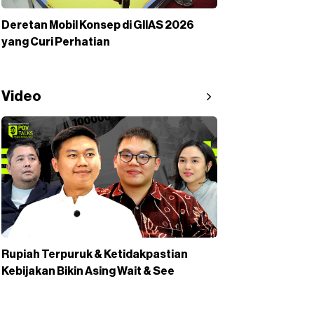
Deretan Mobil Konsep di GIIAS 2026
yang Curi Perhatian
Video
Rupiah Terpuruk & Ketidakpastian
Kebijakan Bikin Asing Wait & See