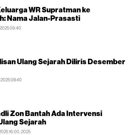
Keluarga WR Supratman ke
h: Nama Jalan-Prasasti
t 2025 09:40
isan Ulang Sejarah Diliris Desember
t 2025 08:40
li Zon Bantah Ada Intervensi
Ulang Sejarah
 2025 16:00, 2025