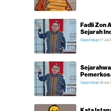
Fadli Zon 
Sejarah In
Gaya Hidup
| 17 Jul
Sejarahwan
Pemerkosa
Gaya Hidup
| 18 Jun
Kata Ista