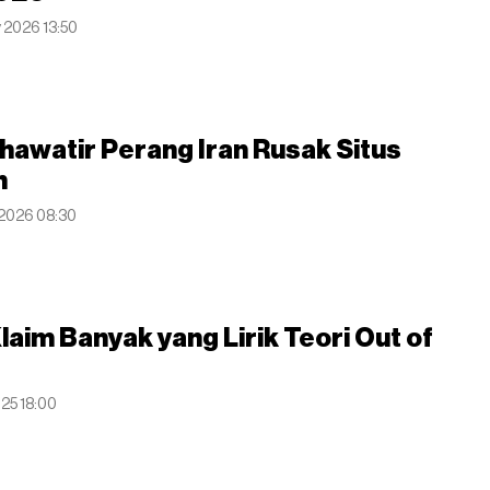
y 2026 13:50
awatir Perang Iran Rusak Situs
h
r 2026 08:30
Klaim Banyak yang Lirik Teori Out of
025 18:00