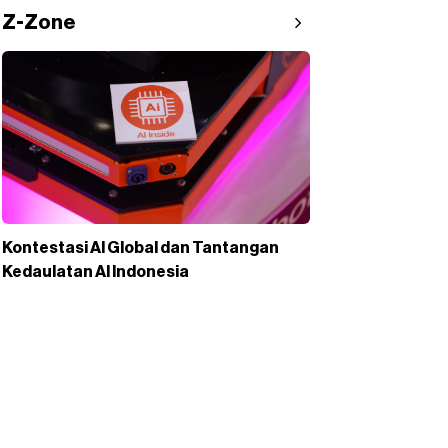
Z-Zone
Kontestasi AI Global dan Tantangan
Kedaulatan AI Indonesia