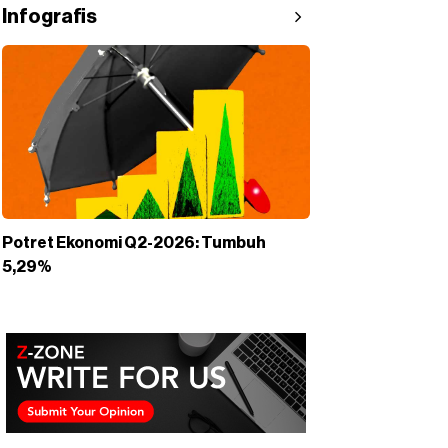
Infografis
Potret Ekonomi Q2-2026: Tumbuh
5,29%