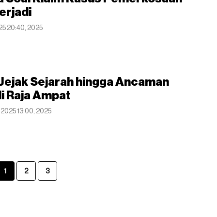
erjadi
025 20:40, 2025
Jejak Sejarah hingga Ancaman
i Raja Ampat
 2025 13:00, 2025
1
2
3