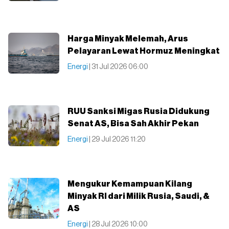
Harga Minyak Melemah, Arus
Pelayaran Lewat Hormuz Meningkat
Energi
| 31 Jul 2026 06:00
RUU Sanksi Migas Rusia Didukung
Senat AS, Bisa Sah Akhir Pekan
Energi
| 29 Jul 2026 11:20
Mengukur Kemampuan Kilang
Minyak RI dari Milik Rusia, Saudi, &
AS
Energi
| 28 Jul 2026 10:00