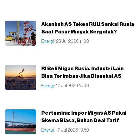
Akankah AS Teken RUU Sanksi Rusia
Saat Pasar Minyak Bergolak?
Energi
| 23 Jul 2026 11:00
RI Beli Migas Rusia, Industri Lain
Bisa Terimbas Jika Disanksi AS
Energi
| 17 Jul 2026 15:00
Pertamina: Impor Migas AS Pakai
Skema Biasa, Bukan Deal Tarif
Energi
| 17 Jul 2026 10:50