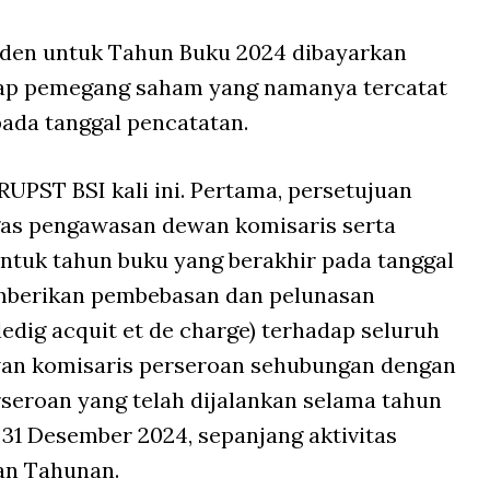
den untuk Tahun Buku 2024 dibayarkan
iap pemegang saham yang namanya tercatat
da tanggal pencatatan.
UPST BSI kali ini. Pertama, persetujuan
gas pengawasan dewan komisaris serta
ntuk tahun buku yang berakhir pada tanggal
mberikan pembebasan dan pelunasan
ledig acquit et de charge
) terhadap seluruh
wan komisaris perseroan sehubungan dengan
eroan yang telah dijalankan selama tahun
 31 Desember 2024, sepanjang aktivitas
an Tahunan.