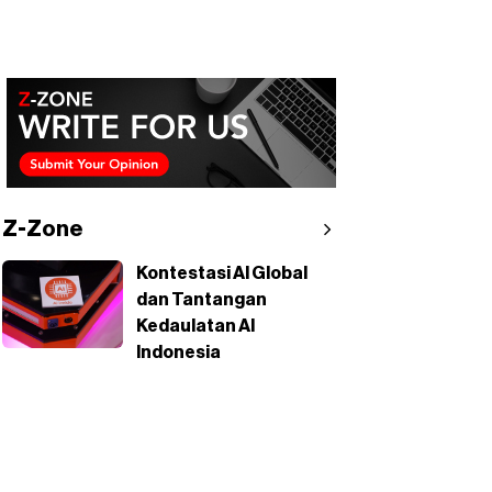
Z-Zone
Kontestasi AI Global
dan Tantangan
Kedaulatan AI
Indonesia