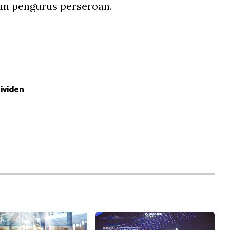
an pengurus perseroan.
ividen