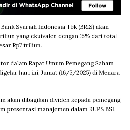
 Bank Syariah Indonesia Tbk (BRIS) akan
riliun yang ekuivalen dengan 15% dari total
sar Rp7 triliun.
nvestor dalam Rapat Umum Pemegang Saham
gelar hari ini, Jumat (16/5/2025) di Menara
ham akan dibagikan dividen kepada pemegang
am presentasi manajemen dalam RUPS BSI,