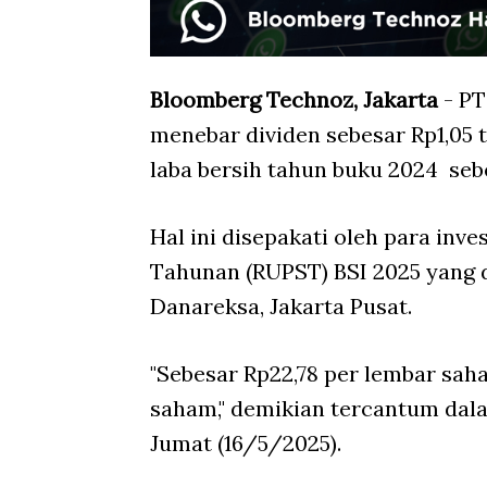
Bloomberg Technoz, Jakarta
- PT
menebar dividen sebesar Rp1,05 t
laba bersih tahun buku 2024
sebe
Hal ini disepakati oleh para i
Tahunan (RUPST) BSI 2025 yang di
Danareksa, Jakarta Pusat.
"Sebesar Rp22,78 per lembar sa
saham," demikian tercantum dal
Jumat (16/5/2025).