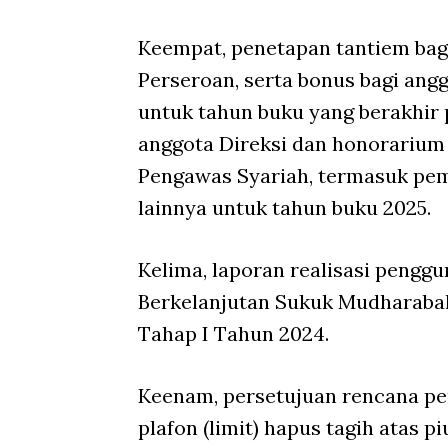
Keempat, penetapan tantiem bag
Perseroan, serta bonus bagi an
untuk tahun buku yang berakhir 
anggota Direksi dan honorariu
Pengawas Syariah, termasuk pemb
lainnya untuk tahun buku 2025.
Kelima, laporan realisasi peng
Berkelanjutan Sukuk Mudharabah
Tahap I Tahun 2024.
Keenam, persetujuan rencana pe
plafon (
limit
) hapus tagih atas p