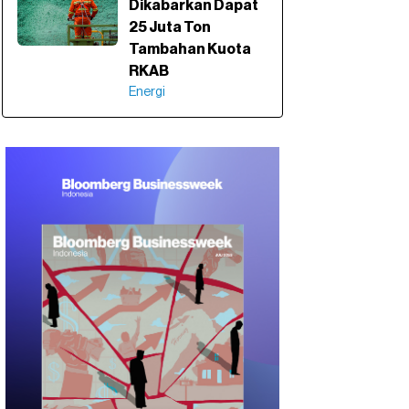
Dikabarkan Dapat
25 Juta Ton
Tambahan Kuota
RKAB
Energi