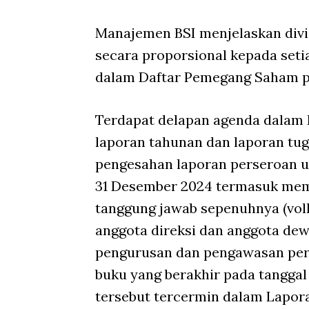
Manajemen BSI menjelaskan divi
secara proporsional kepada set
dalam Daftar Pemegang Saham pa
Terdapat delapan agenda dalam R
laporan tahunan dan laporan tu
pengesahan laporan perseroan u
31 Desember 2024 termasuk me
tanggung jawab sepenuhnya (
vol
anggota direksi dan anggota de
pengurusan dan pengawasan pers
buku yang berakhir pada tanggal
tersebut tercermin dalam Lapor