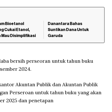
am Bioetanol
Danantara Bahas
g Cukai Etanol,
Suntikan Dana Untuk
 Mau Disimplifikasi
Garuda
laba bersih perseoran untuk tahun buku
esember 2024.
kantor Akuntan Publik dan Akuntan Publik
gan Perseroan untuk tahun buku yang akan
ber 2025 dan penetapan