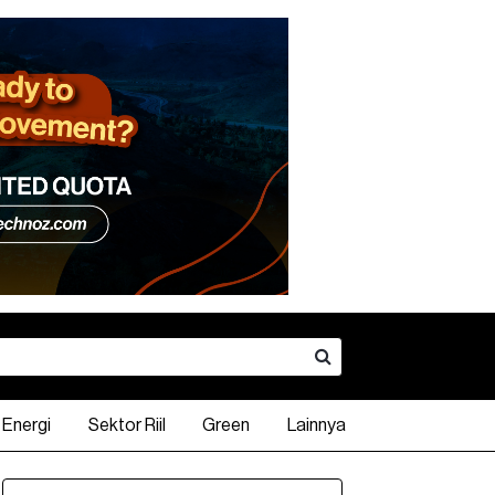
Energi
Sektor Riil
Green
Lainnya