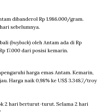
ntam dibanderol Rp 1.986.000/gram.
hari sebelumnya.
ali (
buyback
) oleh Antam ada di Rp
p 17.000 dari posisi kemarin.
pengaruhi harga emas Antam. Kemarin,
ijau. Harga naik 0,98% ke US$ 3.348,7/troy
k 2 hari berturut-turut. Selama 2 hari
%.