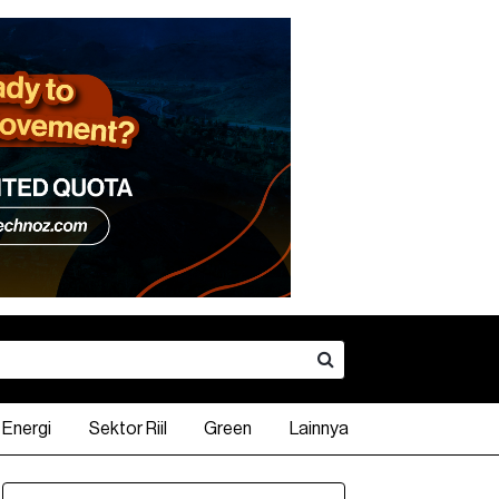
Energi
Sektor Riil
Green
Lainnya