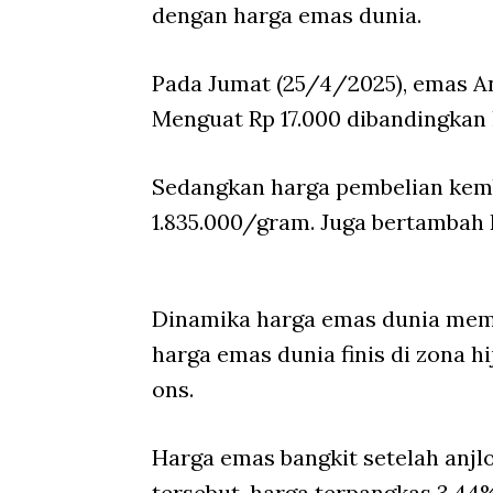
dengan harga emas dunia.
Pada Jumat (25/4/2025), emas A
Menguat Rp 17.000 dibandingkan 
Sedangkan harga pembelian kemb
1.835.000/gram. Juga bertambah R
Dinamika harga emas dunia mem
harga emas dunia finis di zona h
ons.
Harga emas bangkit setelah anjlo
tersebut, harga terpangkas 3,44