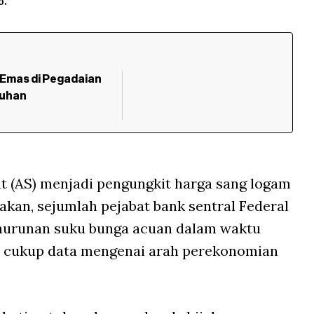
 Emas di Pegadaian
tuhan
t (AS) menjadi pengungkit harga sang logam
kan, sejumlah pejabat bank sentral Federal
nurunan suku bunga acuan dalam waktu
pat cukup data mengenai arah perekonomian