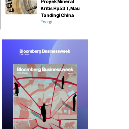
Proyek Mineral
Kritis Rp53 T, Mau
Tandingi China
Energi