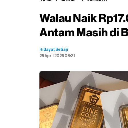
Walau Naik Rp17
Antam Masih di 
Hidayat Setiaji
25 April 2025 08:21