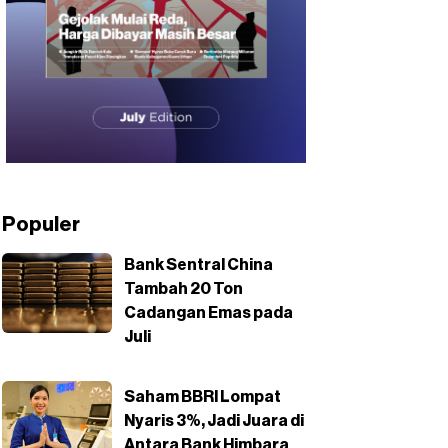
Populer
Bank Sentral China
Tambah 20 Ton
Cadangan Emas pada
Juli
Saham BBRI Lompat
Nyaris 3%, Jadi Juara di
Antara Bank Himbara