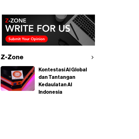
Z-Zone
Kontestasi AI Global
dan Tantangan
Kedaulatan AI
Indonesia