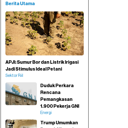
Berita Utama
APJI: Sumur Bor dan Listrik Irigasi
Jadi Stimulus Ideal Petani
Sektor Riil
Duduk Perkara
Rencana
Pemangkasan
1.900 Pekerja GNI
Energi
Trump Umumkan