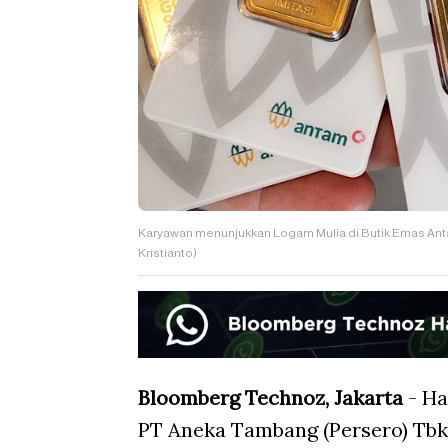
Karyawan menunjukkan Logam Mulia di Butik Emas An
Kristianto)
Bloomberg Technoz, Jakarta
- Ha
PT Aneka Tambang (Persero) Tbk 