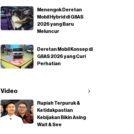
Menengok Deretan
Mobil Hybrid di GIIAS
2026 yang Baru
Meluncur
Deretan Mobil Konsep di
GIIAS 2026 yang Curi
Perhatian
Video
Rupiah Terpuruk &
Ketidakpastian
Kebijakan Bikin Asing
Wait & See