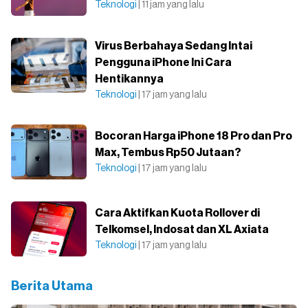
Teknologi
| 11 jam yang lalu
Virus Berbahaya Sedang Intai
Pengguna iPhone Ini Cara
Hentikannya
Teknologi
| 17 jam yang lalu
Bocoran Harga iPhone 18 Pro dan Pro
Max, Tembus Rp50 Jutaan?
Teknologi
| 17 jam yang lalu
Cara Aktifkan Kuota Rollover di
Telkomsel, Indosat dan XL Axiata
Teknologi
| 17 jam yang lalu
Berita Utama