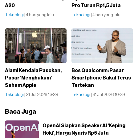
A20
Pro Turun Rp1,5 Juta
Teknologi
| 4 hari yang lalu
Teknologi
| 4 hari yang lalu
Alami Kendala Pasokan,
Bos Qualcomm: Pasar
Pasar ‘Menghukum’
Smartphone Bakal Terus
Saham Apple
Tertekan
Teknologi
| 31 Jul 2026 13:38
Teknologi
| 31 Jul 2026 10:29
Baca Juga
OpenAI Siapkan Speaker AI 'Keping
Hoki', Harga Nyaris Rp5 Juta