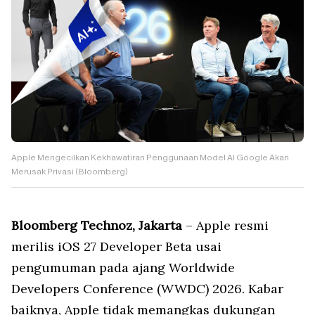
Apple Mengecilkan Kekhawatiran Penggunaan Model AI Google Akan
Merusak Privasi (Bloomberg)
Bloomberg Technoz, Jakarta
– Apple resmi
merilis iOS 27 Developer Beta usai
pengumuman pada ajang Worldwide
Developers Conference (WWDC) 2026. Kabar
baiknya, Apple tidak memangkas dukungan