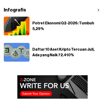
Infografis
Potret Ekonomi Q2-2026: Tumbuh
5,29%
Daftar 10 Aset Kripto Tercuan Juli,
Ada yang Naik 72.410%