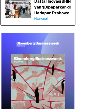
Daftar Inovasi BRIN
yang Dipaparkan di
Hadapan Prabowo
Nasional