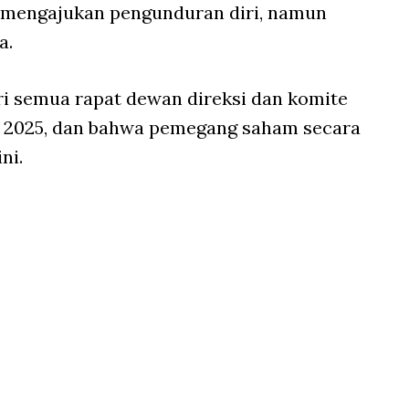
g mengajukan pengunduran diri, namun
a.
ri semua rapat dewan direksi dan komite
un 2025, dan bahwa pemegang saham secara
ni.