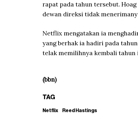
rapat pada tahun tersebut. Hoa
dewan direksi tidak menerimany
Netflix mengatakan ia menghadi
yang berhak ia hadiri pada tah
telak memilihnya kembali tahun i
(bbn)
TAG
Netflix
Reed Hastings