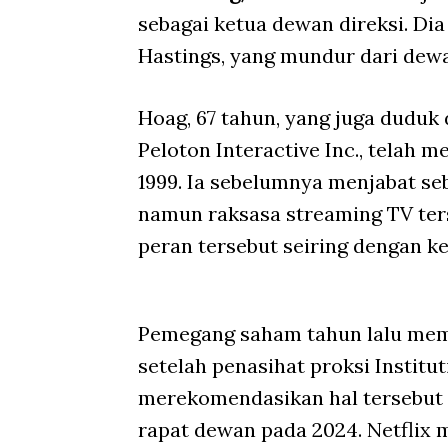
sebagai ketua dewan direksi. Di
Hastings, yang mundur dari dewan
Hoag, 67 tahun, yang juga duduk 
Peloton Interactive Inc., telah m
1999. Ia sebelumnya menjabat se
namun raksasa streaming TV ter
peran tersebut seiring dengan 
Pemegang saham tahun lalu memi
setelah penasihat proksi Institu
merekomendasikan hal tersebut 
rapat dewan pada 2024. Netflix 