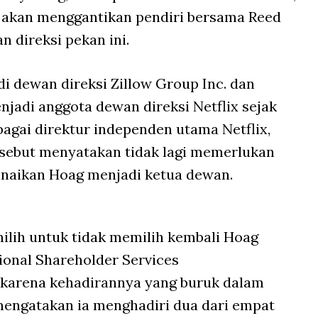
a akan menggantikan pendiri bersama Reed
 direksi pekan ini.
di dewan direksi Zillow Group Inc. dan
enjadi anggota dewan direksi Netflix sejak
bagai direktur independen utama Netflix,
sebut menyatakan tidak lagi memerlukan
kenaikan Hoag menjadi ketua dewan.
lih untuk tidak memilih kembali Hoag
tional Shareholder Services
karena kehadirannya yang buruk dalam
mengatakan ia menghadiri dua dari empat