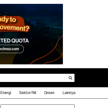
Energi
Sektor Riil
Green
Lainnya