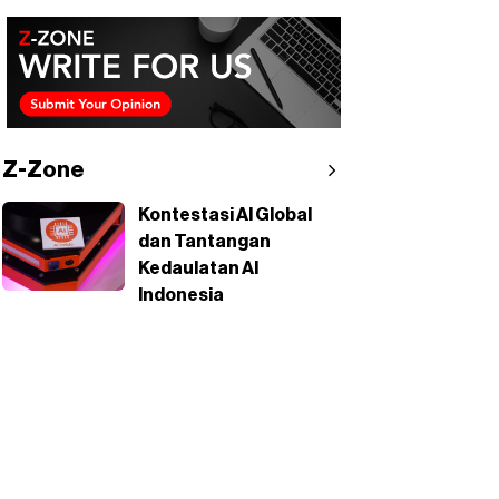
Z-Zone
Kontestasi AI Global
dan Tantangan
Kedaulatan AI
Indonesia