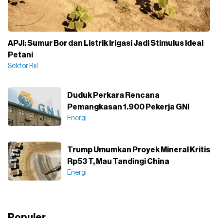
APJI: Sumur Bor dan Listrik Irigasi Jadi Stimulus Ideal
Petani
Sektor Riil
Duduk Perkara Rencana
Pemangkasan 1.900 Pekerja GNI
Energi
Trump Umumkan Proyek Mineral Kritis
Rp53 T, Mau Tandingi China
Energi
Populer