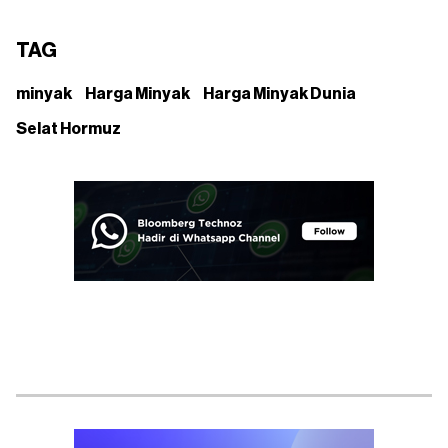
TAG
minyak
Harga Minyak
Harga Minyak Dunia
Selat Hormuz