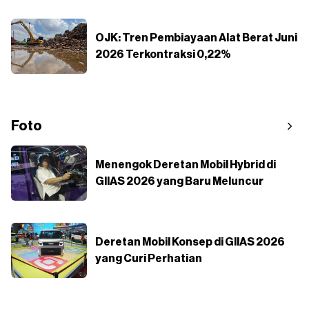
OJK: Tren Pembiayaan Alat Berat Juni
2026 Terkontraksi 0,22%
Foto
Menengok Deretan Mobil Hybrid di
GIIAS 2026 yang Baru Meluncur
Deretan Mobil Konsep di GIIAS 2026
yang Curi Perhatian