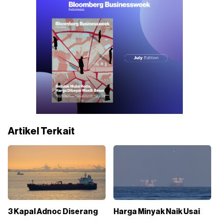
Artikel Terkait
3 Kapal Adnoc Diserang
Harga Minyak Naik Usai