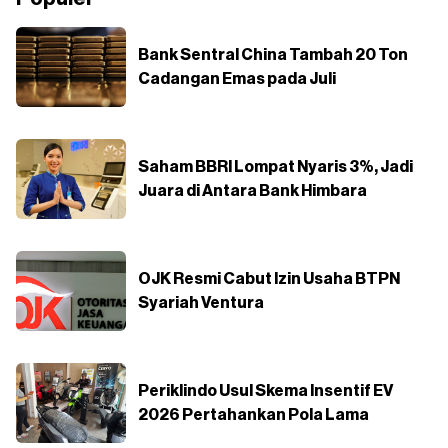
Bank Sentral China Tambah 20 Ton
Cadangan Emas pada Juli
Saham BBRI Lompat Nyaris 3%, Jadi
Juara di Antara Bank Himbara
OJK Resmi Cabut Izin Usaha BTPN
Syariah Ventura
Periklindo Usul Skema Insentif EV
2026 Pertahankan Pola Lama