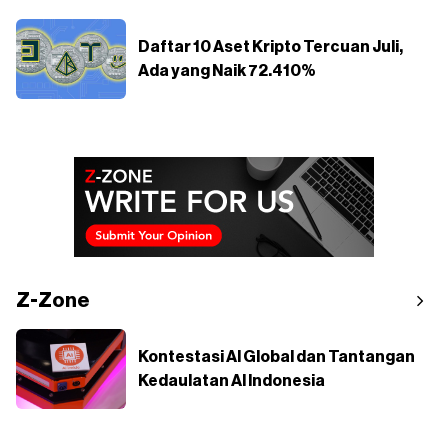
Daftar 10 Aset Kripto Tercuan Juli,
Ada yang Naik 72.410%
Z-Zone
Kontestasi AI Global dan Tantangan
Kedaulatan AI Indonesia