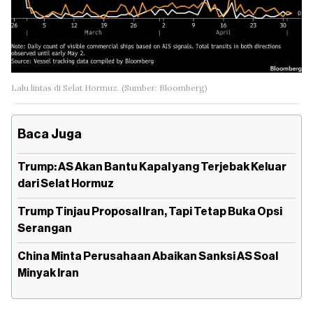
Lalu lintas di Selat Hormuz. (Sumber: Bloomberg)
Baca Juga
Trump: AS Akan Bantu Kapal yang Terjebak Keluar
dari Selat Hormuz
Trump Tinjau Proposal Iran, Tapi Tetap Buka Opsi
Serangan
China Minta Perusahaan Abaikan Sanksi AS Soal
Minyak Iran