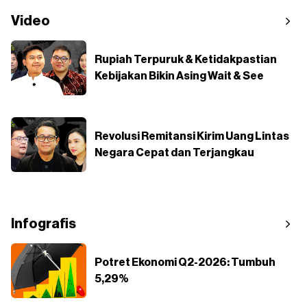
Video
Rupiah Terpuruk & Ketidakpastian
Kebijakan Bikin Asing Wait & See
Revolusi Remitansi Kirim Uang Lintas
Negara Cepat dan Terjangkau
Infografis
Potret Ekonomi Q2-2026: Tumbuh
5,29%