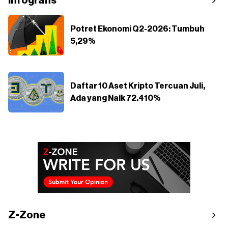
Infografis
Potret Ekonomi Q2-2026: Tumbuh
5,29%
Daftar 10 Aset Kripto Tercuan Juli,
Ada yang Naik 72.410%
Z-Zone