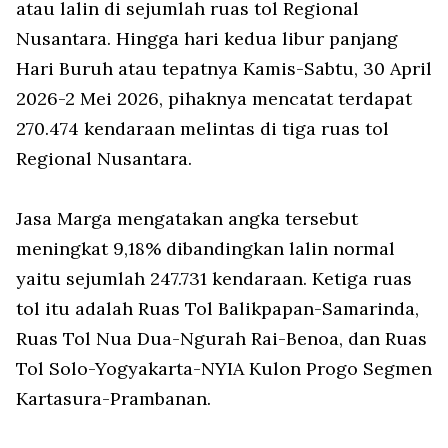
atau lalin di sejumlah ruas tol Regional
Nusantara. Hingga hari kedua libur panjang
Hari Buruh atau tepatnya Kamis-Sabtu, 30 April
2026-2 Mei 2026, pihaknya mencatat terdapat
270.474 kendaraan melintas di tiga ruas tol
Regional Nusantara.
Jasa Marga mengatakan angka tersebut
meningkat 9,18% dibandingkan lalin normal
yaitu sejumlah 247.731 kendaraan. Ketiga ruas
tol itu adalah Ruas Tol Balikpapan-Samarinda,
Ruas Tol Nua Dua-Ngurah Rai-Benoa, dan Ruas
Tol Solo-Yogyakarta-NYIA Kulon Progo Segmen
Kartasura-Prambanan.