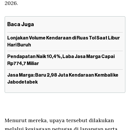
2026.
Baca Juga
Lonjakan Volume Kendaraan di Ruas Tol Saat Libur
Hari Buruh
Pendapatan Naik 10,4%, Laba Jasa Marga Capai
Rp774,7 Miliar
Jasa Marga: Baru 2,98 Juta Kendaraan Kembali ke
Jabodetabek
Menurut mereka, upaya tersebut dilakukan
melalui kesiagaan petugas di lapangan serta