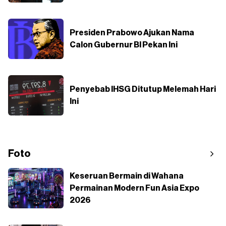
Presiden Prabowo Ajukan Nama
Calon Gubernur BI Pekan Ini
Penyebab IHSG Ditutup Melemah Hari
Ini
Foto
Keseruan Bermain di Wahana
Permainan Modern Fun Asia Expo
2026