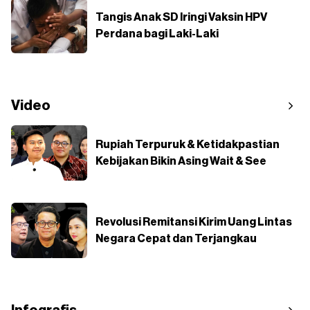
Tangis Anak SD Iringi Vaksin HPV
Perdana bagi Laki-Laki
Video
Rupiah Terpuruk & Ketidakpastian
Kebijakan Bikin Asing Wait & See
Revolusi Remitansi Kirim Uang Lintas
Negara Cepat dan Terjangkau