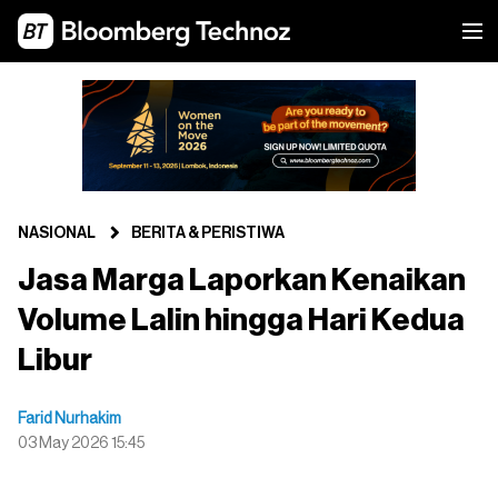
NASIONAL
BERITA & PERISTIWA
Jasa Marga Laporkan Kenaikan
Volume Lalin hingga Hari Kedua
Libur
Farid Nurhakim
03 May 2026 15:45