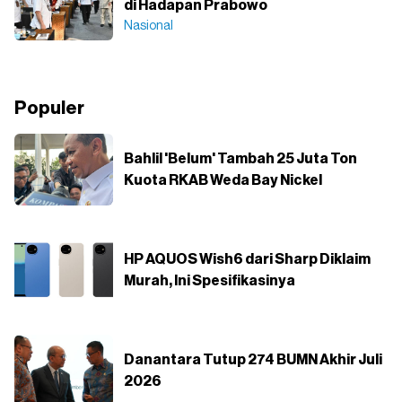
di Hadapan Prabowo
Nasional
Populer
Bahlil 'Belum' Tambah 25 Juta Ton
Kuota RKAB Weda Bay Nickel
HP AQUOS Wish6 dari Sharp Diklaim
Murah, Ini Spesifikasinya
Danantara Tutup 274 BUMN Akhir Juli
2026