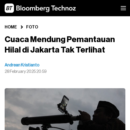
HOME
FOTO
Cuaca Mendung Pemantauan
Hilal di Jakarta Tak Terlihat
Andrean Kristianto
28 February 2025 20:59