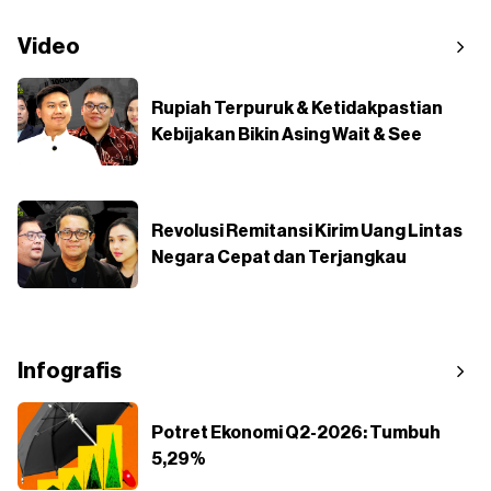
Video
Rupiah Terpuruk & Ketidakpastian
Kebijakan Bikin Asing Wait & See
Revolusi Remitansi Kirim Uang Lintas
Negara Cepat dan Terjangkau
Infografis
Potret Ekonomi Q2-2026: Tumbuh
5,29%