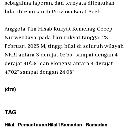
sebagaima laporan, dan ternyata ditemukan
hilal ditemukan di Provinsi Barat Aceh.
Anggota Tim Hisab Rukyat Kemenag Cecep
Nurwendaya, pada hari rukyat tanggal 28
Februari 2025 M, tinggi hilal di seluruh wilayah
NKRI antara 3 derajat 05’55’’ sampai dengan 4
derajat 40’58’’ dan elongasi antara 4 derajat
47’02’’ sampai dengan 24’08’’.
(dre)
TAG
Hilal
Pemantauan Hilal 1 Ramadan
Ramadan