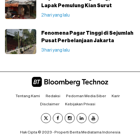
Lapak Pemulung Kian Surut
2 hari yang lalu
Fenomena Pagar Tinggi di Sejumlah
Pusat Perbelanjaan Jakarta
3 hari yang lalu
Tentang Kami
Redaksi
Pedoman Media Siber
Karir
Disclaimer
Kebijakan Privasi
Hak Cipta © 2023 - Properti Berita Mediatama Indonesia