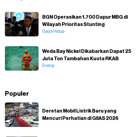
BGN Operasikan 1.700 Dapur MBG di
Wilayah Prioritas Stunting
Gaya Hidup
Weda Bay Nickel Dikabarkan Dapat 25
Juta Ton Tambahan Kuota RKAB
Energi
Populer
Deretan Mobil Listrik Baru yang
Mencuri Perhatian di GIIAS 2026