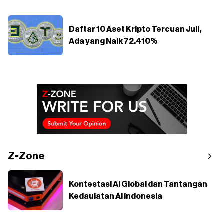
Daftar 10 Aset Kripto Tercuan Juli,
Ada yang Naik 72.410%
Z-Zone
Kontestasi AI Global dan Tantangan
Kedaulatan AI Indonesia